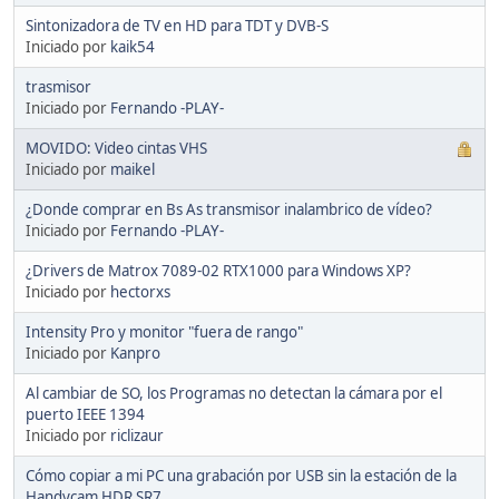
Sintonizadora de TV en HD para TDT y DVB-S
Iniciado por
kaik54
trasmisor
Iniciado por
Fernando -PLAY-
MOVIDO: Video cintas VHS
Iniciado por
maikel
¿Donde comprar en Bs As transmisor inalambrico de vídeo?
Iniciado por
Fernando -PLAY-
¿Drivers de Matrox 7089-02 RTX1000 para Windows XP?
Iniciado por
hectorxs
Intensity Pro y monitor "fuera de rango"
Iniciado por
Kanpro
Al cambiar de SO, los Programas no detectan la cámara por el
puerto IEEE 1394
Iniciado por
riclizaur
Cómo copiar a mi PC una grabación por USB sin la estación de la
Handycam HDR SR7