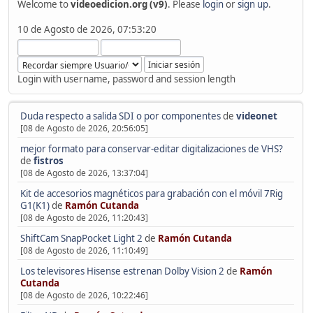
Welcome to
videoedicion.org (v9)
. Please
login
or
sign up
.
10 de Agosto de 2026, 07:53:20
Login with username, password and session length
Duda respecto a salida SDI o por componentes
de
videonet
[08 de Agosto de 2026, 20:56:05]
mejor formato para conservar-editar digitalizaciones de VHS?
de
fistros
[08 de Agosto de 2026, 13:37:04]
Kit de accesorios magnéticos para grabación con el móvil 7Rig
G1(K1)
de
Ramón Cutanda
[08 de Agosto de 2026, 11:20:43]
ShiftCam SnapPocket Light 2
de
Ramón Cutanda
[08 de Agosto de 2026, 11:10:49]
Los televisores Hisense estrenan Dolby Vision 2
de
Ramón
Cutanda
[08 de Agosto de 2026, 10:22:46]