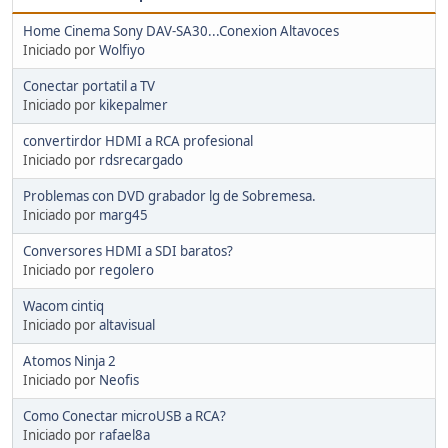
Home Cinema Sony DAV-SA30...Conexion Altavoces
Iniciado por
Wolfiyo
Conectar portatil a TV
Iniciado por
kikepalmer
convertirdor HDMI a RCA profesional
Iniciado por
rdsrecargado
Problemas con DVD grabador lg de Sobremesa.
Iniciado por
marg45
Conversores HDMI a SDI baratos?
Iniciado por
regolero
Wacom cintiq
Iniciado por
altavisual
Atomos Ninja 2
Iniciado por
Neofis
Como Conectar microUSB a RCA?
Iniciado por
rafael8a