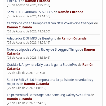
Filtro ND
de
Ramón Cutanda
[05 de Agosto de 2026, 19:23:53]
Sony FE 100-400mm F5.6-8 OSS
de
Ramón Cutanda
[05 de Agosto de 2026, 19:14:36]
Cambio de voz en tiempo real con NCH Voxal Voice Changer
de
Ramón Cutanda
[05 de Agosto de 2026, 19:03:50]
Adaptador DOF MK3 de Beastgrip
de
Ramón Cutanda
[05 de Agosto de 2026, 18:59:19]
Nuevos trípodes Wes y Ridley de 3 Legged Things
de
Ramón
Cutanda
[05 de Agosto de 2026, 18:55:46]
QuickLink AnywhereTally para la gama StudioPro
de
Ramón
Cutanda
[29 de Julio de 2026, 19:15:31]
Subtitle Edit v5.1.0 incorpora una larga lista de novedades y
mejoras
de
Ramón Cutanda
[29 de Julio de 2026, 11:08:10]
En preventa el Beastcage para Samsung Galaxy S26 Ultra
de
Ramón Cutanda
[23 de Julio de 2026, 16:54:18]