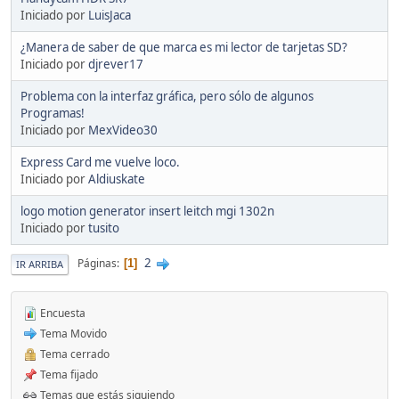
Iniciado por
LuisJaca
¿Manera de saber de que marca es mi lector de tarjetas SD?
Iniciado por
djrever17
Problema con la interfaz gráfica, pero sólo de algunos
Programas!
Iniciado por
MexVideo30
Express Card me vuelve loco.
Iniciado por
Aldiuskate
logo motion generator insert leitch mgi 1302n
Iniciado por
tusito
2
Páginas
1
IR ARRIBA
Encuesta
Tema Movido
Tema cerrado
Tema fijado
Temas que estás siguiendo