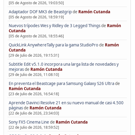
[05 de Agosto de 2026, 19:03:50]
Adaptador DOF MK3 de Beastgrip
de
Ramón Cutanda
[05 de Agosto de 2026, 18:59:19]
Nuevos trípodes Wes y Ridley de 3 Legged Things
de
Ramón
Cutanda
[05 de Agosto de 2026, 18:55:46]
QuickLink AnywhereTally para la gama StudioPro
de
Ramón
Cutanda
[29 de Julio de 2026, 19:15:31]
Subtitle Edit v5.1.0 incorpora una larga lista de novedades y
mejoras
de
Ramón Cutanda
[29 de Julio de 2026, 11:08:10]
En preventa el Beastcage para Samsung Galaxy S26 Ultra
de
Ramón Cutanda
[23 de Julio de 2026, 16:54:18]
Aprende Davinci Resolve 21 en su nuevo manual de casi 4.500
páginas
de
Ramón Cutanda
[22 de Julio de 2026, 23:34:03]
Sony FX5 Cinema Line
de
Ramón Cutanda
[22 de Julio de 2026, 18:59:52]