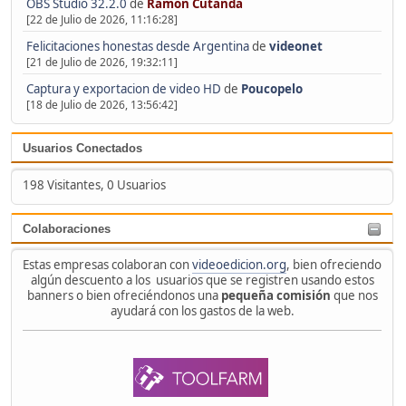
OBS Studio 32.2.0
de
Ramón Cutanda
[22 de Julio de 2026, 11:16:28]
Felicitaciones honestas desde Argentina
de
videonet
[21 de Julio de 2026, 19:32:11]
Captura y exportacion de video HD
de
Poucopelo
[18 de Julio de 2026, 13:56:42]
Usuarios Conectados
198 Visitantes, 0 Usuarios
Colaboraciones
Estas empresas colaboran con
videoedicion.org
, bien ofreciendo
algún descuento a los usuarios que se registren usando estos
banners o bien ofreciéndonos una
pequeña comisión
que nos
ayudará con los gastos de la web.