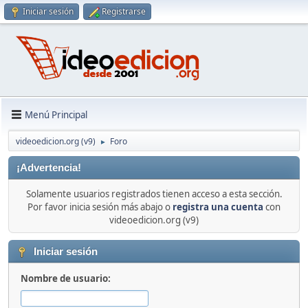
Iniciar sesión
Registrarse
Menú Principal
videoedicion.org (v9)
Foro
►
¡Advertencia!
Solamente usuarios registrados tienen acceso a esta sección.
Por favor inicia sesión más abajo o
registra una cuenta
con
videoedicion.org (v9)
Iniciar sesión
Nombre de usuario: