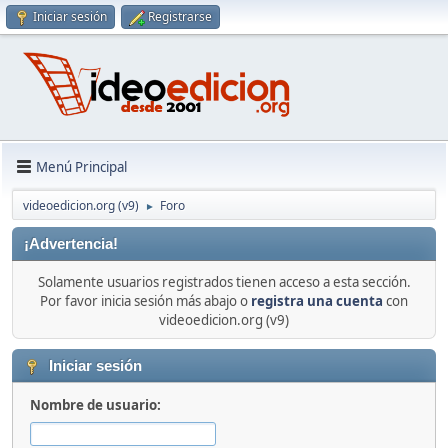
Iniciar sesión
Registrarse
Menú Principal
videoedicion.org (v9)
Foro
►
¡Advertencia!
Solamente usuarios registrados tienen acceso a esta sección.
Por favor inicia sesión más abajo o
registra una cuenta
con
videoedicion.org (v9)
Iniciar sesión
Nombre de usuario: