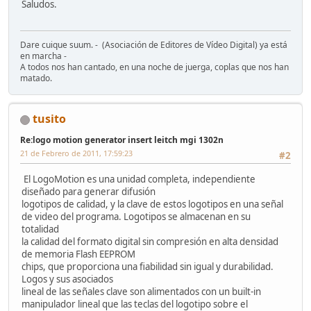
Saludos.
Dare cuique suum. - (Asociación de Editores de Vídeo Digital) ya está
en marcha -
A todos nos han cantado, en una noche de juerga, coplas que nos han
matado.
tusito
Re:logo motion generator insert leitch mgi 1302n
21 de Febrero de 2011, 17:59:23
#2
El LogoMotion es una unidad completa, independiente
diseñado para generar difusión
logotipos de calidad, y la clave de estos logotipos en una señal
de video del programa. Logotipos se almacenan en su
totalidad
la calidad del formato digital sin compresión en alta densidad
de memoria Flash EEPROM
chips, que proporciona una fiabilidad sin igual y durabilidad.
Logos y sus asociados
lineal de las señales clave son alimentados con un built-in
manipulador lineal que las teclas del logotipo sobre el