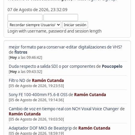
07 de Agosto de 2026, 23:32:09
Login with username, password and session length
mejor formato para conservar-editar digitalizaciones de VHS?
de
fistros
[
Hoy
a las 09:46:42]
Duda respecto a salida SDI o por componentes
de
Poucopelo
[
Hoy
a las 09:43:32]
Filtro ND
de
Ramón Cutanda
[05 de Agosto de 2026, 19:23:53]
Sony FE 100-400mm F5.6-8 OSS
de
Ramón Cutanda
[05 de Agosto de 2026, 19:14:36]
Cambio de voz en tiempo real con NCH Voxal Voice Changer
de
Ramón Cutanda
[05 de Agosto de 2026, 19:03:50]
Adaptador DOF MK3 de Beastgrip
de
Ramón Cutanda
[05 de Agosto de 2026, 18:59:19]