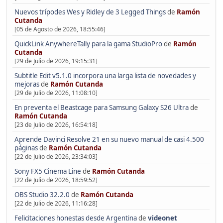
Nuevos trípodes Wes y Ridley de 3 Legged Things
de
Ramón
Cutanda
[05 de Agosto de 2026, 18:55:46]
QuickLink AnywhereTally para la gama StudioPro
de
Ramón
Cutanda
[29 de Julio de 2026, 19:15:31]
Subtitle Edit v5.1.0 incorpora una larga lista de novedades y
mejoras
de
Ramón Cutanda
[29 de Julio de 2026, 11:08:10]
En preventa el Beastcage para Samsung Galaxy S26 Ultra
de
Ramón Cutanda
[23 de Julio de 2026, 16:54:18]
Aprende Davinci Resolve 21 en su nuevo manual de casi 4.500
páginas
de
Ramón Cutanda
[22 de Julio de 2026, 23:34:03]
Sony FX5 Cinema Line
de
Ramón Cutanda
[22 de Julio de 2026, 18:59:52]
OBS Studio 32.2.0
de
Ramón Cutanda
[22 de Julio de 2026, 11:16:28]
Felicitaciones honestas desde Argentina
de
videonet