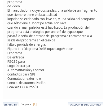
programa
de vídeo.
El manipulador incluye dos salidas: una salida de un fragmento
que siempre tiene en la actualidad
logotipo seleccionado con llave en, y una salida del programa
que sólo tiene el logotipo actual con llave
cuando el manipulador está habilitado. La producción del
programa está protegido por un relé de bypass que
pasará la señal de entrada del programa directamente a la
salida del programa en el caso de
falta o pérdida de energía.
Figura 1-1: Diagrama Del Bloque LogoMotion
Programa
De entrada
RS-232 para
Logo Descargar
Automatización y Control
Contactos para GPI
Conmutador externo o
Control de automatización
Coaxiales XY autobús
Páginas
1
IR ARRIBA
ACCIONES DEL USUARIO