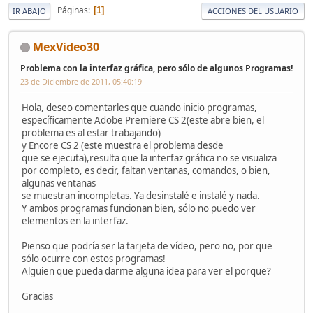
Páginas
1
IR ABAJO
ACCIONES DEL USUARIO
MexVideo30
Problema con la interfaz gráfica, pero sólo de algunos Programas!
23 de Diciembre de 2011, 05:40:19
Hola, deseo comentarles que cuando inicio programas,
específicamente Adobe Premiere CS 2(este abre bien, el
problema es al estar trabajando)
y Encore CS 2 (este muestra el problema desde
que se ejecuta),resulta que la interfaz gráfica no se visualiza
por completo, es decir, faltan ventanas, comandos, o bien,
algunas ventanas
se muestran incompletas. Ya desinstalé e instalé y nada.
Y ambos programas funcionan bien, sólo no puedo ver
elementos en la interfaz.
Pienso que podría ser la tarjeta de vídeo, pero no, por que
sólo ocurre con estos programas!
Alguien que pueda darme alguna idea para ver el porque?
Gracias