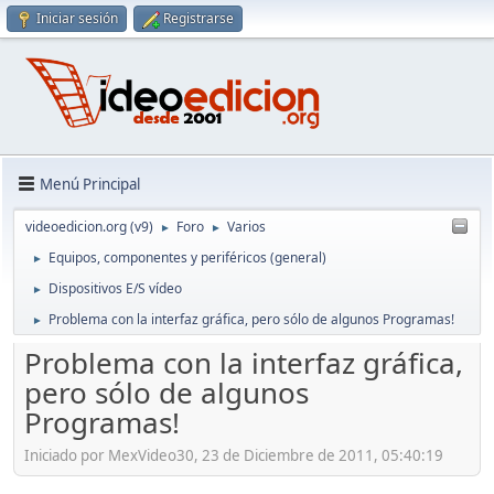
Iniciar sesión
Registrarse
Menú Principal
videoedicion.org (v9)
Foro
Varios
►
►
Equipos, componentes y periféricos (general)
►
Dispositivos E/S vídeo
►
Problema con la interfaz gráfica, pero sólo de algunos Programas!
►
Problema con la interfaz gráfica,
pero sólo de algunos
Programas!
Iniciado por MexVideo30, 23 de Diciembre de 2011, 05:40:19