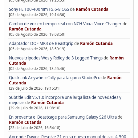
[05 de Agosto de 2026, 19:23:53]
Sony FE 100-400mm F5.6-8 OSS
de
Ramón Cutanda
[05 de Agosto de 2026, 19:14:36]
Cambio de voz en tiempo real con NCH Voxal Voice Changer
de
Ramón Cutanda
[05 de Agosto de 2026, 19:03:50]
Adaptador DOF MK3 de Beastgrip
de
Ramón Cutanda
[05 de Agosto de 2026, 18:59:19]
Nuevos trípodes Wes y Ridley de 3 Legged Things
de
Ramón
Cutanda
[05 de Agosto de 2026, 18:55:46]
QuickLink AnywhereTally para la gama StudioPro
de
Ramón
Cutanda
[29 de Julio de 2026, 19:15:31]
Subtitle Edit v5.1.0 incorpora una larga lista de novedades y
mejoras
de
Ramón Cutanda
[29 de Julio de 2026, 11:08:10]
En preventa el Beastcage para Samsung Galaxy S26 Ultra
de
Ramón Cutanda
[23 de Julio de 2026, 16:54:18]
Aprende Davinci Resolve 21 en su nuevo manual de casi 4.500