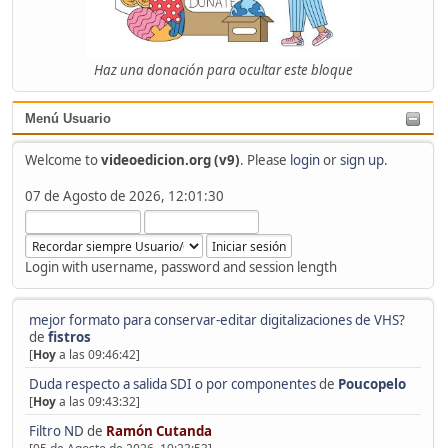
Haz una donación para ocultar este bloque
Menú Usuario
Welcome to
videoedicion.org (v9)
. Please
login
or
sign up
.
07 de Agosto de 2026, 12:01:30
Login with username, password and session length
mejor formato para conservar-editar digitalizaciones de VHS?
de
fistros
[
Hoy
a las 09:46:42]
Duda respecto a salida SDI o por componentes
de
Poucopelo
[
Hoy
a las 09:43:32]
Filtro ND
de
Ramón Cutanda