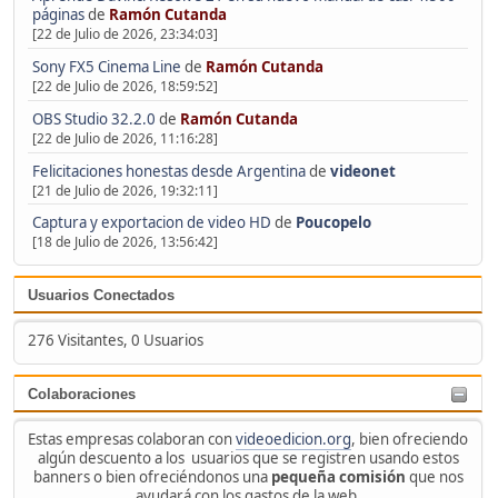
páginas
de
Ramón Cutanda
[22 de Julio de 2026, 23:34:03]
Sony FX5 Cinema Line
de
Ramón Cutanda
[22 de Julio de 2026, 18:59:52]
OBS Studio 32.2.0
de
Ramón Cutanda
[22 de Julio de 2026, 11:16:28]
Felicitaciones honestas desde Argentina
de
videonet
[21 de Julio de 2026, 19:32:11]
Captura y exportacion de video HD
de
Poucopelo
[18 de Julio de 2026, 13:56:42]
Usuarios Conectados
276 Visitantes, 0 Usuarios
Colaboraciones
Estas empresas colaboran con
videoedicion.org
, bien ofreciendo
algún descuento a los usuarios que se registren usando estos
banners o bien ofreciéndonos una
pequeña comisión
que nos
ayudará con los gastos de la web.