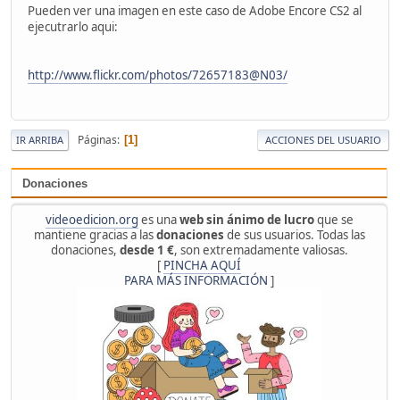
Pueden ver una imagen en este caso de Adobe Encore CS2 al
ejecutrarlo aqui:
http://www.flickr.com/photos/72657183@N03/
Páginas
1
IR ARRIBA
ACCIONES DEL USUARIO
Donaciones
videoedicion.org
es una
web sin ánimo de lucro
que se
mantiene gracias a las
donaciones
de sus usuarios. Todas las
donaciones,
desde 1 €
, son extremadamente valiosas.
[
PINCHA AQUÍ
PARA MÁS INFORMACIÓN
]