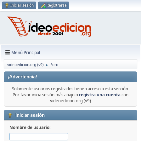
Iniciar sesión
Registrarse
Menú Principal
videoedicion.org (v9)
Foro
►
¡Advertencia!
Solamente usuarios registrados tienen acceso a esta sección.
Por favor inicia sesión más abajo o
registra una cuenta
con
videoedicion.org (v9)
Iniciar sesión
Nombre de usuario: