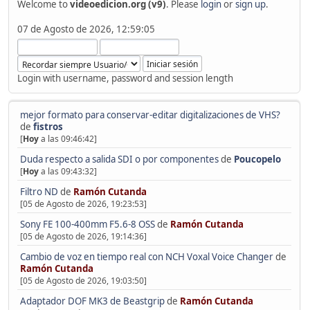
Welcome to
videoedicion.org (v9)
. Please
login
or
sign up
.
07 de Agosto de 2026, 12:59:05
Login with username, password and session length
mejor formato para conservar-editar digitalizaciones de VHS?
de
fistros
[
Hoy
a las 09:46:42]
Duda respecto a salida SDI o por componentes
de
Poucopelo
[
Hoy
a las 09:43:32]
Filtro ND
de
Ramón Cutanda
[05 de Agosto de 2026, 19:23:53]
Sony FE 100-400mm F5.6-8 OSS
de
Ramón Cutanda
[05 de Agosto de 2026, 19:14:36]
Cambio de voz en tiempo real con NCH Voxal Voice Changer
de
Ramón Cutanda
[05 de Agosto de 2026, 19:03:50]
Adaptador DOF MK3 de Beastgrip
de
Ramón Cutanda