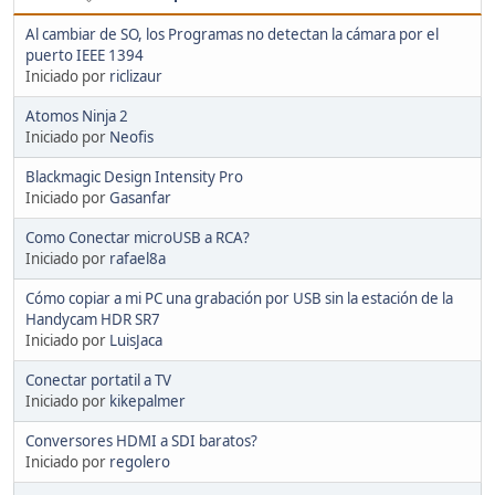
Al cambiar de SO, los Programas no detectan la cámara por el
puerto IEEE 1394
Iniciado por
riclizaur
Atomos Ninja 2
Iniciado por
Neofis
Blackmagic Design Intensity Pro
Iniciado por
Gasanfar
Como Conectar microUSB a RCA?
Iniciado por
rafael8a
Cómo copiar a mi PC una grabación por USB sin la estación de la
Handycam HDR SR7
Iniciado por
LuisJaca
Conectar portatil a TV
Iniciado por
kikepalmer
Conversores HDMI a SDI baratos?
Iniciado por
regolero