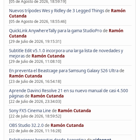
[05 de Agosto de 2026, 18:59:19]
Nuevos trípodes Wes y Ridley de 3 Legged Things
de
Ramón
Cutanda
[05 de Agosto de 2026, 18:55:46]
QuickLink AnywhereTally para la gama StudioPro
de
Ramón
Cutanda
[29 de Julio de 2026, 19:15:31]
Subtitle Edit v5.1.0 incorpora una larga lista de novedades y
mejoras
de
Ramón Cutanda
[29 de Julio de 2026, 11:08:10]
En preventa el Beastcage para Samsung Galaxy S26 Ultra
de
Ramón Cutanda
[23 de Julio de 2026, 16:54:18]
Aprende Davinci Resolve 21 en su nuevo manual de casi 4.500
páginas
de
Ramón Cutanda
[22 de Julio de 2026, 23:34:03]
Sony FX5 Cinema Line
de
Ramón Cutanda
[22 de Julio de 2026, 18:59:52]
OBS Studio 32.2.0
de
Ramón Cutanda
[22 de Julio de 2026, 11:16:28]
Felicitaciones honestas desde Argentina
de
videonet