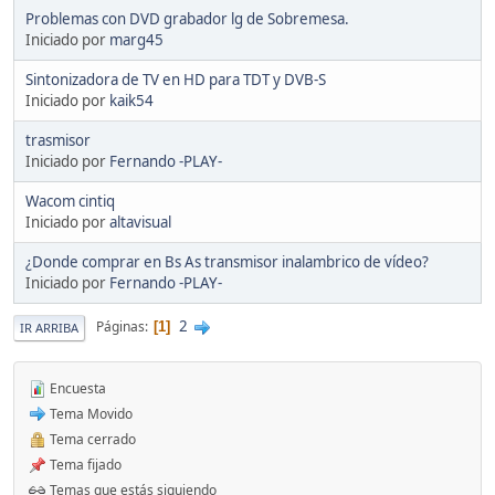
Problemas con DVD grabador lg de Sobremesa.
Iniciado por
marg45
Sintonizadora de TV en HD para TDT y DVB-S
Iniciado por
kaik54
trasmisor
Iniciado por
Fernando -PLAY-
Wacom cintiq
Iniciado por
altavisual
¿Donde comprar en Bs As transmisor inalambrico de vídeo?
Iniciado por
Fernando -PLAY-
2
Páginas
1
IR ARRIBA
Encuesta
Tema Movido
Tema cerrado
Tema fijado
Temas que estás siguiendo