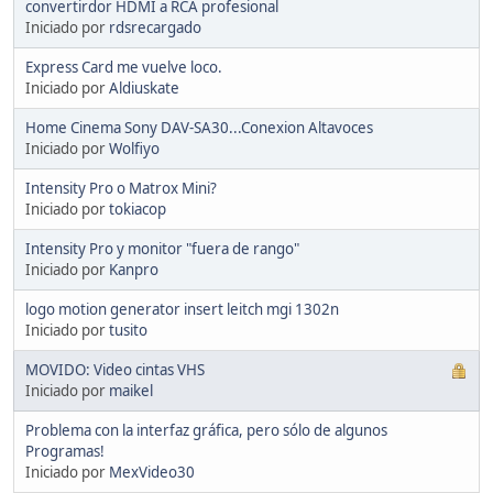
convertirdor HDMI a RCA profesional
Iniciado por
rdsrecargado
Express Card me vuelve loco.
Iniciado por
Aldiuskate
Home Cinema Sony DAV-SA30...Conexion Altavoces
Iniciado por
Wolfiyo
Intensity Pro o Matrox Mini?
Iniciado por
tokiacop
Intensity Pro y monitor "fuera de rango"
Iniciado por
Kanpro
logo motion generator insert leitch mgi 1302n
Iniciado por
tusito
MOVIDO: Video cintas VHS
Iniciado por
maikel
Problema con la interfaz gráfica, pero sólo de algunos
Programas!
Iniciado por
MexVideo30