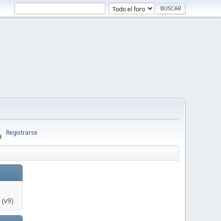
Registrarse
 (v9)