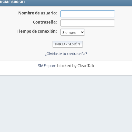
niciar sesión
Nombre de usuario:
Contraseña:
Tiempo de conexión:
¿Olvidaste tu contraseña?
SMF spam
blocked by CleanTalk