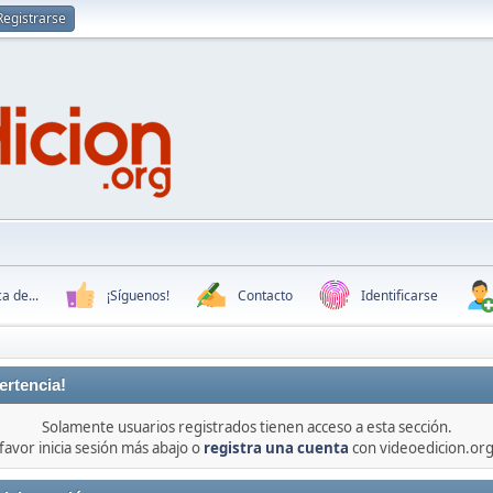
Registrarse
a de...
¡Síguenos!
Contacto
Identificarse
ertencia!
Solamente usuarios registrados tienen acceso a esta sección.
favor inicia sesión más abajo o
registra una cuenta
con videoedicion.org