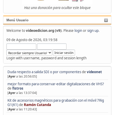
Haz una donación para ocultar este bloque
Menú Usuario
Welcome to
videoedicion.org (v9)
. Please
login
or
sign up
.
09 de Agosto de 2026, 03:19:58
Login with username, password and session length
Duda respecto a salida SDI o por componentes
de
videonet
[
Ayer
a las 20:56:05]
mejor formato para conservar-editar digitalizaciones de VHS?
de
fistros
[
Ayer
a las 13:37:04]
Kit de accesorios magnéticos para grabación con el móvil 7Rig
G1(K1)
de
Ramón Cutanda
[
Ayer
a las 11:20:43]