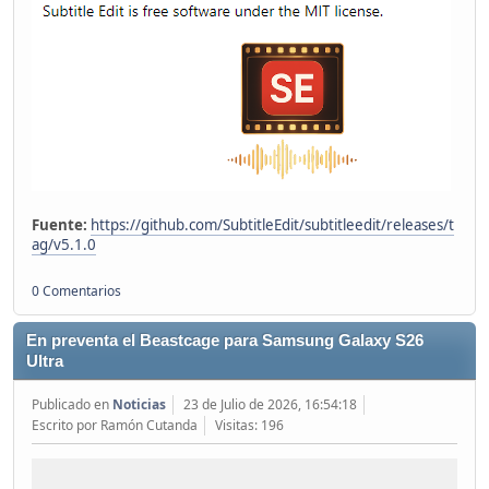
Fuente:
https://github.com/SubtitleEdit/subtitleedit/releases/t
ag/v5.1.0
0 Comentarios
En preventa el Beastcage para Samsung Galaxy S26
Ultra
Publicado en
Noticias
23 de Julio de 2026, 16:54:18
Escrito por Ramón Cutanda
Visitas: 196