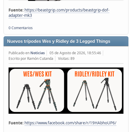
Fuente:
https://beastgrip.com/products/beastgrip-dof-
adapter-mk3
0 Comentarios
Nuevos trípodes Wes y Ridley de 3 Legged Things
Publicado en
Noticias
05 de Agosto de 2026, 18:55:46
Escrito por Ramón Cutanda
Visitas: 89
Fuente:
https://www.facebook.com/share/r/19HAbhoUP6/