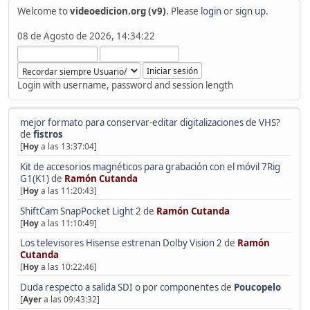
Welcome to
videoedicion.org (v9)
. Please
login
or
sign up
.
08 de Agosto de 2026, 14:34:22
Login with username, password and session length
mejor formato para conservar-editar digitalizaciones de VHS?
de
fistros
[
Hoy
a las 13:37:04]
Kit de accesorios magnéticos para grabación con el móvil 7Rig
G1(K1)
de
Ramón Cutanda
[
Hoy
a las 11:20:43]
ShiftCam SnapPocket Light 2
de
Ramón Cutanda
[
Hoy
a las 11:10:49]
Los televisores Hisense estrenan Dolby Vision 2
de
Ramón
Cutanda
[
Hoy
a las 10:22:46]
Duda respecto a salida SDI o por componentes
de
Poucopelo
[
Ayer
a las 09:43:32]