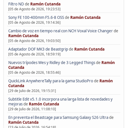
Filtro ND
de
Ramón Cutanda
[05 de Agosto de 2026, 19:23:53]
Sony FE 100-400mm F5.6-8 OSS
de
Ramón Cutanda
[05 de Agosto de 2026, 19:14:36]
Cambio de voz en tiempo real con NCH Voxal Voice Changer
de
Ramón Cutanda
[05 de Agosto de 2026, 19:03:50]
Adaptador DOF MK3 de Beastgrip
de
Ramón Cutanda
[05 de Agosto de 2026, 18:59:19]
Nuevos trípodes Wes y Ridley de 3 Legged Things
de
Ramón
Cutanda
[05 de Agosto de 2026, 18:55:46]
QuickLink AnywhereTally para la gama StudioPro
de
Ramón
Cutanda
[29 de Julio de 2026, 19:15:31]
Subtitle Edit v5.1.0 incorpora una larga lista de novedades y
mejoras
de
Ramón Cutanda
[29 de Julio de 2026, 11:08:10]
En preventa el Beastcage para Samsung Galaxy S26 Ultra
de
Ramón Cutanda
[23 de Julio de 2026, 16:54:18]