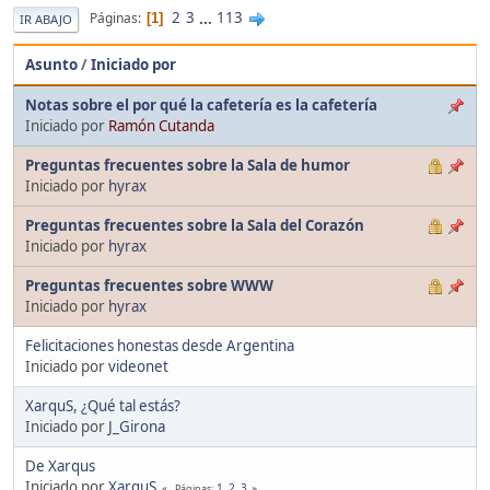
2
3
...
113
Páginas
1
IR ABAJO
Asunto
/
Iniciado por
Notas sobre el por qué la cafetería es la cafetería
Iniciado por
Ramón Cutanda
Preguntas frecuentes sobre la Sala de humor
Iniciado por
hyrax
Preguntas frecuentes sobre la Sala del Corazón
Iniciado por
hyrax
Preguntas frecuentes sobre WWW
Iniciado por
hyrax
Felicitaciones honestas desde Argentina
Iniciado por
videonet
XarquS, ¿Qué tal estás?
Iniciado por
J_Girona
De Xarqus
Iniciado por
XarquS
1
2
3
Páginas