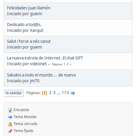
Felicidades Juan Ramón
Iniciado por
guiem
Dedicado a tod@s.
Iniciado por
XarquS
Salut i force a nés canut
Iniciado por
guiem
La nueva estrela de Internet. El chat GPT
Iniciado por
videonet
1
2
Páginas
Saludos a todo el mundo.... de nuevo
Iniciado por
jm70
2
3
...
113
Páginas
1
IR ARRIBA
Encuesta
Tema Movido
Tema cerrado
Tema fijado