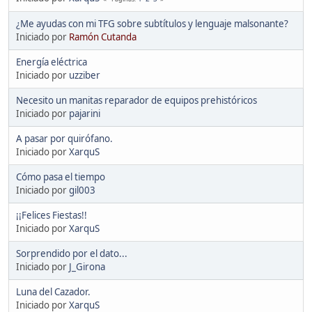
¿Me ayudas con mi TFG sobre subtítulos y lenguaje malsonante?
Iniciado por
Ramón Cutanda
Energía eléctrica
Iniciado por
uzziber
Necesito un manitas reparador de equipos prehistóricos
Iniciado por
pajarini
A pasar por quirófano.
Iniciado por
XarquS
Cómo pasa el tiempo
Iniciado por
gil003
¡¡Felices Fiestas!!
Iniciado por
XarquS
Sorprendido por el dato...
Iniciado por
J_Girona
Luna del Cazador.
Iniciado por
XarquS