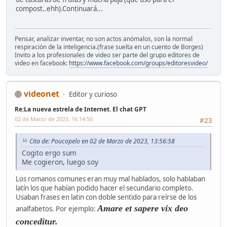
compost..ehh).Continuará...
Pensar, analizar inventar, no son actos anómalos, son la normal
respiración de la inteligencia.(frase suelta en un cuento de Borges)
Invito a los profesionales de video ser parte del grupo editores de
video en facebook:
https://www.facebook.com/groups/editoresvideo/
videonet
Editor y curioso
Re:La nueva estrela de Internet. El chat GPT
02 de Marzo de 2023, 16:14:50
#23
Cita de: Poucopelo en 02 de Marzo de 2023, 13:56:58
Cogito ergo sum
Me cogieron, luego soy
Los romanos comunes eran muy mal hablados, solo hablaban
latín los que habían podido hacer el secundario completo.
Usaban frases en latin con doble sentido para reírse de los
Amare et sapere vix deo
analfabetos. Por ejemplo:
conceditur.