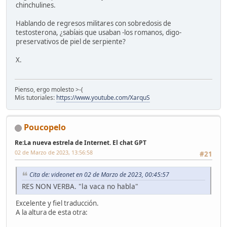
chinchulines.
Hablando de regresos militares con sobredosis de
testosterona, ¿sabíais que usaban -los romanos, digo-
preservativos de piel de serpiente?
X.
Pienso, ergo molesto >-(
Mis tutoriales:
https://www.youtube.com/XarquS
Poucopelo
Re:La nueva estrela de Internet. El chat GPT
02 de Marzo de 2023, 13:56:58
#21
Cita de: videonet en 02 de Marzo de 2023, 00:45:57
RES NON VERBA. "la vaca no habla"
Excelente y fiel traducción.
A la altura de esta otra: