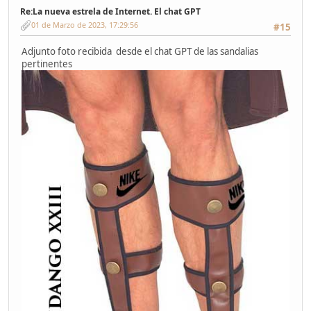
Re:La nueva estrela de Internet. El chat GPT
01 de Marzo de 2023, 17:29:56
#15
Adjunto foto recibida desde el chat GPT de las sandalias
pertinentes