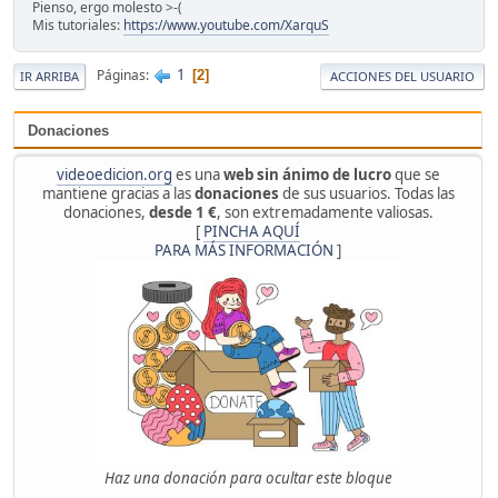
Pienso, ergo molesto >-(
Mis tutoriales:
https://www.youtube.com/XarquS
1
Páginas
2
IR ARRIBA
ACCIONES DEL USUARIO
Donaciones
videoedicion.org
es una
web sin ánimo de lucro
que se
mantiene gracias a las
donaciones
de sus usuarios. Todas las
donaciones,
desde 1 €
, son extremadamente valiosas.
[
PINCHA AQUÍ
PARA MÁS INFORMACIÓN
]
Haz una donación para ocultar este bloque