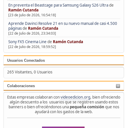
En preventa el Beastcage para Samsung Galaxy S26 Ultra
de
Ramón Cutanda
[23 de Julio de 2026, 16:54:18]
Aprende Davinci Resolve 21 en su nuevo manual de casi 4.500
páginas
de
Ramón Cutanda
[22 de Julio de 2026, 23:34:03]
Sony FX5 Cinema Line
de
Ramón Cutanda
[22 de Julio de 2026, 18:59:52]
Usuarios Conectados
265 Visitantes, 0 Usuarios
Colaboraciones
Estas empresas colaboran con
videoedicion.org
, bien ofreciendo
algún descuento a los usuarios que se registren usando estos
banners o bien ofreciéndonos una
pequeña comisión
que nos
ayudará con los gastos de la web.