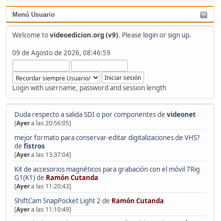
Menú Usuario
Welcome to
videoedicion.org (v9)
. Please
login
or
sign up
.
09 de Agosto de 2026, 08:46:59
Login with username, password and session length
Duda respecto a salida SDI o por componentes
de
videonet
[
Ayer
a las 20:56:05]
mejor formato para conservar-editar digitalizaciones de VHS?
de
fistros
[
Ayer
a las 13:37:04]
Kit de accesorios magnéticos para grabación con el móvil 7Rig
G1(K1)
de
Ramón Cutanda
[
Ayer
a las 11:20:43]
ShiftCam SnapPocket Light 2
de
Ramón Cutanda
[
Ayer
a las 11:10:49]