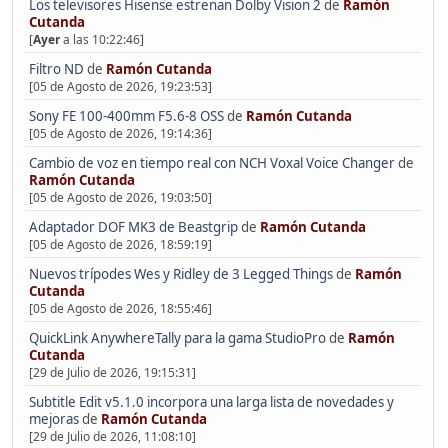
Los televisores Hisense estrenan Dolby Vision 2
de
Ramón
Cutanda
[
Ayer
a las 10:22:46]
Filtro ND
de
Ramón Cutanda
[05 de Agosto de 2026, 19:23:53]
Sony FE 100-400mm F5.6-8 OSS
de
Ramón Cutanda
[05 de Agosto de 2026, 19:14:36]
Cambio de voz en tiempo real con NCH Voxal Voice Changer
de
Ramón Cutanda
[05 de Agosto de 2026, 19:03:50]
Adaptador DOF MK3 de Beastgrip
de
Ramón Cutanda
[05 de Agosto de 2026, 18:59:19]
Nuevos trípodes Wes y Ridley de 3 Legged Things
de
Ramón
Cutanda
[05 de Agosto de 2026, 18:55:46]
QuickLink AnywhereTally para la gama StudioPro
de
Ramón
Cutanda
[29 de Julio de 2026, 19:15:31]
Subtitle Edit v5.1.0 incorpora una larga lista de novedades y
mejoras
de
Ramón Cutanda
[29 de Julio de 2026, 11:08:10]