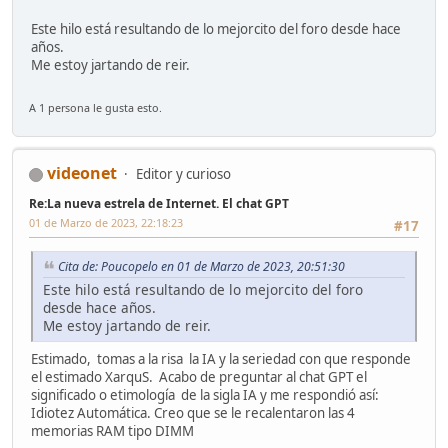
Este hilo está resultando de lo mejorcito del foro desde hace
años.
Me estoy jartando de reir.
A 1 persona le gusta esto.
videonet
Editor y curioso
Re:La nueva estrela de Internet. El chat GPT
01 de Marzo de 2023, 22:18:23
#17
Cita de: Poucopelo en 01 de Marzo de 2023, 20:51:30
Este hilo está resultando de lo mejorcito del foro
desde hace años.
Me estoy jartando de reir.
Estimado, tomas a la risa la IA y la seriedad con que responde
el estimado XarquS. Acabo de preguntar al chat GPT el
significado o etimología de la sigla IA y me respondió así:
Idiotez Automática. Creo que se le recalentaron las 4
memorias RAM tipo DIMM