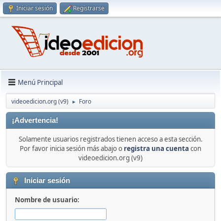
Iniciar sesión
Registrarse
Menú Principal
videoedicion.org (v9)
Foro
►
¡Advertencia!
Solamente usuarios registrados tienen acceso a esta sección.
Por favor inicia sesión más abajo o
registra una cuenta
con
videoedicion.org (v9)
Iniciar sesión
Nombre de usuario: