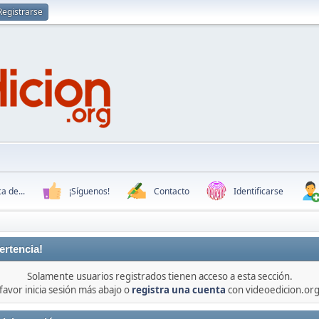
Registrarse
a de...
¡Síguenos!
Contacto
Identificarse
ertencia!
Solamente usuarios registrados tienen acceso a esta sección.
favor inicia sesión más abajo o
registra una cuenta
con videoedicion.org