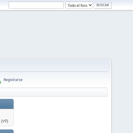
Registrarse
 (v9)