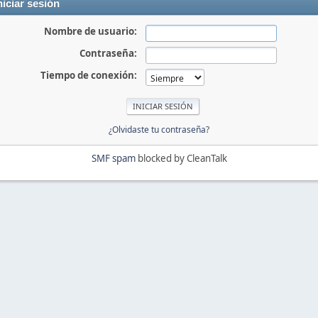
niciar sesión
Nombre de usuario:
Contraseña:
Tiempo de conexión:
¿Olvidaste tu contraseña?
SMF spam
blocked by CleanTalk