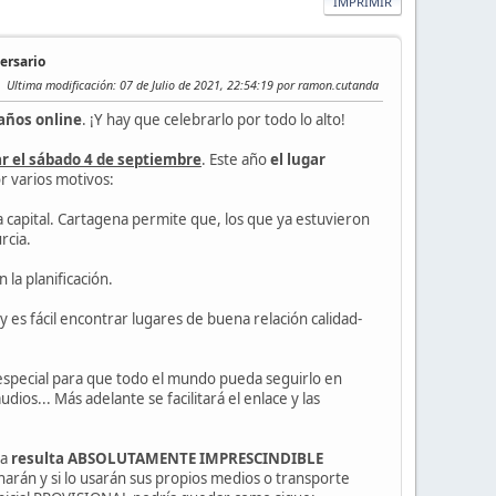
IMPRIMIR
ersario
Ultima modificación
: 07 de Julio de 2021, 22:54:19 por ramon.cutanda
años online
. ¡Y hay que celebrarlo por todo lo alto!
ar el sábado 4 de septiembre
. Este año
el lugar
r varios motivos:
a capital. Cartagena permite que, los que ya estuvieron
rcia.
 la planificación.
 es fácil encontrar lugares de buena relación calidad-
especial para que todo el mundo pueda seguirlo en
os... Más adelante se facilitará el enlace y las
da
resulta ABSOLUTAMENTE IMPRESCINDIBLE
harán y si lo usarán sus propios medios o transporte