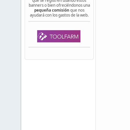
que se registren usando estos
banners o bien ofreciéndonos una
pequeña comisión
que nos
ayudará con los gastos de la web.