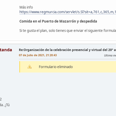
Más info
https://www.regmurcia.com/servlet/s.Sl?sit=a,761,c,365
Comida en el Puerto de Mazarrón y despedida
Si te gusta el plan, solo tienes que enviar el siguiente formu
tanda
Re:Organización de la celebración presencial y virtual del 20º 
07 de Julio de 2021, 21:20:43
Ultima mo
Formulario eliminado
42
da. ¿Tú