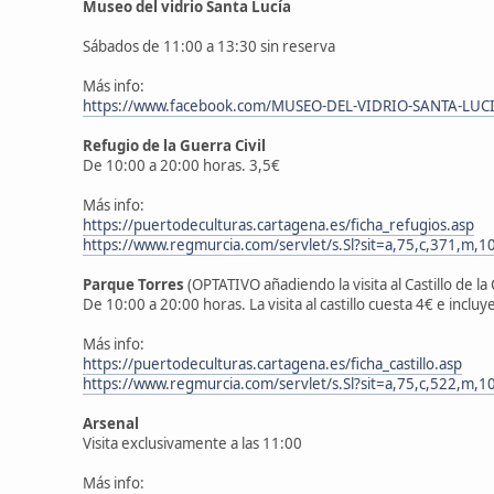
Museo del vidrio Santa Lucía
Sábados de 11:00 a 13:30 sin reserva
Más info:
https://www.facebook.com/MUSEO-DEL-VIDRIO-SANTA-LUC
Refugio de la Guerra Civil
De 10:00 a 20:00 horas. 3,5€
Más info:
https://puertodeculturas.cartagena.es/ficha_refugios.asp
https://www.regmurcia.com/servlet/s.Sl?sit=a,75,c,371,
Parque Torres
(OPTATIVO añadiendo la visita al Castillo de l
De 10:00 a 20:00 horas. La visita al castillo cuesta 4€ e incluy
Más info:
https://puertodeculturas.cartagena.es/ficha_castillo.asp
https://www.regmurcia.com/servlet/s.Sl?sit=a,75,c,52
Arsenal
Visita exclusivamente a las 11:00
Más info: