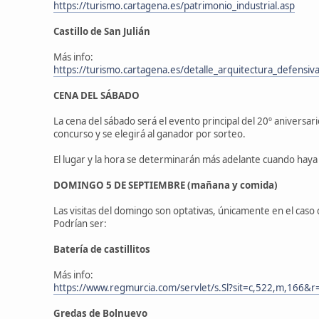
https://turismo.cartagena.es/patrimonio_industrial.asp
Castillo de San Julián
Más info:
https://turismo.cartagena.es/detalle_arquitectura_defensiv
CENA DEL SÁBADO
La cena del sábado será el evento principal del 20º aniversari
concurso y se elegirá al ganador por sorteo.
El lugar y la hora se determinarán más adelante cuando haya
DOMINGO 5
DE SEPTIEMBRE
(mañana y comida)
Las visitas del domingo son optativas, únicamente en el cas
Podrían ser:
Batería de castillitos
Más info:
https://www.regmurcia.com/servlet/s.Sl?sit=c,522,m,16
Gredas de Bolnuevo