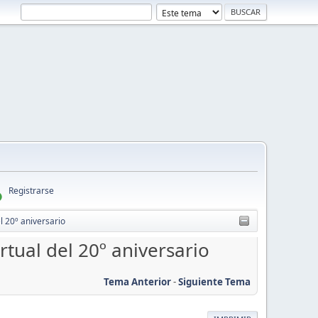
Registrarse
l 20º aniversario
rtual del 20º aniversario
Tema Anterior
-
Siguiente Tema