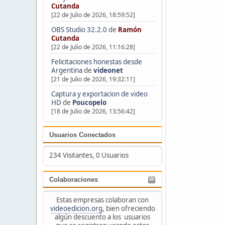
Cutanda
[22 de Julio de 2026, 18:59:52]
OBS Studio 32.2.0
de
Ramón
Cutanda
[22 de Julio de 2026, 11:16:28]
Felicitaciones honestas desde
Argentina
de
videonet
[21 de Julio de 2026, 19:32:11]
Captura y exportacion de video
HD
de
Poucopelo
[18 de Julio de 2026, 13:56:42]
Usuarios Conectados
234 Visitantes, 0 Usuarios
Colaboraciones
Estas empresas colaboran con
videoedicion.org
, bien ofreciendo
algún descuento a los usuarios