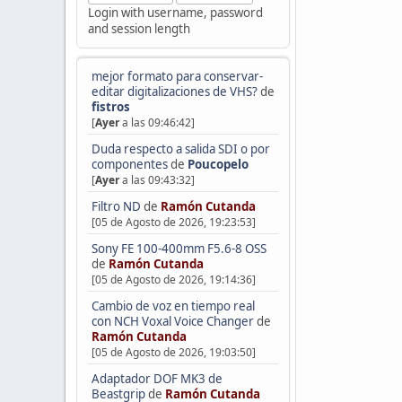
Login with username, password
and session length
mejor formato para conservar-
editar digitalizaciones de VHS?
de
fistros
[
Ayer
a las 09:46:42]
Duda respecto a salida SDI o por
componentes
de
Poucopelo
[
Ayer
a las 09:43:32]
Filtro ND
de
Ramón Cutanda
[05 de Agosto de 2026, 19:23:53]
Sony FE 100-400mm F5.6-8 OSS
de
Ramón Cutanda
[05 de Agosto de 2026, 19:14:36]
Cambio de voz en tiempo real
con NCH Voxal Voice Changer
de
Ramón Cutanda
[05 de Agosto de 2026, 19:03:50]
Adaptador DOF MK3 de
Beastgrip
de
Ramón Cutanda