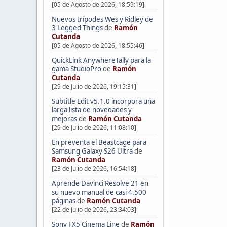
[05 de Agosto de 2026, 18:59:19]
Nuevos trípodes Wes y Ridley de
3 Legged Things
de
Ramón
Cutanda
[05 de Agosto de 2026, 18:55:46]
QuickLink AnywhereTally para la
gama StudioPro
de
Ramón
Cutanda
[29 de Julio de 2026, 19:15:31]
Subtitle Edit v5.1.0 incorpora una
larga lista de novedades y
mejoras
de
Ramón Cutanda
[29 de Julio de 2026, 11:08:10]
En preventa el Beastcage para
Samsung Galaxy S26 Ultra
de
Ramón Cutanda
[23 de Julio de 2026, 16:54:18]
Aprende Davinci Resolve 21 en
su nuevo manual de casi 4.500
páginas
de
Ramón Cutanda
[22 de Julio de 2026, 23:34:03]
Sony FX5 Cinema Line
de
Ramón