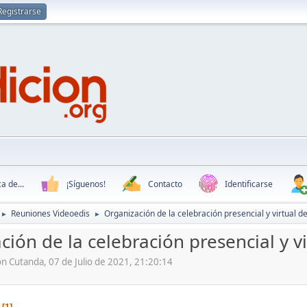
Registrarse
a de...
¡Síguenos!
Contacto
Identificarse
Reuniones Videoedis
Organización de la celebración presencial y virtual de
►
►
ión de la celebración presencial y vi
n Cutanda, 07 de Julio de 2021, 21:20:14