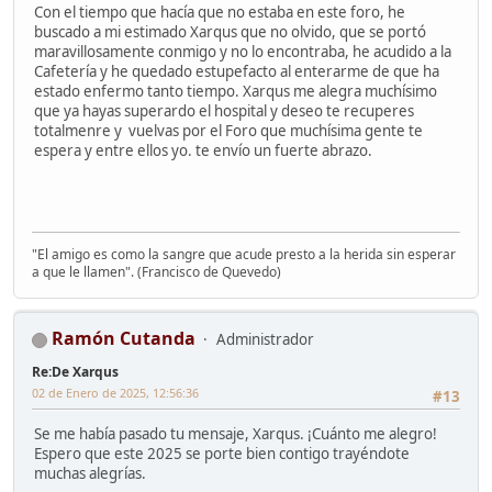
Con el tiempo que hacía que no estaba en este foro, he
buscado a mi estimado Xarqus que no olvido, que se portó
maravillosamente conmigo y no lo encontraba, he acudido a la
Cafetería y he quedado estupefacto al enterarme de que ha
estado enfermo tanto tiempo. Xarqus me alegra muchísimo
que ya hayas superardo el hospital y deseo te recuperes
totalmenre y vuelvas por el Foro que muchísima gente te
espera y entre ellos yo. te envío un fuerte abrazo.
"El amigo es como la sangre que acude presto a la herida sin esperar
a que le llamen". (Francisco de Quevedo)
Ramón Cutanda
Administrador
Re:De Xarqus
02 de Enero de 2025, 12:56:36
#13
Se me había pasado tu mensaje, Xarqus. ¡Cuánto me alegro!
Espero que este 2025 se porte bien contigo trayéndote
muchas alegrías.