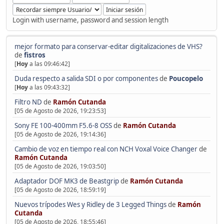
Login with username, password and session length
mejor formato para conservar-editar digitalizaciones de VHS?
de
fistros
[
Hoy
a las 09:46:42]
Duda respecto a salida SDI o por componentes
de
Poucopelo
[
Hoy
a las 09:43:32]
Filtro ND
de
Ramón Cutanda
[05 de Agosto de 2026, 19:23:53]
Sony FE 100-400mm F5.6-8 OSS
de
Ramón Cutanda
[05 de Agosto de 2026, 19:14:36]
Cambio de voz en tiempo real con NCH Voxal Voice Changer
de
Ramón Cutanda
[05 de Agosto de 2026, 19:03:50]
Adaptador DOF MK3 de Beastgrip
de
Ramón Cutanda
[05 de Agosto de 2026, 18:59:19]
Nuevos trípodes Wes y Ridley de 3 Legged Things
de
Ramón
Cutanda
[05 de Agosto de 2026, 18:55:46]