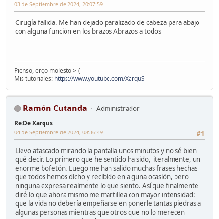
03 de Septiembre de 2024, 20:07:59
Cirugía fallida. Me han dejado paralizado de cabeza para abajo
con alguna función en los brazos Abrazos a todos
Pienso, ergo molesto >-(
Mis tutoriales:
https://www.youtube.com/XarquS
Ramón Cutanda
Administrador
Re:De Xarqus
04 de Septiembre de 2024, 08:36:49
#1
Llevo atascado mirando la pantalla unos minutos y no sé bien
qué decir. Lo primero que he sentido ha sido, literalmente, un
enorme bofetón. Luego me han salido muchas frases hechas
que todos hemos dicho y recibido en alguna ocasión, pero
ninguna expresa realmente lo que siento. Así que finalmente
diré lo que ahora mismo me martillea con mayor intensidad:
que la vida no debería empeñarse en ponerle tantas piedras a
algunas personas mientras que otros que no lo merecen