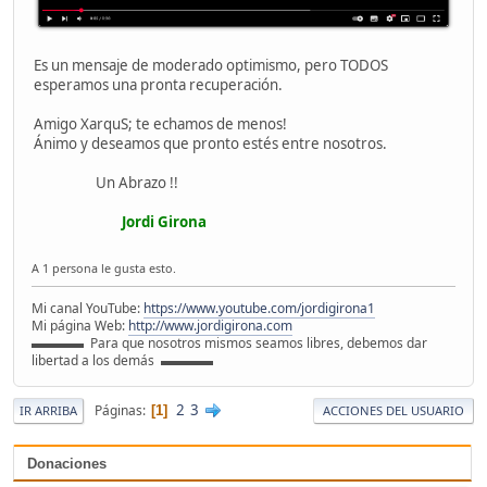
Es un mensaje de moderado optimismo, pero TODOS
esperamos una pronta recuperación.
Amigo XarquS; te echamos de menos!
Ánimo y deseamos que pronto estés entre nosotros.
Un Abrazo !!
Jordi Girona
A 1 persona le gusta esto.
Mi canal YouTube:
https://www.youtube.com/jordigirona1
Mi página Web:
http://www.jordigirona.com
▬▬▬▬ Para que nosotros mismos seamos libres, debemos dar
libertad a los demás ▬▬▬▬
2
3
Páginas
1
IR ARRIBA
ACCIONES DEL USUARIO
Donaciones