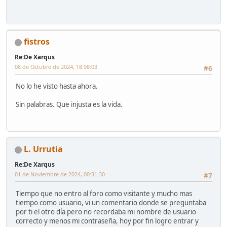
fistros
Re:De Xarqus
08 de Octubre de 2024, 18:08:03
#6
No lo he visto hasta ahora.
Sin palabras. Que injusta es la vida.
L. Urrutia
Re:De Xarqus
01 de Noviembre de 2024, 00:31:30
#7
Tiempo que no entro al foro como visitante y mucho mas
tiempo como usuario, vi un comentario donde se preguntaba
por ti el otro día pero no recordaba mi nombre de usuario
correcto y menos mi contraseña, hoy por fin logro entrar y