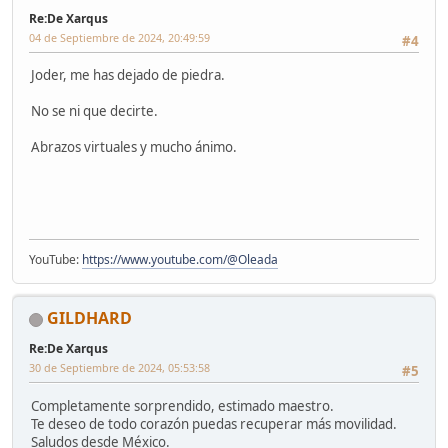
Re:De Xarqus
04 de Septiembre de 2024, 20:49:59
#4
Joder, me has dejado de piedra.
No se ni que decirte.
Abrazos virtuales y mucho ánimo.
YouTube:
https://www.youtube.com/@Oleada
GILDHARD
Re:De Xarqus
30 de Septiembre de 2024, 05:53:58
#5
Completamente sorprendido, estimado maestro.
Te deseo de todo corazón puedas recuperar más movilidad.
Saludos desde México.