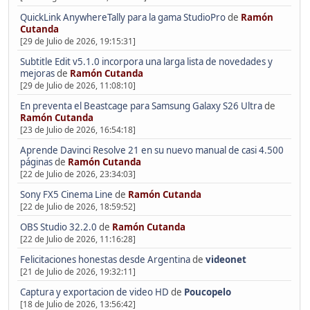
QuickLink AnywhereTally para la gama StudioPro
de
Ramón
Cutanda
[29 de Julio de 2026, 19:15:31]
Subtitle Edit v5.1.0 incorpora una larga lista de novedades y
mejoras
de
Ramón Cutanda
[29 de Julio de 2026, 11:08:10]
En preventa el Beastcage para Samsung Galaxy S26 Ultra
de
Ramón Cutanda
[23 de Julio de 2026, 16:54:18]
Aprende Davinci Resolve 21 en su nuevo manual de casi 4.500
páginas
de
Ramón Cutanda
[22 de Julio de 2026, 23:34:03]
Sony FX5 Cinema Line
de
Ramón Cutanda
[22 de Julio de 2026, 18:59:52]
OBS Studio 32.2.0
de
Ramón Cutanda
[22 de Julio de 2026, 11:16:28]
Felicitaciones honestas desde Argentina
de
videonet
[21 de Julio de 2026, 19:32:11]
Captura y exportacion de video HD
de
Poucopelo
[18 de Julio de 2026, 13:56:42]