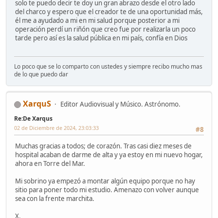
solo te puedo decir te doy un gran abrazo desde el otro lado
del charco y espero que el creador te de una oportunidad más,
él me a ayudado a mi en mi salud porque posterior a mi
operación perdí un riñón que creo fue por realizarla un poco
tarde pero así es la salud pública en mi país, confía en Dios
Lo poco que se lo comparto con ustedes y siempre recibo mucho mas
de lo que puedo dar
XarquS
Editor Audiovisual y Músico. Astrónomo.
Re:De Xarqus
02 de Diciembre de 2024, 23:03:33
#8
Muchas gracias a todos; de corazón. Tras casi diez meses de
hospital acaban de darme de alta y ya estoy en mi nuevo hogar,
ahora en Torre del Mar.
Mi sobrino ya empezó a montar algún equipo porque no hay
sitio para poner todo mi estudio. Amenazo con volver aunque
sea con la frente marchita.
X.