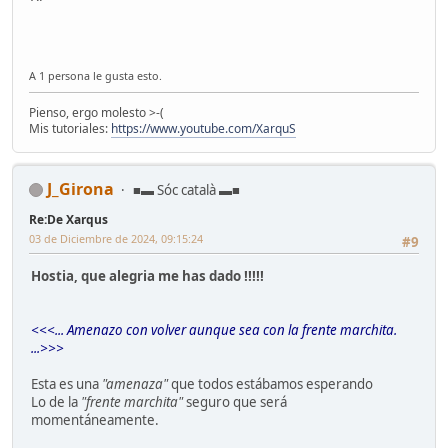
A 1 persona le gusta esto.
Pienso, ergo molesto >-(
Mis tutoriales:
https://www.youtube.com/XarquS
J_Girona
■▬ Sóc català ▬■
Re:De Xarqus
03 de Diciembre de 2024, 09:15:24
#9
Hostia, que alegria me has dado !!!!!
<<<... Amenazo con volver aunque sea con la frente marchita.
...>>>
Esta es una
"amenaza"
que todos estábamos esperando
Lo de la
"frente marchita"
seguro que será
momentáneamente.