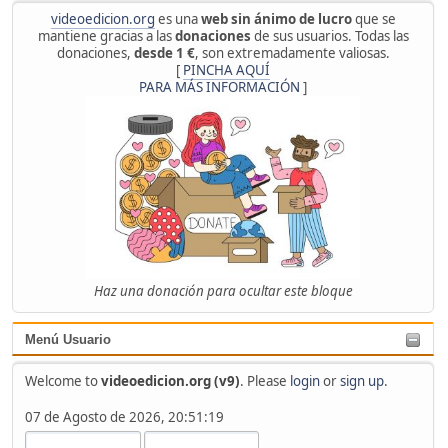
videoedicion.org
es una
web sin ánimo de lucro
que se
mantiene gracias a las
donaciones
de sus usuarios. Todas las
donaciones,
desde 1 €
, son extremadamente valiosas.
[
PINCHA AQUÍ
PARA MÁS INFORMACIÓN
]
Haz una donación para ocultar este bloque
Menú Usuario
Welcome to
videoedicion.org (v9)
. Please
login
or
sign up
.
07 de Agosto de 2026, 20:51:19