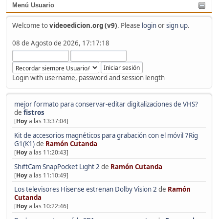
Menú Usuario
Welcome to
videoedicion.org (v9)
. Please
login
or
sign up
.
08 de Agosto de 2026, 17:17:18
Login with username, password and session length
mejor formato para conservar-editar digitalizaciones de VHS?
de
fistros
[
Hoy
a las 13:37:04]
Kit de accesorios magnéticos para grabación con el móvil 7Rig
G1(K1)
de
Ramón Cutanda
[
Hoy
a las 11:20:43]
ShiftCam SnapPocket Light 2
de
Ramón Cutanda
[
Hoy
a las 11:10:49]
Los televisores Hisense estrenan Dolby Vision 2
de
Ramón
Cutanda
[
Hoy
a las 10:22:46]