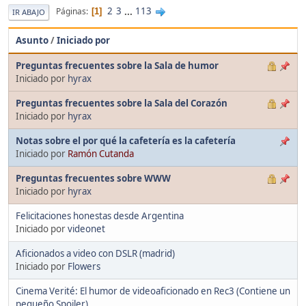
2
3
...
113
Páginas
1
IR ABAJO
Asunto
/
Iniciado por
Preguntas frecuentes sobre la Sala de humor
Iniciado por
hyrax
Preguntas frecuentes sobre la Sala del Corazón
Iniciado por
hyrax
Notas sobre el por qué la cafetería es la cafetería
Iniciado por
Ramón Cutanda
Preguntas frecuentes sobre WWW
Iniciado por
hyrax
Felicitaciones honestas desde Argentina
Iniciado por
videonet
Aficionados a video con DSLR (madrid)
Iniciado por
Flowers
Cinema Verité: El humor de videoaficionado en Rec3 (Contiene un
pequeño Spoiler)