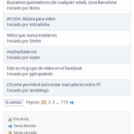
Buscamos quemadores (de cualquier edad), zona Barcelona
Iniciado por
Boira
AYUDA: Música para video
Iniciado por
estradinha
Niños que nunca existieron
Iniciado por
Simón
muchachada nui
Iniciado por koper
Este es mi grupo de video en el facebook
Iniciado por
pptripulante
Chrome permitirá sincronizar marcadores entre PC
Iniciado por landidiego
2
3
...
113
Páginas
1
IR ARRIBA
Encuesta
Tema Movido
Tema cerrado