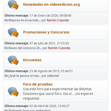
Novedades en videoedicion.org
Último mensaje:
17 de Enero de 2026, 09:08:40
Re:Mejoras en el servido...
por
Ramón Cutanda
Promociones y Concursos
Último mensaje:
07 de Julio de 2021, 21:55:30
Re:Bases del concurso 20...
por
Ramón Cutanda
Encuestas
Último mensaje:
23 de Agosto de 2015, 01:44:31
Re:¿Qué te parece el nue...
por
videonet
Foro de pruebas
Usa este foro para experimentar las distintas
funciones que usa el foro. Eso sí... ¡no esperes
respuesta!
Último mensaje:
02 de Abril de 2026, 15:43:27
Re:Probando hora
por
andreahan