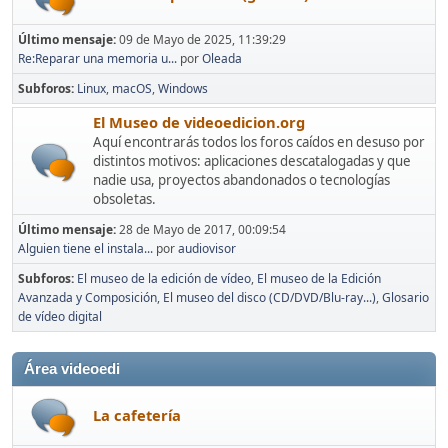
Último mensaje:
09 de Mayo de 2025, 11:39:29
Re:Reparar una memoria u...
por
Oleada
Subforos
Linux
macOS
Windows
El Museo de videoedicion.org
Aquí encontrarás todos los foros caídos en desuso por
distintos motivos: aplicaciones descatalogadas y que
nadie usa, proyectos abandonados o tecnologías
obsoletas.
Último mensaje:
28 de Mayo de 2017, 00:09:54
Alguien tiene el instala...
por
audiovisor
Subforos
El museo de la edición de vídeo
El museo de la Edición
Avanzada y Composición
El museo del disco (CD/DVD/Blu-ray...)
Glosario
de vídeo digital
Área videoedi
La cafetería