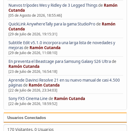
Nuevos trípodes Wes y Ridley de 3 Legged Things
de
Ramón
Cutanda
[05 de Agosto de 2026, 18:55:46]
QuickLink AnywhereTally para la gama StudioPro
de
Ramón
Cutanda
[29 de Julio de 2026, 19:15:31]
Subtitle Edit v5.1.0 incorpora una larga lista de novedades y
mejoras
de
Ramón Cutanda
[29 de Julio de 2026, 11:08:10]
En preventa el Beastcage para Samsung Galaxy S26 Ultra
de
Ramón Cutanda
[23 de Julio de 2026, 16:54:18]
Aprende Davinci Resolve 21 en su nuevo manual de casi 4.500
páginas
de
Ramón Cutanda
[22 de Julio de 2026, 23:34:03]
Sony FX5 Cinema Line
de
Ramón Cutanda
[22 de Julio de 2026, 18:59:52]
Usuarios Conectados
170 Visitantes, 0 Usuarios