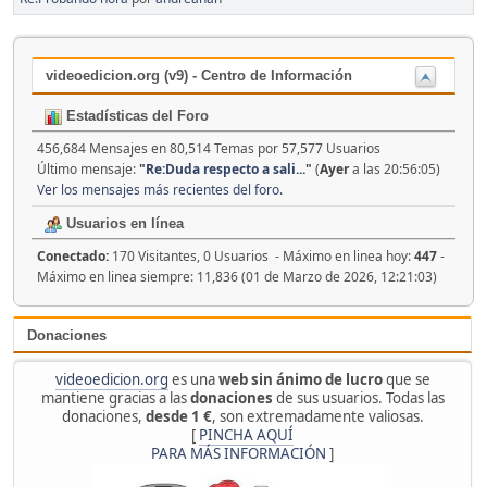
videoedicion.org (v9) - Centro de Información
Estadísticas del Foro
456,684 Mensajes en 80,514 Temas por 57,577 Usuarios
Último mensaje:
"
Re:Duda respecto a sali...
"
(
Ayer
a las 20:56:05)
Ver los mensajes más recientes del foro.
Usuarios en línea
Conectado:
170 Visitantes, 0 Usuarios - Máximo en linea hoy:
447
-
Máximo en linea siempre: 11,836 (01 de Marzo de 2026, 12:21:03)
Donaciones
videoedicion.org
es una
web sin ánimo de lucro
que se
mantiene gracias a las
donaciones
de sus usuarios. Todas las
donaciones,
desde 1 €
, son extremadamente valiosas.
[
PINCHA AQUÍ
PARA MÁS INFORMACIÓN
]