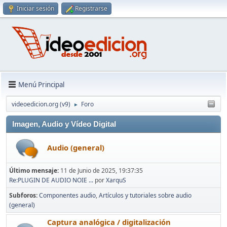
Iniciar sesión
Registrarse
Menú Principal
videoedicion.org (v9)
Foro
►
Imagen, Audio y Vídeo Digital
Audio (general)
Último mensaje:
11 de Junio de 2025, 19:37:35
Re:PLUGIN DE AUDIO NOIE ...
por
XarquS
Subforos
Componentes audio
Artículos y tutoriales sobre audio
(general)
Captura analógica / digitalización