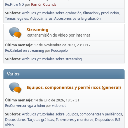
Re:Filtro ND
por
Ramón Cutanda
Subforos
Artículos y tutoriales sobre grabación, filmación y producción
Temas legales
Videocámaras
Accesorios para la grabación
Streaming
Retransmisión de vídeo por internet
Último mensaje:
17 de Noviembre de 2023, 23:00:17
Re:Calidad en streaming
por
Poucopelo
Subforos
Artículos y tutoriales sobre streaming
Varios
Equipos, componentes y periféricos (general)
Último mensaje:
14 de Julio de 2026, 18:57:31
Re:Conversor vga a hdmi
por
videonet
Subforos
Artículos y tutoriales sobre Equipos, componentes y periféricos
Discos duros
Tarjetas gráficas
Televisores y monitores
Dispositivos E/S
vídeo