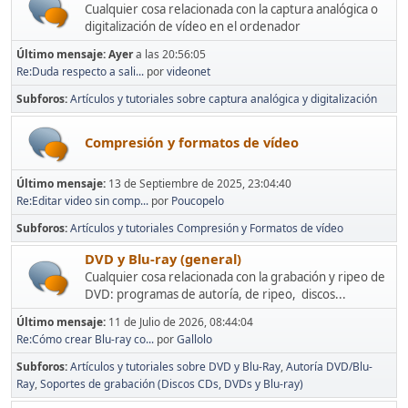
Cualquier cosa relacionada con la captura analógica o
digitalización de vídeo en el ordenador
Último mensaje:
Ayer
a las 20:56:05
Re:Duda respecto a sali...
por
videonet
Subforos
Artículos y tutoriales sobre captura analógica y digitalización
Compresión y formatos de vídeo
Último mensaje:
13 de Septiembre de 2025, 23:04:40
Re:Editar video sin comp...
por
Poucopelo
Subforos
Artículos y tutoriales Compresión y Formatos de vídeo
DVD y Blu-ray (general)
Cualquier cosa relacionada con la grabación y ripeo de
DVD: programas de autoría, de ripeo, discos...
Último mensaje:
11 de Julio de 2026, 08:44:04
Re:Cómo crear Blu-ray co...
por
Gallolo
Subforos
Artículos y tutoriales sobre DVD y Blu-Ray
Autoría DVD/Blu-
Ray
Soportes de grabación (Discos CDs, DVDs y Blu-ray)