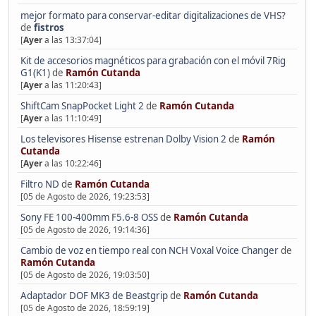
mejor formato para conservar-editar digitalizaciones de VHS?
de
fistros
[
Ayer
a las 13:37:04]
Kit de accesorios magnéticos para grabación con el móvil 7Rig
G1(K1)
de
Ramón Cutanda
[
Ayer
a las 11:20:43]
ShiftCam SnapPocket Light 2
de
Ramón Cutanda
[
Ayer
a las 11:10:49]
Los televisores Hisense estrenan Dolby Vision 2
de
Ramón
Cutanda
[
Ayer
a las 10:22:46]
Filtro ND
de
Ramón Cutanda
[05 de Agosto de 2026, 19:23:53]
Sony FE 100-400mm F5.6-8 OSS
de
Ramón Cutanda
[05 de Agosto de 2026, 19:14:36]
Cambio de voz en tiempo real con NCH Voxal Voice Changer
de
Ramón Cutanda
[05 de Agosto de 2026, 19:03:50]
Adaptador DOF MK3 de Beastgrip
de
Ramón Cutanda
[05 de Agosto de 2026, 18:59:19]