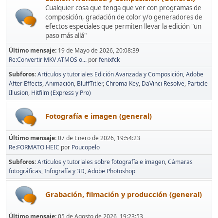
Cualquier cosa que tenga que ver con programas de
composición, gradación de color y/o generadores de
efectos especiales que permiten llevar la edición "un
paso más allá"
Último mensaje:
19 de Mayo de 2026, 20:08:39
Re:Convertir MKV ATMOS o...
por
fenixfck
Subforos
Artículos y tutoriales Edición Avanzada y Composición
Adobe
After Effects
Animación
BluffTitler
Chroma Key
DaVinci Resolve
Particle
Illusion
Hitfilm (Express y Pro)
Fotografía e imagen (general)
Último mensaje:
07 de Enero de 2026, 19:54:23
Re:FORMATO HEIC
por
Poucopelo
Subforos
Artículos y tutoriales sobre fotografía e imagen
Cámaras
fotográficas
Infografía y 3D
Adobe Photoshop
Grabación, filmación y producción (general)
Último mensaje:
05 de Agosto de 2026, 19:23:53