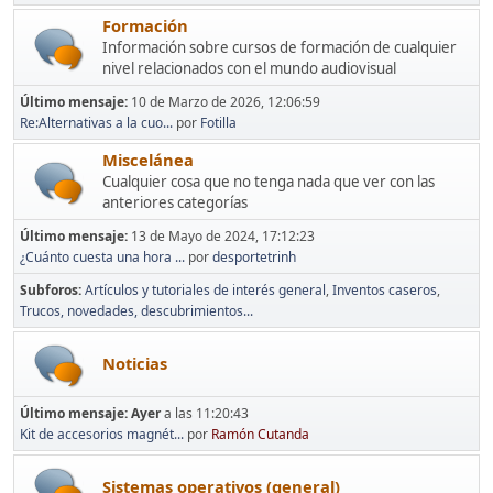
Formación
Información sobre cursos de formación de cualquier
nivel relacionados con el mundo audiovisual
Último mensaje:
10 de Marzo de 2026, 12:06:59
Re:Alternativas a la cuo...
por
Fotilla
Miscelánea
Cualquier cosa que no tenga nada que ver con las
anteriores categorías
Último mensaje:
13 de Mayo de 2024, 17:12:23
¿Cuánto cuesta una hora ...
por
desportetrinh
Subforos
Artículos y tutoriales de interés general
Inventos caseros
Trucos, novedades, descubrimientos...
Noticias
Último mensaje:
Ayer
a las 11:20:43
Kit de accesorios magnét...
por
Ramón Cutanda
Sistemas operativos (general)