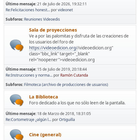
Último mensaje:
21 de Julio de 2026, 19:32:11
Re:Felicitaciones honest...
por
videonet
Subforos
Reuniones Videoedis
Sala de proyecciones
Ve a por las palomitas y disfruta de las creaciones de
los usuarios del foro de
https://videoedicion.org/
/videoedicion.org"
class="bbc_link" target="_blank"
rel="noopener">videoedicion.org
Último mensaje:
15 de Julio de 2019, 20:18:44
Re:Instrucciones y norma...
por
Ramón Cutanda
Subforos
Filmoteca (archivo de producciones de usuarios)
La Biblioteca
Foro dedicado a los que no sólo leen de la pantalla.
Último mensaje:
18 de Marzo de 2018, 18:31:05
Re:Cortometraje ¿algún l...
por
Ortiguilla
Cine (general)