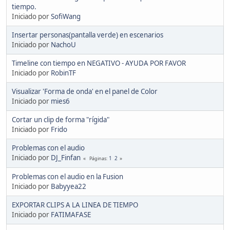
tiempo.
Iniciado por
SofiWang
Insertar personas(pantalla verde) en escenarios
Iniciado por
NachoU
Timeline con tiempo en NEGATIVO - AYUDA POR FAVOR
Iniciado por
RobinTF
Visualizar 'Forma de onda' en el panel de Color
Iniciado por
mies6
Cortar un clip de forma "rígida"
Iniciado por
Frido
Problemas con el audio
Iniciado por
DJ_Finfan
1
2
Páginas
Problemas con el audio en la Fusion
Iniciado por
Babyyea22
EXPORTAR CLIPS A LA LINEA DE TIEMPO
Iniciado por
FATIMAFASE