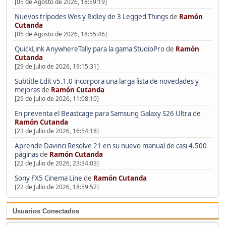
[05 de Agosto de 2026, 18:59:19]
Nuevos trípodes Wes y Ridley de 3 Legged Things
de
Ramón
Cutanda
[05 de Agosto de 2026, 18:55:46]
QuickLink AnywhereTally para la gama StudioPro
de
Ramón
Cutanda
[29 de Julio de 2026, 19:15:31]
Subtitle Edit v5.1.0 incorpora una larga lista de novedades y
mejoras
de
Ramón Cutanda
[29 de Julio de 2026, 11:08:10]
En preventa el Beastcage para Samsung Galaxy S26 Ultra
de
Ramón Cutanda
[23 de Julio de 2026, 16:54:18]
Aprende Davinci Resolve 21 en su nuevo manual de casi 4.500
páginas
de
Ramón Cutanda
[22 de Julio de 2026, 23:34:03]
Sony FX5 Cinema Line
de
Ramón Cutanda
[22 de Julio de 2026, 18:59:52]
Usuarios Conectados