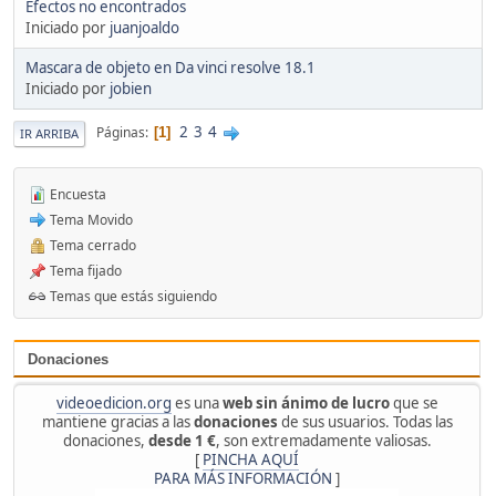
Efectos no encontrados
Iniciado por
juanjoaldo
Mascara de objeto en Da vinci resolve 18.1
Iniciado por
jobien
2
3
4
Páginas
1
IR ARRIBA
Encuesta
Tema Movido
Tema cerrado
Tema fijado
Temas que estás siguiendo
Donaciones
videoedicion.org
es una
web sin ánimo de lucro
que se
mantiene gracias a las
donaciones
de sus usuarios. Todas las
donaciones,
desde 1 €
, son extremadamente valiosas.
[
PINCHA AQUÍ
PARA MÁS INFORMACIÓN
]