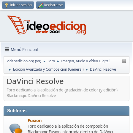
Iniciar sesión
Registrarse
Menú Principal
videoedicion.org (v9)
Foro
Imagen, Audio y Vídeo Digital
►
►
Edición Avanzada y Composición (General)
DaVinci Resolve
►
►
DaVinci Resolve
Foro dedicado a la aplicación de gradación de color (y edición)
Blackmagic DaVinci Resolve
Subforos
Fusion
Foro dedicado a la aplicación de composición
Blackmagic Fusion integrada dentro de DaVinci