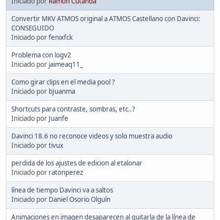
Iniciado por
Ramón Cutanda
Convertir MKV ATMOS original a ATMOS Castellano con Davinci:
CONSEGUIDO
Iniciado por
fenixfck
Problema con logv2
Iniciado por
jaimeaq11_
Como girar clips en el media pool ?
Iniciado por
bJuanma
Shortcuts para contraste, sombras, etc..?
Iniciado por
Juanfe
Davinci 18.6 no reconoce videos y solo muestra audio
Iniciado por
tivux
perdida de los ajustes de edicion al etalonar
Iniciado por
ratonperez
línea de tiempo Davinci va a saltos
Iniciado por
Daniel Osorio Olguín
Animaciones en imagen desaparecen al quitarla de la línea de