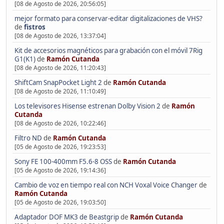
[08 de Agosto de 2026, 20:56:05]
mejor formato para conservar-editar digitalizaciones de VHS?
de
fistros
[08 de Agosto de 2026, 13:37:04]
Kit de accesorios magnéticos para grabación con el móvil 7Rig
G1(K1)
de
Ramón Cutanda
[08 de Agosto de 2026, 11:20:43]
ShiftCam SnapPocket Light 2
de
Ramón Cutanda
[08 de Agosto de 2026, 11:10:49]
Los televisores Hisense estrenan Dolby Vision 2
de
Ramón
Cutanda
[08 de Agosto de 2026, 10:22:46]
Filtro ND
de
Ramón Cutanda
[05 de Agosto de 2026, 19:23:53]
Sony FE 100-400mm F5.6-8 OSS
de
Ramón Cutanda
[05 de Agosto de 2026, 19:14:36]
Cambio de voz en tiempo real con NCH Voxal Voice Changer
de
Ramón Cutanda
[05 de Agosto de 2026, 19:03:50]
Adaptador DOF MK3 de Beastgrip
de
Ramón Cutanda