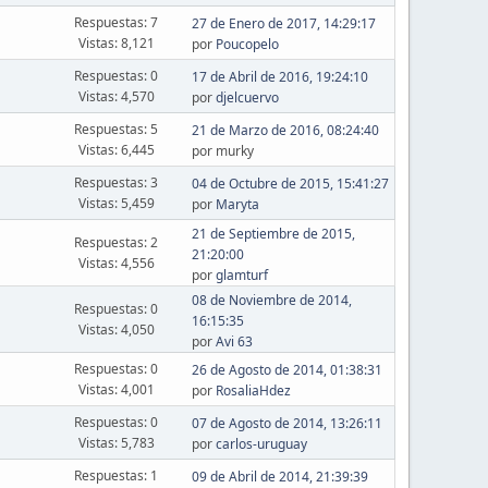
Respuestas: 7
27 de Enero de 2017, 14:29:17
Vistas: 8,121
por
Poucopelo
Respuestas: 0
17 de Abril de 2016, 19:24:10
Vistas: 4,570
por
djelcuervo
Respuestas: 5
21 de Marzo de 2016, 08:24:40
Vistas: 6,445
por murky
Respuestas: 3
04 de Octubre de 2015, 15:41:27
Vistas: 5,459
por
Maryta
21 de Septiembre de 2015,
Respuestas: 2
21:20:00
Vistas: 4,556
por
glamturf
08 de Noviembre de 2014,
Respuestas: 0
16:15:35
Vistas: 4,050
por
Avi 63
Respuestas: 0
26 de Agosto de 2014, 01:38:31
Vistas: 4,001
por
RosaliaHdez
Respuestas: 0
07 de Agosto de 2014, 13:26:11
Vistas: 5,783
por
carlos-uruguay
Respuestas: 1
09 de Abril de 2014, 21:39:39