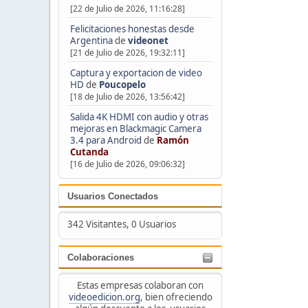
[22 de Julio de 2026, 11:16:28]
Felicitaciones honestas desde
Argentina
de
videonet
[21 de Julio de 2026, 19:32:11]
Captura y exportacion de video
HD
de
Poucopelo
[18 de Julio de 2026, 13:56:42]
Salida 4K HDMI con audio y otras
mejoras en Blackmagic Camera
3.4 para Android
de
Ramón
Cutanda
[16 de Julio de 2026, 09:06:32]
Usuarios Conectados
342 Visitantes, 0 Usuarios
Colaboraciones
Estas empresas colaboran con
videoedicion.org
, bien ofreciendo