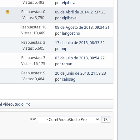
Vistas: 5,493
por
elpibeval
Respuestas: 0
09 de Abril de 2014, 21:37:23
Vistas: 3,750
por
elpibeval
Respuestas: 10
08 de Agosto de 2013, 09:34:21
Vistas: 10,469
por
langostino
Respuestas: 3
17 de Julio de 2013, 08:33:52
Vistas: 5,605
por
nij
Respuestas: 3
03 de Julio de 2013, 00:54:22
Vistas: 16,175
por
renan
Respuestas: 9
20 de Junio de 2013, 21:59:23
Vistas: 9,484
por
caiosag
l VideoStudio Pro
Ir a