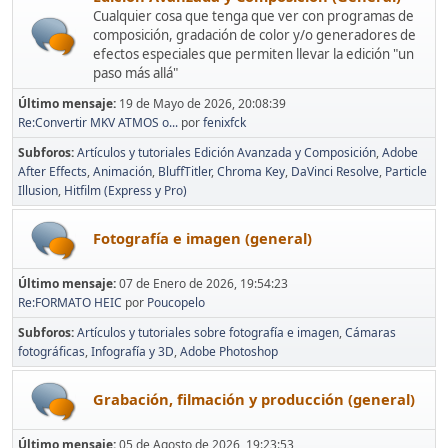
Cualquier cosa que tenga que ver con programas de
composición, gradación de color y/o generadores de
efectos especiales que permiten llevar la edición "un
paso más allá"
Último mensaje:
19 de Mayo de 2026, 20:08:39
Re:Convertir MKV ATMOS o...
por
fenixfck
Subforos
Artículos y tutoriales Edición Avanzada y Composición
Adobe
After Effects
Animación
BluffTitler
Chroma Key
DaVinci Resolve
Particle
Illusion
Hitfilm (Express y Pro)
Fotografía e imagen (general)
Último mensaje:
07 de Enero de 2026, 19:54:23
Re:FORMATO HEIC
por
Poucopelo
Subforos
Artículos y tutoriales sobre fotografía e imagen
Cámaras
fotográficas
Infografía y 3D
Adobe Photoshop
Grabación, filmación y producción (general)
Último mensaje:
05 de Agosto de 2026, 19:23:53