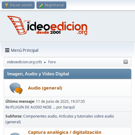
Iniciar sesión
Registrarse
Menú Principal
videoedicion.org (v9)
Foro
►
Imagen, Audio y Vídeo Digital
Audio (general)
Último mensaje:
11 de Junio de 2025, 19:37:35
Re:PLUGIN DE AUDIO NOIE ...
por
XarquS
Subforos
Componentes audio
Artículos y tutoriales sobre audio
(general)
Captura analógica / digitalización