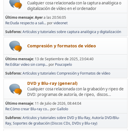
Cualquier cosa relacionada con la captura analógica o
digitalización de vídeo en el ordenador
Último mensaje:
Ayer
a las 20:56:05
Re:Duda respecto a sali...
por
videonet
Subforos
Artículos y tutoriales sobre captura analógica y digitalización
Compresión y formatos de vídeo
Último mensaje:
13 de Septiembre de 2025, 23:04:40
Re:Editar video sin comp...
por
Poucopelo
Subforos
Artículos y tutoriales Compresión y Formatos de vídeo
DVD y Blu-ray (general)
Cualquier cosa relacionada con la grabación y ripeo de
DVD: programas de autoría, de ripeo, discos...
Último mensaje:
11 de Julio de 2026, 08:44:04
Re:Cómo crear Blu-ray co...
por
Gallolo
Subforos
Artículos y tutoriales sobre DVD y Blu-Ray
Autoría DVD/Blu-
Ray
Soportes de grabación (Discos CDs, DVDs y Blu-ray)