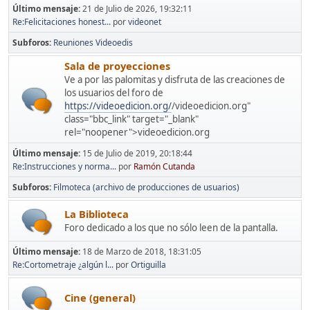
Último mensaje:
21 de Julio de 2026, 19:32:11
Re:Felicitaciones honest...
por
videonet
Subforos
Reuniones Videoedis
Sala de proyecciones
Ve a por las palomitas y disfruta de las creaciones de
los usuarios del foro de
https://videoedicion.org/
/videoedicion.org"
class="bbc_link" target="_blank"
rel="noopener">videoedicion.org
Último mensaje:
15 de Julio de 2019, 20:18:44
Re:Instrucciones y norma...
por
Ramón Cutanda
Subforos
Filmoteca (archivo de producciones de usuarios)
La Biblioteca
Foro dedicado a los que no sólo leen de la pantalla.
Último mensaje:
18 de Marzo de 2018, 18:31:05
Re:Cortometraje ¿algún l...
por
Ortiguilla
Cine (general)