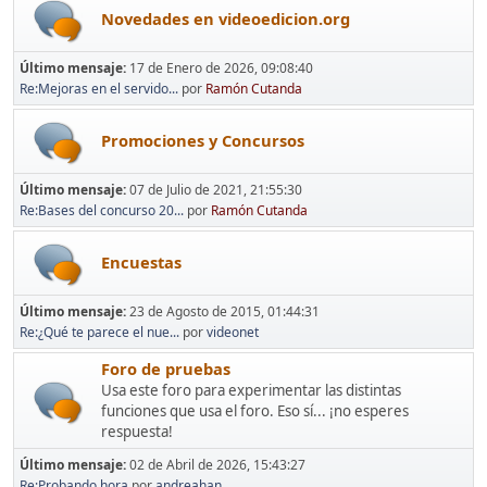
Novedades en videoedicion.org
Último mensaje:
17 de Enero de 2026, 09:08:40
Re:Mejoras en el servido...
por
Ramón Cutanda
Promociones y Concursos
Último mensaje:
07 de Julio de 2021, 21:55:30
Re:Bases del concurso 20...
por
Ramón Cutanda
Encuestas
Último mensaje:
23 de Agosto de 2015, 01:44:31
Re:¿Qué te parece el nue...
por
videonet
Foro de pruebas
Usa este foro para experimentar las distintas
funciones que usa el foro. Eso sí... ¡no esperes
respuesta!
Último mensaje:
02 de Abril de 2026, 15:43:27
Re:Probando hora
por
andreahan