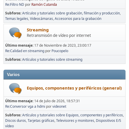
Re:Filtro ND
por
Ramón Cutanda
Subforos
Artículos y tutoriales sobre grabación, filmación y producción
Temas legales
Videocámaras
Accesorios para la grabación
Streaming
Retransmisión de vídeo por internet
Último mensaje:
17 de Noviembre de 2023, 23:00:17
Re:Calidad en streaming
por
Poucopelo
Subforos
Artículos y tutoriales sobre streaming
Varios
Equipos, componentes y periféricos (general)
Último mensaje:
14 de Julio de 2026, 18:57:31
Re:Conversor vga a hdmi
por
videonet
Subforos
Artículos y tutoriales sobre Equipos, componentes y periféricos
Discos duros
Tarjetas gráficas
Televisores y monitores
Dispositivos E/S
vídeo