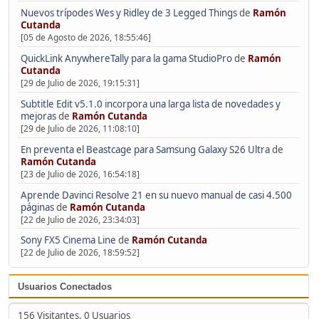
Nuevos trípodes Wes y Ridley de 3 Legged Things
de
Ramón
Cutanda
[05 de Agosto de 2026, 18:55:46]
QuickLink AnywhereTally para la gama StudioPro
de
Ramón
Cutanda
[29 de Julio de 2026, 19:15:31]
Subtitle Edit v5.1.0 incorpora una larga lista de novedades y
mejoras
de
Ramón Cutanda
[29 de Julio de 2026, 11:08:10]
En preventa el Beastcage para Samsung Galaxy S26 Ultra
de
Ramón Cutanda
[23 de Julio de 2026, 16:54:18]
Aprende Davinci Resolve 21 en su nuevo manual de casi 4.500
páginas
de
Ramón Cutanda
[22 de Julio de 2026, 23:34:03]
Sony FX5 Cinema Line
de
Ramón Cutanda
[22 de Julio de 2026, 18:59:52]
Usuarios Conectados
156 Visitantes, 0 Usuarios