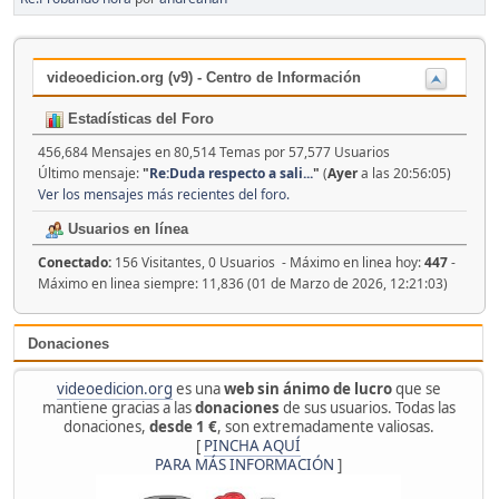
videoedicion.org (v9) - Centro de Información
Estadísticas del Foro
456,684 Mensajes en 80,514 Temas por 57,577 Usuarios
Último mensaje:
"
Re:Duda respecto a sali...
"
(
Ayer
a las 20:56:05)
Ver los mensajes más recientes del foro.
Usuarios en línea
Conectado:
156 Visitantes, 0 Usuarios - Máximo en linea hoy:
447
-
Máximo en linea siempre: 11,836 (01 de Marzo de 2026, 12:21:03)
Donaciones
videoedicion.org
es una
web sin ánimo de lucro
que se
mantiene gracias a las
donaciones
de sus usuarios. Todas las
donaciones,
desde 1 €
, son extremadamente valiosas.
[
PINCHA AQUÍ
PARA MÁS INFORMACIÓN
]