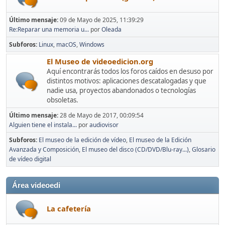
Último mensaje:
09 de Mayo de 2025, 11:39:29
Re:Reparar una memoria u...
por
Oleada
Subforos
Linux
macOS
Windows
El Museo de videoedicion.org
Aquí encontrarás todos los foros caídos en desuso por
distintos motivos: aplicaciones descatalogadas y que
nadie usa, proyectos abandonados o tecnologías
obsoletas.
Último mensaje:
28 de Mayo de 2017, 00:09:54
Alguien tiene el instala...
por
audiovisor
Subforos
El museo de la edición de vídeo
El museo de la Edición
Avanzada y Composición
El museo del disco (CD/DVD/Blu-ray...)
Glosario
de vídeo digital
Área videoedi
La cafetería