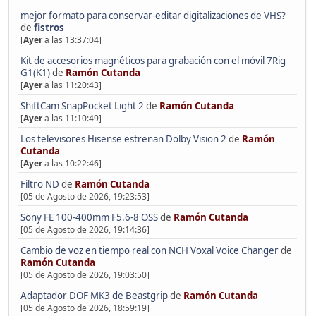
mejor formato para conservar-editar digitalizaciones de VHS?
de
fistros
[
Ayer
a las 13:37:04]
Kit de accesorios magnéticos para grabación con el móvil 7Rig
G1(K1)
de
Ramón Cutanda
[
Ayer
a las 11:20:43]
ShiftCam SnapPocket Light 2
de
Ramón Cutanda
[
Ayer
a las 11:10:49]
Los televisores Hisense estrenan Dolby Vision 2
de
Ramón
Cutanda
[
Ayer
a las 10:22:46]
Filtro ND
de
Ramón Cutanda
[05 de Agosto de 2026, 19:23:53]
Sony FE 100-400mm F5.6-8 OSS
de
Ramón Cutanda
[05 de Agosto de 2026, 19:14:36]
Cambio de voz en tiempo real con NCH Voxal Voice Changer
de
Ramón Cutanda
[05 de Agosto de 2026, 19:03:50]
Adaptador DOF MK3 de Beastgrip
de
Ramón Cutanda
[05 de Agosto de 2026, 18:59:19]