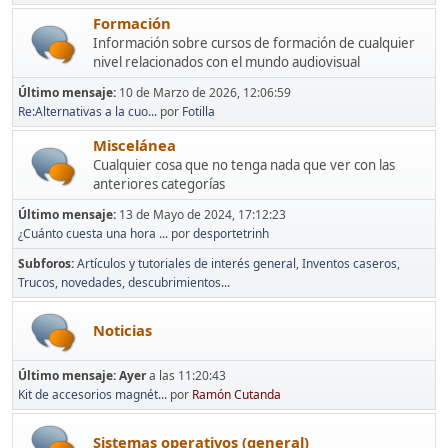
Formación
Información sobre cursos de formación de cualquier
nivel relacionados con el mundo audiovisual
Último mensaje:
10 de Marzo de 2026, 12:06:59
Re:Alternativas a la cuo...
por
Fotilla
Miscelánea
Cualquier cosa que no tenga nada que ver con las
anteriores categorías
Último mensaje:
13 de Mayo de 2024, 17:12:23
¿Cuánto cuesta una hora ...
por
desportetrinh
Subforos
Artículos y tutoriales de interés general
Inventos caseros
Trucos, novedades, descubrimientos...
Noticias
Último mensaje:
Ayer
a las 11:20:43
Kit de accesorios magnét...
por
Ramón Cutanda
Sistemas operativos (general)