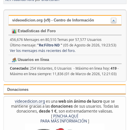
videoedicion.org (v9) - Centro de Información
Estadísticas del Foro
456,676 Mensajes en 80,510 Temas por 57,577 Usuarios
Último mensaje:
"
Re:Filtro ND
"
(05 de Agosto de 2026, 19:23:53)
Ver los mensajes más recientes del foro.
Usuarios en línea
Conectado:
254 Visitantes, 0 Usuarios - Máximo en linea hoy:
419
-
Máximo en linea siempre: 11,836 (01 de Marzo de 2026, 12:21:03)
Donaciones
videoedicion.org
es una
web sin ánimo de lucro
que se
mantiene gracias a las
donaciones
de sus usuarios. Todas las
donaciones,
desde 1 €
, son extremadamente valiosas.
[
PINCHA AQUÍ
PARA MÁS INFORMACIÓN
]