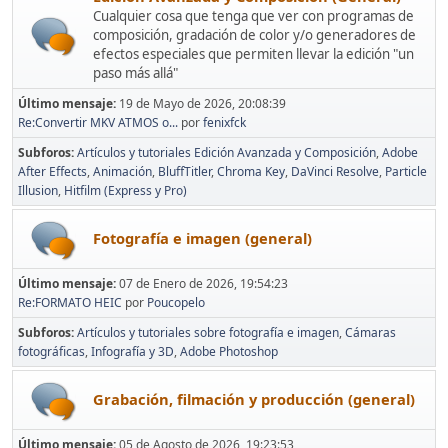
Cualquier cosa que tenga que ver con programas de
composición, gradación de color y/o generadores de
efectos especiales que permiten llevar la edición "un
paso más allá"
Último mensaje:
19 de Mayo de 2026, 20:08:39
Re:Convertir MKV ATMOS o...
por
fenixfck
Subforos
Artículos y tutoriales Edición Avanzada y Composición
Adobe
After Effects
Animación
BluffTitler
Chroma Key
DaVinci Resolve
Particle
Illusion
Hitfilm (Express y Pro)
Fotografía e imagen (general)
Último mensaje:
07 de Enero de 2026, 19:54:23
Re:FORMATO HEIC
por
Poucopelo
Subforos
Artículos y tutoriales sobre fotografía e imagen
Cámaras
fotográficas
Infografía y 3D
Adobe Photoshop
Grabación, filmación y producción (general)
Último mensaje:
05 de Agosto de 2026, 19:23:53