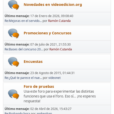
Novedades en videoedicion.org
Último mensaje:
17 de Enero de 2026, 09:08:40
Re:Mejoras en el servido...
por
Ramón Cutanda
Promociones y Concursos
Último mensaje:
07 de Julio de 2021, 21:55:30
Re:Bases del concurso 20...
por
Ramón Cutanda
Encuestas
Último mensaje:
23 de Agosto de 2015, 01:44:31
Re:¿Qué te parece el nue...
por
videonet
Foro de pruebas
Usa este foro para experimentar las distintas
funciones que usa el foro. Eso sí... ¡no esperes
respuesta!
Último mensaje:
02 de Abril de 2026, 15:43:27
Re:Probando hora
por
andreahan