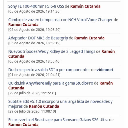
Sony FE 100-400mm F5.6-8 OSS
de
Ramón Cutanda
[05 de Agosto de 2026, 19:14:36]
Cambio de voz en tiempo real con NCH Voxal Voice Changer
de
Ramón Cutanda
[05 de Agosto de 2026, 19:03:50]
Adaptador DOF MK3 de Beastgrip
de
Ramón Cutanda
[05 de Agosto de 2026, 18:59:19]
Nuevos trípodes Wes y Ridley de 3 Legged Things
de
Ramón
Cutanda
[05 de Agosto de 2026, 18:55:46]
Duda respecto a salida SDI o por componentes
de
videonet
[01 de Agosto de 2026, 21:04:21]
QuickLink AnywhereTally para la gama StudioPro
de
Ramón
Cutanda
[29 de Julio de 2026, 19:15:31]
Subtitle Edit v5.1.0 incorpora una larga lista de novedades y
mejoras
de
Ramón Cutanda
[29 de Julio de 2026, 11:08:10]
En preventa el Beastcage para Samsung Galaxy S26 Ultra
de
Ramón Cutanda