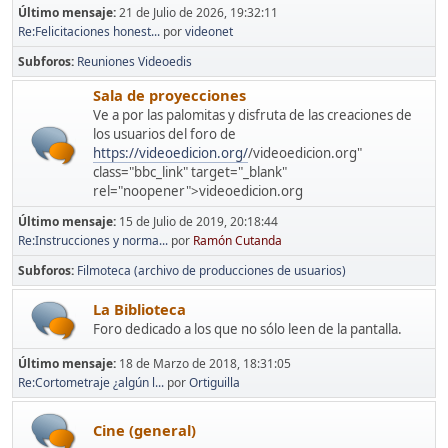
Último mensaje:
21 de Julio de 2026, 19:32:11
Re:Felicitaciones honest...
por
videonet
Subforos
Reuniones Videoedis
Sala de proyecciones
Ve a por las palomitas y disfruta de las creaciones de
los usuarios del foro de
https://videoedicion.org/
/videoedicion.org"
class="bbc_link" target="_blank"
rel="noopener">videoedicion.org
Último mensaje:
15 de Julio de 2019, 20:18:44
Re:Instrucciones y norma...
por
Ramón Cutanda
Subforos
Filmoteca (archivo de producciones de usuarios)
La Biblioteca
Foro dedicado a los que no sólo leen de la pantalla.
Último mensaje:
18 de Marzo de 2018, 18:31:05
Re:Cortometraje ¿algún l...
por
Ortiguilla
Cine (general)