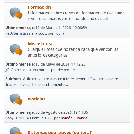
Formación
Información sobre cursos de formación de cualquier
nivel relacionados con el mundo audiovisual
Último mensaje:
10 de Marzo de 2026, 12:06:59
Re:Alternativas a la cuo...
por
Fotilla
Miscelánea
Cualquier cosa que no tenga nada que ver con las
anteriores categorías
Último mensaje:
13 de Mayo de 2024, 17:12:23
¿Cuánto cuesta una hora ...
por
desportetrinh
Subforos
Artículos y tutoriales de interés general
Inventos caseros
Trucos, novedades, descubrimientos...
Noticias
Último mensaje:
05 de Agosto de 2026, 19:14:36
Sony FE 100-400mm F5.6-8...
por
Ramón Cutanda
Sistemas operativos (general)