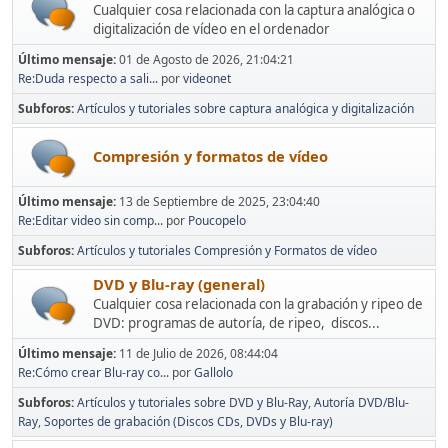
Cualquier cosa relacionada con la captura analógica o
digitalización de vídeo en el ordenador
Último mensaje:
01 de Agosto de 2026, 21:04:21
Re:Duda respecto a sali...
por
videonet
Subforos
Artículos y tutoriales sobre captura analógica y digitalización
Compresión y formatos de vídeo
Último mensaje:
13 de Septiembre de 2025, 23:04:40
Re:Editar video sin comp...
por
Poucopelo
Subforos
Artículos y tutoriales Compresión y Formatos de vídeo
DVD y Blu-ray (general)
Cualquier cosa relacionada con la grabación y ripeo de
DVD: programas de autoría, de ripeo, discos...
Último mensaje:
11 de Julio de 2026, 08:44:04
Re:Cómo crear Blu-ray co...
por
Gallolo
Subforos
Artículos y tutoriales sobre DVD y Blu-Ray
Autoría DVD/Blu-
Ray
Soportes de grabación (Discos CDs, DVDs y Blu-ray)