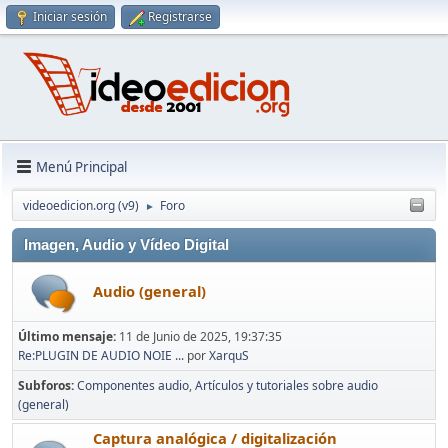
Iniciar sesión
Registrarse
Menú Principal
videoedicion.org (v9)
Foro
►
Imagen, Audio y Vídeo Digital
Audio (general)
Último mensaje:
11 de Junio de 2025, 19:37:35
Re:PLUGIN DE AUDIO NOIE ...
por
XarquS
Subforos
Componentes audio
Artículos y tutoriales sobre audio
(general)
Captura analógica / digitalización