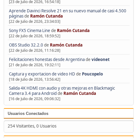
[23 de Julio de 2026, 16:54:18]
Aprende Davinci Resolve 21 en su nuevo manual de casi 4.500
páginas
de
Ramón Cutanda
[22 de Julio de 2026, 23:34:03]
Sony FX5 Cinema Line
de
Ramón Cutanda
[22 de Julio de 2026, 18:59:52]
OBS Studio 32.2.0
de
Ramón Cutanda
[22 de Julio de 2026, 11:16:28]
Felicitaciones honestas desde Argentina
de
videonet
[21 de Julio de 2026, 19:32:11]
Captura y exportacion de video HD
de
Poucopelo
[18 de Julio de 2026, 13:56:42]
Salida 4K HDMI con audio y otras mejoras en Blackmagic
Camera 3.4 para Android
de
Ramón Cutanda
[16 de Julio de 2026, 09:06:32]
Usuarios Conectados
254 Visitantes, 0 Usuarios