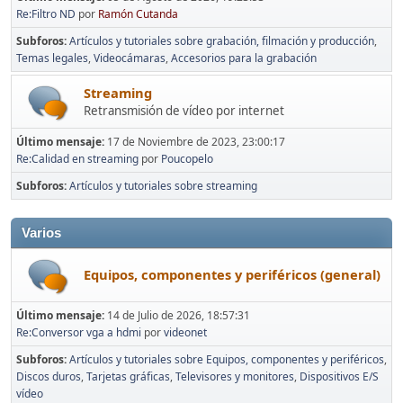
Re:Filtro ND
por
Ramón Cutanda
Subforos
Artículos y tutoriales sobre grabación, filmación y producción
Temas legales
Videocámaras
Accesorios para la grabación
Streaming
Retransmisión de vídeo por internet
Último mensaje:
17 de Noviembre de 2023, 23:00:17
Re:Calidad en streaming
por
Poucopelo
Subforos
Artículos y tutoriales sobre streaming
Varios
Equipos, componentes y periféricos (general)
Último mensaje:
14 de Julio de 2026, 18:57:31
Re:Conversor vga a hdmi
por
videonet
Subforos
Artículos y tutoriales sobre Equipos, componentes y periféricos
Discos duros
Tarjetas gráficas
Televisores y monitores
Dispositivos E/S
vídeo