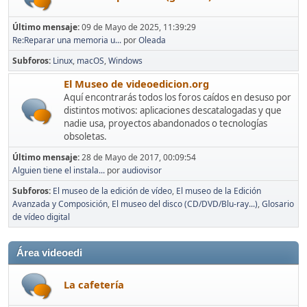
Último mensaje:
09 de Mayo de 2025, 11:39:29
Re:Reparar una memoria u...
por
Oleada
Subforos
Linux
macOS
Windows
El Museo de videoedicion.org
Aquí encontrarás todos los foros caídos en desuso por
distintos motivos: aplicaciones descatalogadas y que
nadie usa, proyectos abandonados o tecnologías
obsoletas.
Último mensaje:
28 de Mayo de 2017, 00:09:54
Alguien tiene el instala...
por
audiovisor
Subforos
El museo de la edición de vídeo
El museo de la Edición
Avanzada y Composición
El museo del disco (CD/DVD/Blu-ray...)
Glosario
de vídeo digital
Área videoedi
La cafetería