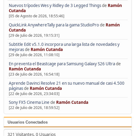
Nuevos trípodes Wes y Ridley de 3 Legged Things
de
Ramón
Cutanda
[05 de Agosto de 2026, 18:55:46]
QuickLink AnywhereTally para la gama StudioPro
de
Ramón
Cutanda
[29 de Julio de 2026, 19:15:31]
Subtitle Edit v5.1.0 incorpora una larga lista de novedades y
mejoras
de
Ramón Cutanda
[29 de Julio de 2026, 11:08:10]
En preventa el Beastcage para Samsung Galaxy S26 Ultra
de
Ramón Cutanda
[23 de Julio de 2026, 16:54:18]
Aprende Davinci Resolve 21 en su nuevo manual de casi 4.500
páginas
de
Ramón Cutanda
[22 de Julio de 2026, 23:34:03]
Sony FX5 Cinema Line
de
Ramón Cutanda
[22 de Julio de 2026, 18:59:52]
Usuarios Conectados
321 Visitantes, 0 Usuarios