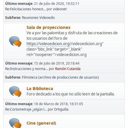
Último mensaje:
21 de Julio de 2026, 19:32:11
Re:Felicitaciones honest...
por
videonet
Subforos
Reuniones Videoedis
Sala de proyecciones
Ve a por las palomitas y disfruta de las creaciones de
los usuarios del foro de
https://videoedicion.org/
/videoedicion.org"
class="bbc_link" target="_blank"
rel="noopener">videoedicion.org
Último mensaje:
15 de Julio de 2019, 20:18:44
Re:Instrucciones y norma...
por
Ramón Cutanda
Subforos
Filmoteca (archivo de producciones de usuarios)
La Biblioteca
Foro dedicado a los que no sólo leen de la pantalla.
Último mensaje:
18 de Marzo de 2018, 18:31:05
Re:Cortometraje ¿algún l...
por
Ortiguilla
Cine (general)