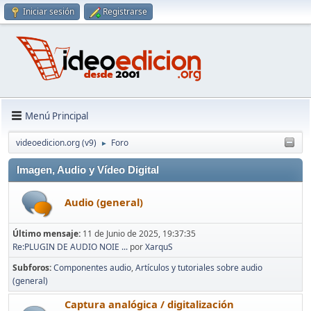
Iniciar sesión
Registrarse
Menú Principal
videoedicion.org (v9)
Foro
►
Imagen, Audio y Vídeo Digital
Audio (general)
Último mensaje:
11 de Junio de 2025, 19:37:35
Re:PLUGIN DE AUDIO NOIE ...
por
XarquS
Subforos
Componentes audio
Artículos y tutoriales sobre audio
(general)
Captura analógica / digitalización