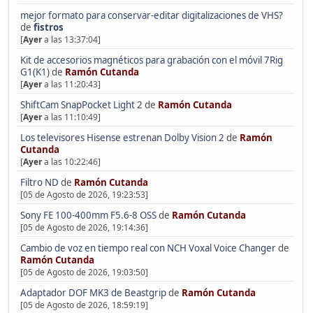
mejor formato para conservar-editar digitalizaciones de VHS?
de
fistros
[
Ayer
a las 13:37:04]
Kit de accesorios magnéticos para grabación con el móvil 7Rig
G1(K1)
de
Ramón Cutanda
[
Ayer
a las 11:20:43]
ShiftCam SnapPocket Light 2
de
Ramón Cutanda
[
Ayer
a las 11:10:49]
Los televisores Hisense estrenan Dolby Vision 2
de
Ramón
Cutanda
[
Ayer
a las 10:22:46]
Filtro ND
de
Ramón Cutanda
[05 de Agosto de 2026, 19:23:53]
Sony FE 100-400mm F5.6-8 OSS
de
Ramón Cutanda
[05 de Agosto de 2026, 19:14:36]
Cambio de voz en tiempo real con NCH Voxal Voice Changer
de
Ramón Cutanda
[05 de Agosto de 2026, 19:03:50]
Adaptador DOF MK3 de Beastgrip
de
Ramón Cutanda
[05 de Agosto de 2026, 18:59:19]