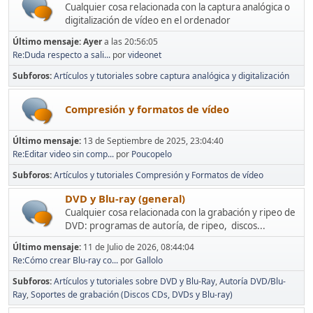
Cualquier cosa relacionada con la captura analógica o
digitalización de vídeo en el ordenador
Último mensaje:
Ayer
a las 20:56:05
Re:Duda respecto a sali...
por
videonet
Subforos
Artículos y tutoriales sobre captura analógica y digitalización
Compresión y formatos de vídeo
Último mensaje:
13 de Septiembre de 2025, 23:04:40
Re:Editar video sin comp...
por
Poucopelo
Subforos
Artículos y tutoriales Compresión y Formatos de vídeo
DVD y Blu-ray (general)
Cualquier cosa relacionada con la grabación y ripeo de
DVD: programas de autoría, de ripeo, discos...
Último mensaje:
11 de Julio de 2026, 08:44:04
Re:Cómo crear Blu-ray co...
por
Gallolo
Subforos
Artículos y tutoriales sobre DVD y Blu-Ray
Autoría DVD/Blu-
Ray
Soportes de grabación (Discos CDs, DVDs y Blu-ray)