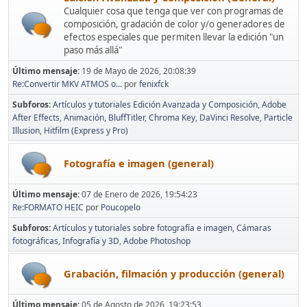
Cualquier cosa que tenga que ver con programas de
composición, gradación de color y/o generadores de
efectos especiales que permiten llevar la edición "un
paso más allá"
Último mensaje:
19 de Mayo de 2026, 20:08:39
Re:Convertir MKV ATMOS o...
por
fenixfck
Subforos
Artículos y tutoriales Edición Avanzada y Composición
Adobe
After Effects
Animación
BluffTitler
Chroma Key
DaVinci Resolve
Particle
Illusion
Hitfilm (Express y Pro)
Fotografía e imagen (general)
Último mensaje:
07 de Enero de 2026, 19:54:23
Re:FORMATO HEIC
por
Poucopelo
Subforos
Artículos y tutoriales sobre fotografía e imagen
Cámaras
fotográficas
Infografía y 3D
Adobe Photoshop
Grabación, filmación y producción (general)
Último mensaje:
05 de Agosto de 2026, 19:23:53