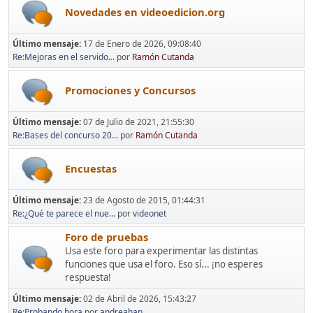
Novedades en videoedicion.org
Último mensaje:
17 de Enero de 2026, 09:08:40
Re:Mejoras en el servido...
por
Ramón Cutanda
Promociones y Concursos
Último mensaje:
07 de Julio de 2021, 21:55:30
Re:Bases del concurso 20...
por
Ramón Cutanda
Encuestas
Último mensaje:
23 de Agosto de 2015, 01:44:31
Re:¿Qué te parece el nue...
por
videonet
Foro de pruebas
Usa este foro para experimentar las distintas
funciones que usa el foro. Eso sí... ¡no esperes
respuesta!
Último mensaje:
02 de Abril de 2026, 15:43:27
Re:Probando hora
por
andreahan