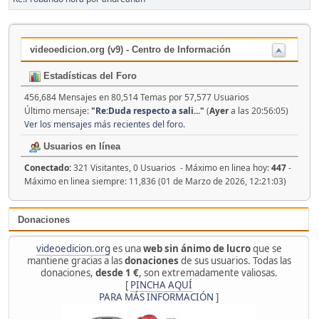
videoedicion.org (v9) - Centro de Información
Estadísticas del Foro
456,684 Mensajes en 80,514 Temas por 57,577 Usuarios
Último mensaje:
"
Re:Duda respecto a sali...
"
(
Ayer
a las 20:56:05)
Ver los mensajes más recientes del foro.
Usuarios en línea
Conectado:
321 Visitantes, 0 Usuarios - Máximo en linea hoy:
447
-
Máximo en linea siempre: 11,836 (01 de Marzo de 2026, 12:21:03)
Donaciones
videoedicion.org
es una
web sin ánimo de lucro
que se
mantiene gracias a las
donaciones
de sus usuarios. Todas las
donaciones,
desde 1 €
, son extremadamente valiosas.
[
PINCHA AQUÍ
PARA MÁS INFORMACIÓN
]