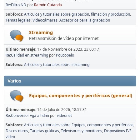
Re:Filtro ND
por
Ramón Cutanda
Subforos
Artículos y tutoriales sobre grabación, filmación y producción
Temas legales
Videocámaras
Accesorios para la grabación
Streaming
Retransmisión de vídeo por internet
Último mensaje:
17 de Noviembre de 2023, 23:00:17
Re:Calidad en streaming
por
Poucopelo
Subforos
Artículos y tutoriales sobre streaming
Varios
Equipos, componentes y periféricos (general)
Último mensaje:
14 de Julio de 2026, 18:57:31
Re:Conversor vga a hdmi
por
videonet
Subforos
Artículos y tutoriales sobre Equipos, componentes y periféricos
Discos duros
Tarjetas gráficas
Televisores y monitores
Dispositivos E/S
vídeo