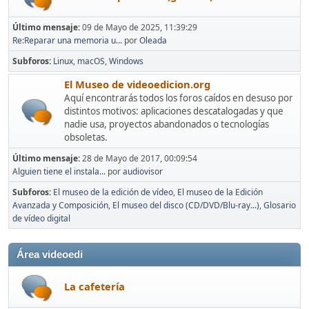
Último mensaje:
09 de Mayo de 2025, 11:39:29
Re:Reparar una memoria u...
por
Oleada
Subforos
Linux
macOS
Windows
El Museo de videoedicion.org
Aquí encontrarás todos los foros caídos en desuso por
distintos motivos: aplicaciones descatalogadas y que
nadie usa, proyectos abandonados o tecnologías
obsoletas.
Último mensaje:
28 de Mayo de 2017, 00:09:54
Alguien tiene el instala...
por
audiovisor
Subforos
El museo de la edición de vídeo
El museo de la Edición
Avanzada y Composición
El museo del disco (CD/DVD/Blu-ray...)
Glosario
de vídeo digital
Área videoedi
La cafetería