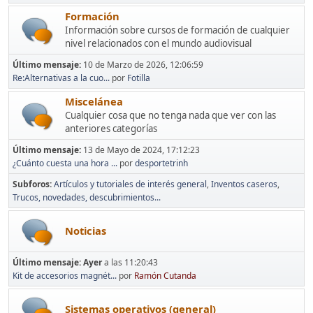
Formación
Información sobre cursos de formación de cualquier
nivel relacionados con el mundo audiovisual
Último mensaje:
10 de Marzo de 2026, 12:06:59
Re:Alternativas a la cuo...
por
Fotilla
Miscelánea
Cualquier cosa que no tenga nada que ver con las
anteriores categorías
Último mensaje:
13 de Mayo de 2024, 17:12:23
¿Cuánto cuesta una hora ...
por
desportetrinh
Subforos
Artículos y tutoriales de interés general
Inventos caseros
Trucos, novedades, descubrimientos...
Noticias
Último mensaje:
Ayer
a las 11:20:43
Kit de accesorios magnét...
por
Ramón Cutanda
Sistemas operativos (general)