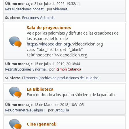
Último mensaje:
21 de Julio de 2026, 19:32:11
Re:Felicitaciones honest...
por
videonet
Subforos
Reuniones Videoedis
Sala de proyecciones
Ve a por las palomitas y disfruta de las creaciones de
los usuarios del foro de
https://videoedicion.org/
/videoedicion.org"
class="bbc_link" target="_blank"
rel="noopener">videoedicion.org
Último mensaje:
15 de Julio de 2019, 20:18:44
Re:Instrucciones y norma...
por
Ramón Cutanda
Subforos
Filmoteca (archivo de producciones de usuarios)
La Biblioteca
Foro dedicado a los que no sólo leen de la pantalla.
Último mensaje:
18 de Marzo de 2018, 18:31:05
Re:Cortometraje ¿algún l...
por
Ortiguilla
Cine (general)