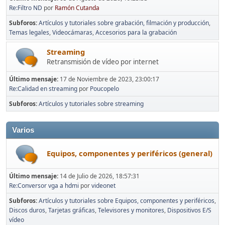
Re:Filtro ND
por
Ramón Cutanda
Subforos
Artículos y tutoriales sobre grabación, filmación y producción
Temas legales
Videocámaras
Accesorios para la grabación
Streaming
Retransmisión de vídeo por internet
Último mensaje:
17 de Noviembre de 2023, 23:00:17
Re:Calidad en streaming
por
Poucopelo
Subforos
Artículos y tutoriales sobre streaming
Varios
Equipos, componentes y periféricos (general)
Último mensaje:
14 de Julio de 2026, 18:57:31
Re:Conversor vga a hdmi
por
videonet
Subforos
Artículos y tutoriales sobre Equipos, componentes y periféricos
Discos duros
Tarjetas gráficas
Televisores y monitores
Dispositivos E/S
vídeo