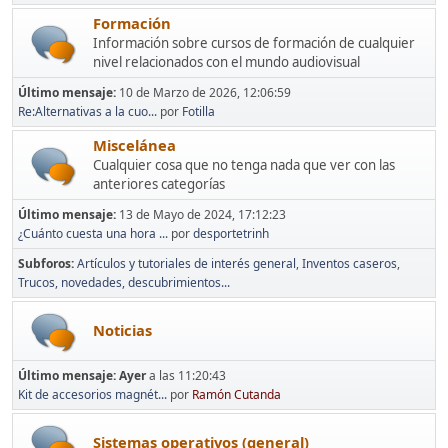
Formación
Información sobre cursos de formación de cualquier
nivel relacionados con el mundo audiovisual
Último mensaje:
10 de Marzo de 2026, 12:06:59
Re:Alternativas a la cuo...
por
Fotilla
Miscelánea
Cualquier cosa que no tenga nada que ver con las
anteriores categorías
Último mensaje:
13 de Mayo de 2024, 17:12:23
¿Cuánto cuesta una hora ...
por
desportetrinh
Subforos
Artículos y tutoriales de interés general
Inventos caseros
Trucos, novedades, descubrimientos...
Noticias
Último mensaje:
Ayer
a las 11:20:43
Kit de accesorios magnét...
por
Ramón Cutanda
Sistemas operativos (general)