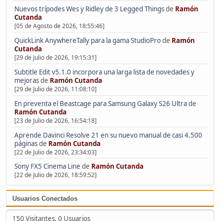
Nuevos trípodes Wes y Ridley de 3 Legged Things
de
Ramón
Cutanda
[05 de Agosto de 2026, 18:55:46]
QuickLink AnywhereTally para la gama StudioPro
de
Ramón
Cutanda
[29 de Julio de 2026, 19:15:31]
Subtitle Edit v5.1.0 incorpora una larga lista de novedades y
mejoras
de
Ramón Cutanda
[29 de Julio de 2026, 11:08:10]
En preventa el Beastcage para Samsung Galaxy S26 Ultra
de
Ramón Cutanda
[23 de Julio de 2026, 16:54:18]
Aprende Davinci Resolve 21 en su nuevo manual de casi 4.500
páginas
de
Ramón Cutanda
[22 de Julio de 2026, 23:34:03]
Sony FX5 Cinema Line
de
Ramón Cutanda
[22 de Julio de 2026, 18:59:52]
Usuarios Conectados
150 Visitantes, 0 Usuarios