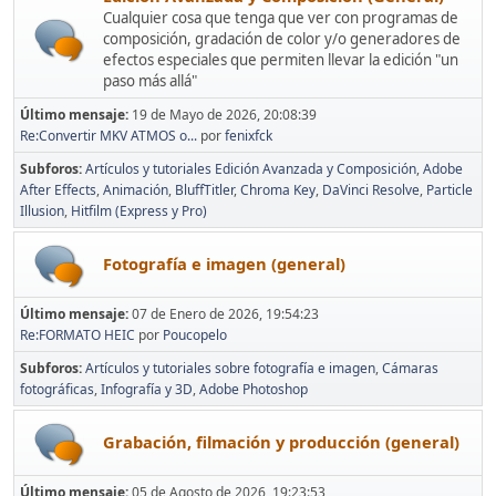
Cualquier cosa que tenga que ver con programas de
composición, gradación de color y/o generadores de
efectos especiales que permiten llevar la edición "un
paso más allá"
Último mensaje:
19 de Mayo de 2026, 20:08:39
Re:Convertir MKV ATMOS o...
por
fenixfck
Subforos
Artículos y tutoriales Edición Avanzada y Composición
Adobe
After Effects
Animación
BluffTitler
Chroma Key
DaVinci Resolve
Particle
Illusion
Hitfilm (Express y Pro)
Fotografía e imagen (general)
Último mensaje:
07 de Enero de 2026, 19:54:23
Re:FORMATO HEIC
por
Poucopelo
Subforos
Artículos y tutoriales sobre fotografía e imagen
Cámaras
fotográficas
Infografía y 3D
Adobe Photoshop
Grabación, filmación y producción (general)
Último mensaje:
05 de Agosto de 2026, 19:23:53