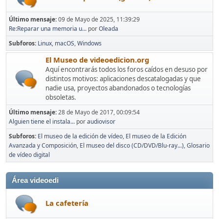
Último mensaje:
09 de Mayo de 2025, 11:39:29
Re:Reparar una memoria u...
por
Oleada
Subforos
Linux
macOS
Windows
El Museo de videoedicion.org
Aquí encontrarás todos los foros caídos en desuso por
distintos motivos: aplicaciones descatalogadas y que
nadie usa, proyectos abandonados o tecnologías
obsoletas.
Último mensaje:
28 de Mayo de 2017, 00:09:54
Alguien tiene el instala...
por
audiovisor
Subforos
El museo de la edición de vídeo
El museo de la Edición
Avanzada y Composición
El museo del disco (CD/DVD/Blu-ray...)
Glosario
de vídeo digital
Área videoedi
La cafetería