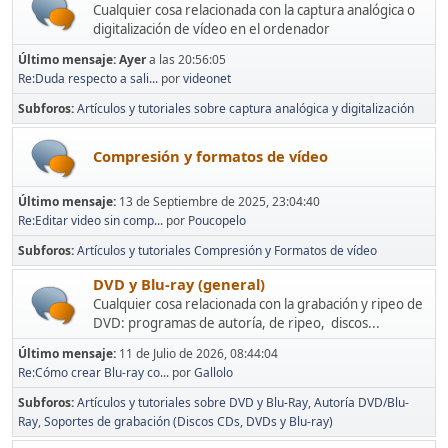
Cualquier cosa relacionada con la captura analógica o
digitalización de vídeo en el ordenador
Último mensaje:
Ayer
a las 20:56:05
Re:Duda respecto a sali...
por
videonet
Subforos
Artículos y tutoriales sobre captura analógica y digitalización
Compresión y formatos de vídeo
Último mensaje:
13 de Septiembre de 2025, 23:04:40
Re:Editar video sin comp...
por
Poucopelo
Subforos
Artículos y tutoriales Compresión y Formatos de vídeo
DVD y Blu-ray (general)
Cualquier cosa relacionada con la grabación y ripeo de
DVD: programas de autoría, de ripeo, discos...
Último mensaje:
11 de Julio de 2026, 08:44:04
Re:Cómo crear Blu-ray co...
por
Gallolo
Subforos
Artículos y tutoriales sobre DVD y Blu-Ray
Autoría DVD/Blu-
Ray
Soportes de grabación (Discos CDs, DVDs y Blu-ray)