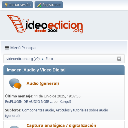
Iniciar sesión
Registrarse
Menú Principal
videoedicion.org (v9)
Foro
►
Imagen, Audio y Vídeo Digital
Audio (general)
Último mensaje:
11 de Junio de 2025, 19:37:35
Re:PLUGIN DE AUDIO NOIE ...
por
XarquS
Subforos
Componentes audio
Artículos y tutoriales sobre audio
(general)
Captura analógica / digitalización