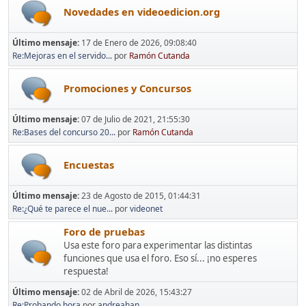
Novedades en videoedicion.org
Último mensaje:
17 de Enero de 2026, 09:08:40
Re:Mejoras en el servido...
por
Ramón Cutanda
Promociones y Concursos
Último mensaje:
07 de Julio de 2021, 21:55:30
Re:Bases del concurso 20...
por
Ramón Cutanda
Encuestas
Último mensaje:
23 de Agosto de 2015, 01:44:31
Re:¿Qué te parece el nue...
por
videonet
Foro de pruebas
Usa este foro para experimentar las distintas
funciones que usa el foro. Eso sí... ¡no esperes
respuesta!
Último mensaje:
02 de Abril de 2026, 15:43:27
Re:Probando hora
por
andreahan