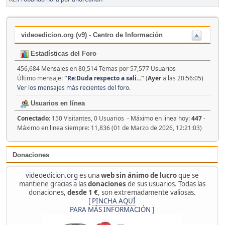
videoedicion.org (v9) - Centro de Información
Estadísticas del Foro
456,684 Mensajes en 80,514 Temas por 57,577 Usuarios
Último mensaje:
"
Re:Duda respecto a sali...
"
(
Ayer
a las 20:56:05)
Ver los mensajes más recientes del foro.
Usuarios en línea
Conectado:
150 Visitantes, 0 Usuarios - Máximo en linea hoy:
447
-
Máximo en linea siempre: 11,836 (01 de Marzo de 2026, 12:21:03)
Donaciones
videoedicion.org
es una
web sin ánimo de lucro
que se
mantiene gracias a las
donaciones
de sus usuarios. Todas las
donaciones,
desde 1 €
, son extremadamente valiosas.
[
PINCHA AQUÍ
PARA MÁS INFORMACIÓN
]