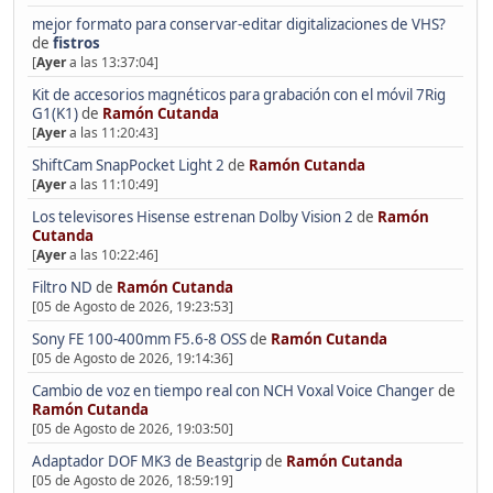
mejor formato para conservar-editar digitalizaciones de VHS?
de
fistros
[
Ayer
a las 13:37:04]
Kit de accesorios magnéticos para grabación con el móvil 7Rig
G1(K1)
de
Ramón Cutanda
[
Ayer
a las 11:20:43]
ShiftCam SnapPocket Light 2
de
Ramón Cutanda
[
Ayer
a las 11:10:49]
Los televisores Hisense estrenan Dolby Vision 2
de
Ramón
Cutanda
[
Ayer
a las 10:22:46]
Filtro ND
de
Ramón Cutanda
[05 de Agosto de 2026, 19:23:53]
Sony FE 100-400mm F5.6-8 OSS
de
Ramón Cutanda
[05 de Agosto de 2026, 19:14:36]
Cambio de voz en tiempo real con NCH Voxal Voice Changer
de
Ramón Cutanda
[05 de Agosto de 2026, 19:03:50]
Adaptador DOF MK3 de Beastgrip
de
Ramón Cutanda
[05 de Agosto de 2026, 18:59:19]