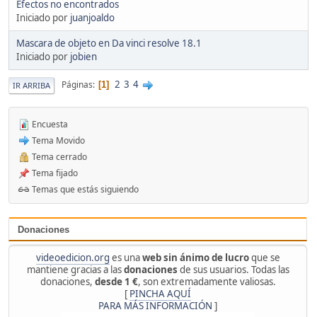
Efectos no encontrados
Iniciado por
juanjoaldo
Mascara de objeto en Da vinci resolve 18.1
Iniciado por
jobien
2
3
4
Páginas
1
IR ARRIBA
Encuesta
Tema Movido
Tema cerrado
Tema fijado
Temas que estás siguiendo
Donaciones
videoedicion.org
es una
web sin ánimo de lucro
que se
mantiene gracias a las
donaciones
de sus usuarios. Todas las
donaciones,
desde 1 €
, son extremadamente valiosas.
[
PINCHA AQUÍ
PARA MÁS INFORMACIÓN
]