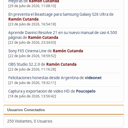
mejoras
de
Ramón Cutanda
[29 de Julio de 2026, 11:08:10]
En preventa el Beastcage para Samsung Galaxy S26 Ultra
de
Ramón Cutanda
[23 de Julio de 2026, 16:54:18]
Aprende Davinci Resolve 21 en su nuevo manual de casi 4.500
páginas
de
Ramón Cutanda
[22 de Julio de 2026, 23:34:03]
Sony FX5 Cinema Line
de
Ramón Cutanda
[22 de Julio de 2026, 18:59:52]
OBS Studio 32.2.0
de
Ramón Cutanda
[22 de Julio de 2026, 11:16:28]
Felicitaciones honestas desde Argentina
de
videonet
[21 de Julio de 2026, 19:32:11]
Captura y exportacion de video HD
de
Poucopelo
[18 de Julio de 2026, 13:56:42]
Usuarios Conectados
250 Visitantes, 0 Usuarios