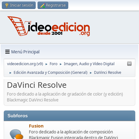
Iniciar sesión
Registrarse
Menú Principal
videoedicion.org (v9)
Foro
Imagen, Audio y Vídeo Digital
►
►
Edición Avanzada y Composición (General)
DaVinci Resolve
►
►
DaVinci Resolve
Foro dedicado a la aplicación de gradación de color (y edición)
Blackmagic DaVinci Resolve
Subforos
Fusion
Foro dedicado a la aplicación de composición
Blackmagic Fusion integrada dentro de DaVinci