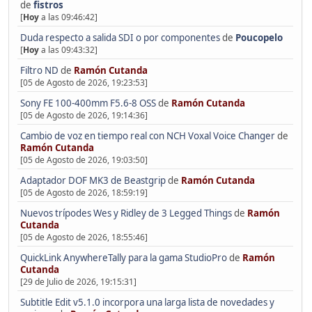
de
fistros
[
Hoy
a las 09:46:42]
Duda respecto a salida SDI o por componentes
de
Poucopelo
[
Hoy
a las 09:43:32]
Filtro ND
de
Ramón Cutanda
[05 de Agosto de 2026, 19:23:53]
Sony FE 100-400mm F5.6-8 OSS
de
Ramón Cutanda
[05 de Agosto de 2026, 19:14:36]
Cambio de voz en tiempo real con NCH Voxal Voice Changer
de
Ramón Cutanda
[05 de Agosto de 2026, 19:03:50]
Adaptador DOF MK3 de Beastgrip
de
Ramón Cutanda
[05 de Agosto de 2026, 18:59:19]
Nuevos trípodes Wes y Ridley de 3 Legged Things
de
Ramón
Cutanda
[05 de Agosto de 2026, 18:55:46]
QuickLink AnywhereTally para la gama StudioPro
de
Ramón
Cutanda
[29 de Julio de 2026, 19:15:31]
Subtitle Edit v5.1.0 incorpora una larga lista de novedades y