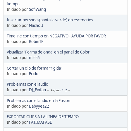
tiempo.
Iniciado por
SofiWang
Insertar personas(pantalla verde) en escenarios
Iniciado por
NachoU
Timeline con tiempo en NEGATIVO - AYUDA POR FAVOR
Iniciado por
RobinTF
Visualizar 'Forma de onda' en el panel de Color
Iniciado por
mies6
Cortar un clip de forma "rígida"
Iniciado por
Frido
Problemas con el audio
Iniciado por
DJ_Finfan
1
2
Páginas
Problemas con el audio en la Fusion
Iniciado por
Babyyea22
EXPORTAR CLIPS A LA LINEA DE TIEMPO
Iniciado por
FATIMAFASE