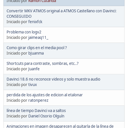
Iniciado por
Ramón Cutanda
Convertir MKV ATMOS original a ATMOS Castellano con Davinci:
CONSEGUIDO
Iniciado por
fenixfck
Problema con logv2
Iniciado por
jaimeaq11_
Como girar clips en el media pool ?
Iniciado por
bJuanma
Shortcuts para contraste, sombras, etc..?
Iniciado por
Juanfe
Davinci 18.6 no reconoce videos y solo muestra audio
Iniciado por
tivux
perdida de los ajustes de edicion al etalonar
Iniciado por
ratonperez
línea de tiempo Davinci va a saltos
Iniciado por
Daniel Osorio Olguín
Animaciones en imagen desaparecen al quitarla de la línea de