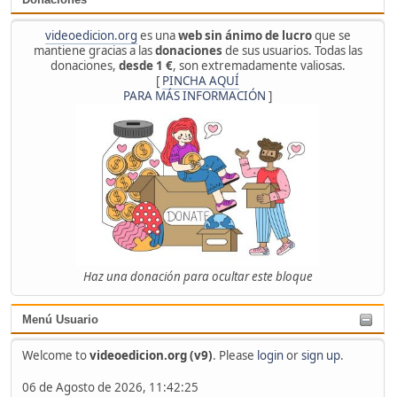
videoedicion.org
es una
web sin ánimo de lucro
que se
mantiene gracias a las
donaciones
de sus usuarios. Todas las
donaciones,
desde 1 €
, son extremadamente valiosas.
[
PINCHA AQUÍ
PARA MÁS INFORMACIÓN
]
Haz una donación para ocultar este bloque
Menú Usuario
Welcome to
videoedicion.org (v9)
. Please
login
or
sign up
.
06 de Agosto de 2026, 11:42:25