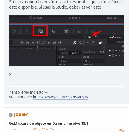
Si estás usando la versión gratuita es posible que la función no
esté disponible. Si usas la Studio, deberías ver esto:
X.
Pienso, ergo molesto >-(
Mis tutoriales:
https://www.youtube.com/XarquS
jobien
Re:Mascara de objeto en Da vinci resolve 18.1
23 de Enero de 2023, 22:49:24
#2