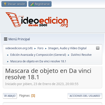
Iniciar sesión
Registrarse
Menú Principal
videoedicion.org (v9)
Foro
Imagen, Audio y Vídeo Digital
►
►
Edición Avanzada y Composición (General)
DaVinci Resolve
►
►
Mascara de objeto en Da vinci resolve 18.1
►
Mascara de objeto en Da vinci
resolve 18.1
Iniciado por jobien, 23 de Enero de 2023, 20:00:55
Páginas
1
IR ABAJO
ACCIONES DEL USUARIO