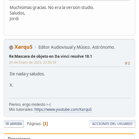
Muchísimas gracias. No era la version studio.
Saludos,
Jordi
XarquS
Editor Audiovisual y Músico. Astrónomo.
Re:Mascara de objeto en Da vinci resolve 18.1
24 de Enero de 2023, 22:50:59
#3
De nada y saludos.
X.
Pienso, ergo molesto >-(
Mis tutoriales:
https://www.youtube.com/XarquS
Páginas
1
IR ARRIBA
ACCIONES DEL USUARIO
Donaciones