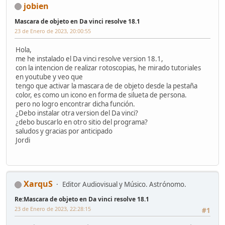
jobien
Mascara de objeto en Da vinci resolve 18.1
23 de Enero de 2023, 20:00:55
Hola,
me he instalado el Da vinci resolve version 18.1,
con la intencion de realizar rotoscopias, he mirado tutoriales
en youtube y veo que
tengo que activar la mascara de de objeto desde la pestaña
color, es como un icono en forma de silueta de persona.
pero no logro encontrar dicha función.
¿Debo instalar otra version del Da vinci?
¿debo buscarlo en otro sitio del programa?
saludos y gracias por anticipado
Jordi
XarquS
Editor Audiovisual y Músico. Astrónomo.
Re:Mascara de objeto en Da vinci resolve 18.1
23 de Enero de 2023, 22:28:15
#1