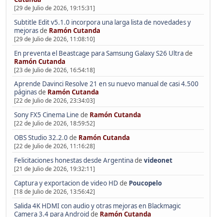
[29 de Julio de 2026, 19:15:31]
Subtitle Edit v5.1.0 incorpora una larga lista de novedades y
mejoras
de
Ramón Cutanda
[29 de Julio de 2026, 11:08:10]
En preventa el Beastcage para Samsung Galaxy S26 Ultra
de
Ramón Cutanda
[23 de Julio de 2026, 16:54:18]
Aprende Davinci Resolve 21 en su nuevo manual de casi 4.500
páginas
de
Ramón Cutanda
[22 de Julio de 2026, 23:34:03]
Sony FX5 Cinema Line
de
Ramón Cutanda
[22 de Julio de 2026, 18:59:52]
OBS Studio 32.2.0
de
Ramón Cutanda
[22 de Julio de 2026, 11:16:28]
Felicitaciones honestas desde Argentina
de
videonet
[21 de Julio de 2026, 19:32:11]
Captura y exportacion de video HD
de
Poucopelo
[18 de Julio de 2026, 13:56:42]
Salida 4K HDMI con audio y otras mejoras en Blackmagic
Camera 3.4 para Android
de
Ramón Cutanda