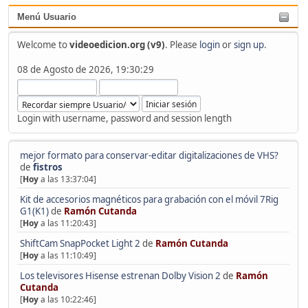
Menú Usuario
Welcome to
videoedicion.org (v9)
. Please
login
or
sign up
.
08 de Agosto de 2026, 19:30:29
Login with username, password and session length
mejor formato para conservar-editar digitalizaciones de VHS?
de
fistros
[
Hoy
a las 13:37:04]
Kit de accesorios magnéticos para grabación con el móvil 7Rig
G1(K1)
de
Ramón Cutanda
[
Hoy
a las 11:20:43]
ShiftCam SnapPocket Light 2
de
Ramón Cutanda
[
Hoy
a las 11:10:49]
Los televisores Hisense estrenan Dolby Vision 2
de
Ramón
Cutanda
[
Hoy
a las 10:22:46]