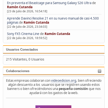
En preventa el Beastcage para Samsung Galaxy S26 Ultra
de
Ramón Cutanda
[23 de Julio de 2026, 16:54:18]
Aprende Davinci Resolve 21 en su nuevo manual de casi 4.500
páginas
de
Ramón Cutanda
[22 de Julio de 2026, 23:34:03]
Sony FX5 Cinema Line
de
Ramón Cutanda
[22 de Julio de 2026, 18:59:52]
Usuarios Conectados
215 Visitantes, 0 Usuarios
Colaboraciones
Estas empresas colaboran con
videoedicion.org
, bien ofreciendo
algún descuento a los usuarios que se registren usando estos
banners o bien ofreciéndonos una
pequeña comisión
que nos
ayudará con los gastos de la web.