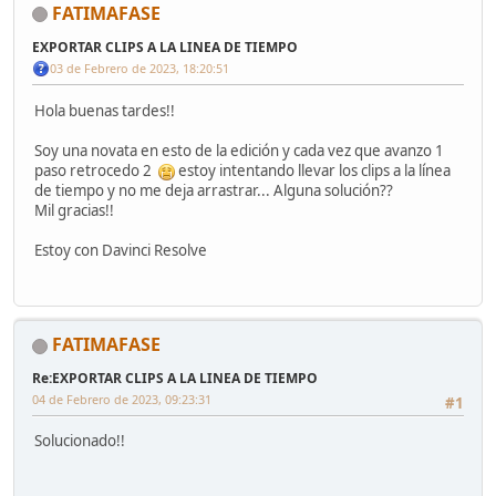
FATIMAFASE
EXPORTAR CLIPS A LA LINEA DE TIEMPO
03 de Febrero de 2023, 18:20:51
Hola buenas tardes!!
Soy una novata en esto de la edición y cada vez que avanzo 1
paso retrocedo 2
estoy intentando llevar los clips a la línea
de tiempo y no me deja arrastrar... Alguna solución??
Mil gracias!!
Estoy con Davinci Resolve
FATIMAFASE
Re:EXPORTAR CLIPS A LA LINEA DE TIEMPO
04 de Febrero de 2023, 09:23:31
#1
Solucionado!!