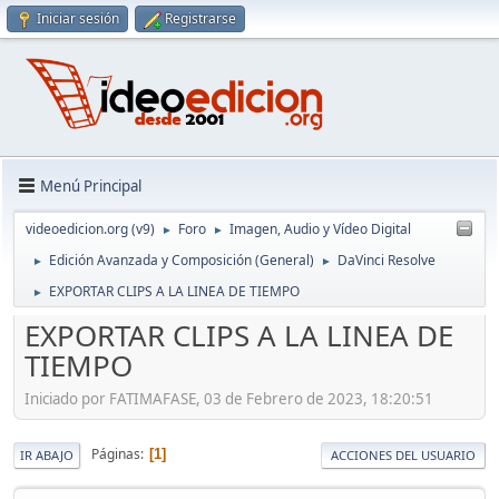
Iniciar sesión
Registrarse
Menú Principal
videoedicion.org (v9)
Foro
Imagen, Audio y Vídeo Digital
►
►
Edición Avanzada y Composición (General)
DaVinci Resolve
►
►
EXPORTAR CLIPS A LA LINEA DE TIEMPO
►
EXPORTAR CLIPS A LA LINEA DE
TIEMPO
Iniciado por FATIMAFASE, 03 de Febrero de 2023, 18:20:51
Páginas
1
IR ABAJO
ACCIONES DEL USUARIO