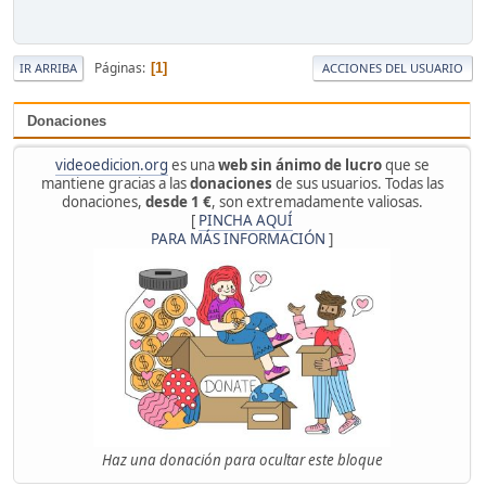
Páginas
1
IR ARRIBA
ACCIONES DEL USUARIO
Donaciones
videoedicion.org
es una
web sin ánimo de lucro
que se
mantiene gracias a las
donaciones
de sus usuarios. Todas las
donaciones,
desde 1 €
, son extremadamente valiosas.
[
PINCHA AQUÍ
PARA MÁS INFORMACIÓN
]
Haz una donación para ocultar este bloque