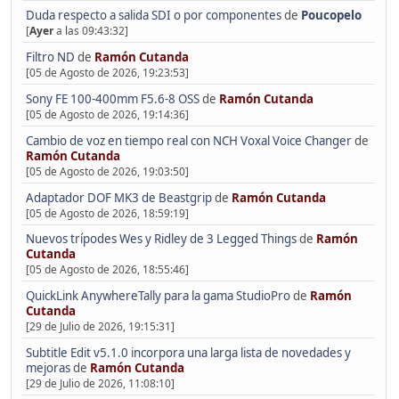
Duda respecto a salida SDI o por componentes
de
Poucopelo
[
Ayer
a las 09:43:32]
Filtro ND
de
Ramón Cutanda
[05 de Agosto de 2026, 19:23:53]
Sony FE 100-400mm F5.6-8 OSS
de
Ramón Cutanda
[05 de Agosto de 2026, 19:14:36]
Cambio de voz en tiempo real con NCH Voxal Voice Changer
de
Ramón Cutanda
[05 de Agosto de 2026, 19:03:50]
Adaptador DOF MK3 de Beastgrip
de
Ramón Cutanda
[05 de Agosto de 2026, 18:59:19]
Nuevos trípodes Wes y Ridley de 3 Legged Things
de
Ramón
Cutanda
[05 de Agosto de 2026, 18:55:46]
QuickLink AnywhereTally para la gama StudioPro
de
Ramón
Cutanda
[29 de Julio de 2026, 19:15:31]
Subtitle Edit v5.1.0 incorpora una larga lista de novedades y
mejoras
de
Ramón Cutanda
[29 de Julio de 2026, 11:08:10]