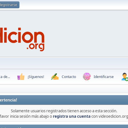
Registrarse
a de...
¡Síguenos!
Contacto
Identificarse
ertencia!
Solamente usuarios registrados tienen acceso a esta sección.
favor inicia sesión más abajo o
registra una cuenta
con videoedicion.org