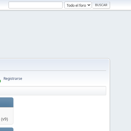
Registrarse
 (v9)