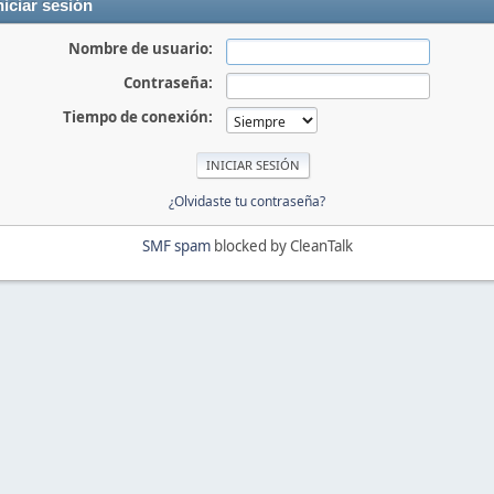
niciar sesión
Nombre de usuario:
Contraseña:
Tiempo de conexión:
¿Olvidaste tu contraseña?
SMF spam
blocked by CleanTalk