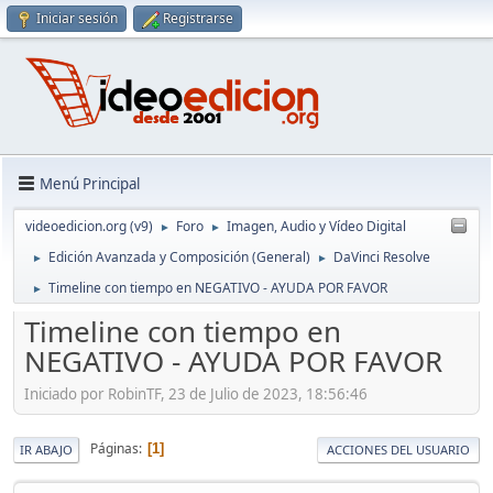
Iniciar sesión
Registrarse
Menú Principal
videoedicion.org (v9)
Foro
Imagen, Audio y Vídeo Digital
►
►
Edición Avanzada y Composición (General)
DaVinci Resolve
►
►
Timeline con tiempo en NEGATIVO - AYUDA POR FAVOR
►
Timeline con tiempo en
NEGATIVO - AYUDA POR FAVOR
Iniciado por RobinTF, 23 de Julio de 2023, 18:56:46
Páginas
1
IR ABAJO
ACCIONES DEL USUARIO