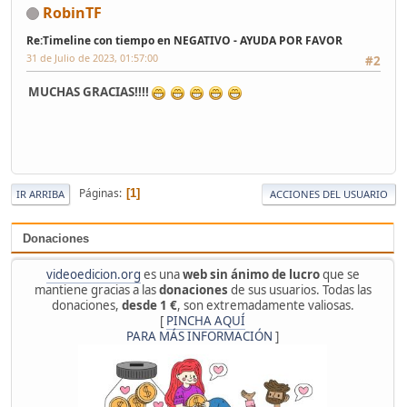
RobinTF
Re:Timeline con tiempo en NEGATIVO - AYUDA POR FAVOR
31 de Julio de 2023, 01:57:00
#2
MUCHAS GRACIAS!!!!
Páginas
1
IR ARRIBA
ACCIONES DEL USUARIO
Donaciones
videoedicion.org
es una
web sin ánimo de lucro
que se
mantiene gracias a las
donaciones
de sus usuarios. Todas las
donaciones,
desde 1 €
, son extremadamente valiosas.
[
PINCHA AQUÍ
PARA MÁS INFORMACIÓN
]