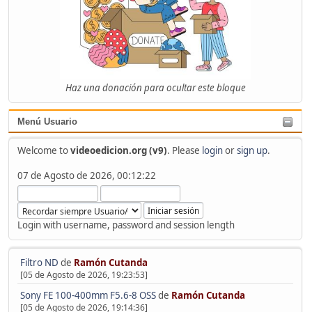
Haz una donación para ocultar este bloque
Menú Usuario
Welcome to
videoedicion.org (v9)
. Please
login
or
sign up
.
07 de Agosto de 2026, 00:12:22
Login with username, password and session length
Filtro ND
de
Ramón Cutanda
[05 de Agosto de 2026, 19:23:53]
Sony FE 100-400mm F5.6-8 OSS
de
Ramón Cutanda
[05 de Agosto de 2026, 19:14:36]