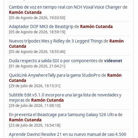
Cambio de voz en tiempo real con NCH Voxal Voice Changer
de
Ramón Cutanda
[05 de Agosto de 2026, 19:03:50]
Adaptador DOF MK3 de Beastgrip
de
Ramón Cutanda
[05 de Agosto de 2026, 18:59:19]
Nuevos trípodes Wes y Ridley de 3 Legged Things
de
Ramón
Cutanda
[05 de Agosto de 2026, 18:55:46]
Duda respecto a salida SDI o por componentes
de
videonet
[01 de Agosto de 2026, 21:04:21]
QuickLink AnywhereTally para la gama StudioPro
de
Ramón
Cutanda
[29 de Julio de 2026, 19:15:31]
Subtitle Edit v5.1.0 incorpora una larga lista de novedades y
mejoras
de
Ramón Cutanda
[29 de Julio de 2026, 11:08:10]
En preventa el Beastcage para Samsung Galaxy S26 Ultra
de
Ramón Cutanda
[23 de Julio de 2026, 16:54:18]
Aprende Davinci Resolve 21 en su nuevo manual de casi 4.500