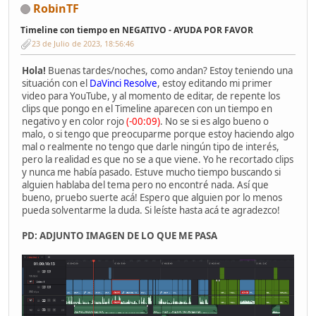
RobinTF
Timeline con tiempo en NEGATIVO - AYUDA POR FAVOR
23 de Julio de 2023, 18:56:46
Hola!
Buenas tardes/noches, como andan? Estoy teniendo una
situación con el
DaVinci Resolve
, estoy editando mi primer
video para YouTube, y al momento de editar, de repente los
clips que pongo en el Timeline aparecen con un tiempo en
negativo y en color rojo
(-00:09)
. No se si es algo bueno o
malo, o si tengo que preocuparme porque estoy haciendo algo
mal o realmente no tengo que darle ningún tipo de interés,
pero la realidad es que no se a que viene. Yo he recortado clips
y nunca me había pasado. Estuve mucho tiempo buscando si
alguien hablaba del tema pero no encontré nada. Así que
bueno, pruebo suerte acá! Espero que alguien por lo menos
pueda solventarme la duda. Si leíste hasta acá te agradezco!
PD: ADJUNTO IMAGEN DE LO QUE ME PASA