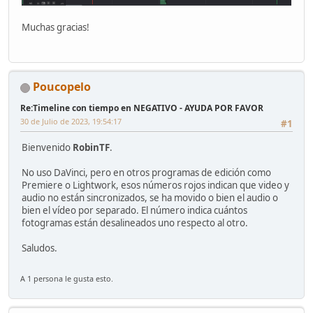
Muchas gracias!
Poucopelo
Re:Timeline con tiempo en NEGATIVO - AYUDA POR FAVOR
30 de Julio de 2023, 19:54:17
#1
Bienvenido
RobinTF
.
No uso DaVinci, pero en otros programas de edición como
Premiere o Lightwork, esos números rojos indican que video y
audio no están sincronizados, se ha movido o bien el audio o
bien el vídeo por separado. El número indica cuántos
fotogramas están desalineados uno respecto al otro.
Saludos.
A 1 persona le gusta esto.