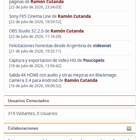
páginas
de
Ramón Cutanda
[22 de Julio de 2026, 23:34:03]
Sony FX5 Cinema Line
de
Ramón Cutanda
[22 de Julio de 2026, 18:59:52]
OBS Studio 32.2.0
de
Ramón Cutanda
[22 de Julio de 2026, 11:16:28]
Felicitaciones honestas desde Argentina
de
videonet
[21 de Julio de 2026, 19:32:11]
Captura y exportacion de video HD
de
Poucopelo
[18 de Julio de 2026, 13:56:42]
Salida 4K HDMI con audio y otras mejoras en Blackmagic
Camera 3.4 para Android
de
Ramón Cutanda
[16 de Julio de 2026, 09:06:32]
Usuarios Conectados
319 Visitantes, 0 Usuarios
Colaboraciones