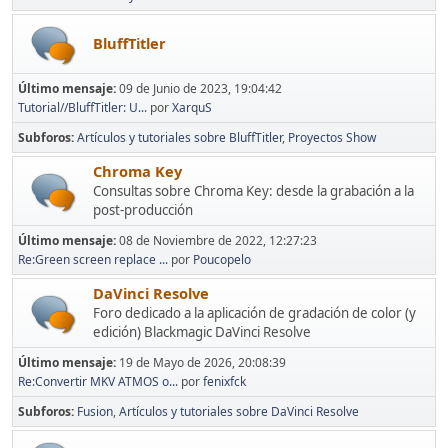
BluffTitler
Último mensaje:
09 de Junio de 2023, 19:04:42
Tutorial//BluffTitler: U...
por
XarquS
Subforos
Artículos y tutoriales sobre BluffTitler
Proyectos Show
Chroma Key
Consultas sobre Chroma Key: desde la grabación a la
post-producción
Último mensaje:
08 de Noviembre de 2022, 12:27:23
Re:Green screen replace ...
por
Poucopelo
DaVinci Resolve
Foro dedicado a la aplicación de gradación de color (y
edición) Blackmagic DaVinci Resolve
Último mensaje:
19 de Mayo de 2026, 20:08:39
Re:Convertir MKV ATMOS o...
por
fenixfck
Subforos
Fusion
Artículos y tutoriales sobre DaVinci Resolve