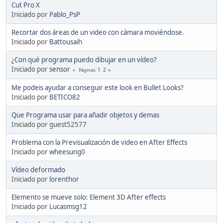
Cut Pro X
Iniciado por
Pablo_PsP
Recortar dos áreas de un video con cámara moviéndose.
Iniciado por
Battousaih
¿Con qué programa puedo dibujar en un vídeo?
Iniciado por
sensor
1
2
Páginas
Me podeis ayudar a conseguir este look en Bullet Looks?
Iniciado por
BETICO82
Que Programa usar para añadir objetos y demas
Iniciado por guest52577
Problema con la Previsualización de video en After Effects
Iniciado por
wheesung0
Vídeo deformado
Iniciado por
lorenthor
Elemento se mueve solo: Element 3D After effects
Iniciado por
Lucasmsg12