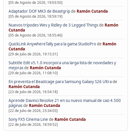
[05 de Agosto de 2026, 19:03:50]
Adaptador DOF MK3 de Beastgrip
de
Ramón Cutanda
[05 de Agosto de 2026, 18:59:19]
Nuevos trípodes Wes y Ridley de 3 Legged Things
de
Ramón
Cutanda
[05 de Agosto de 2026, 18:55:46]
QuickLink AnywhereTally para la gama StudioPro
de
Ramón
Cutanda
[29 de Julio de 2026, 19:15:31]
Subtitle Edit v5.1.0 incorpora una larga lista de novedades y
mejoras
de
Ramón Cutanda
[29 de Julio de 2026, 11:08:10]
En preventa el Beastcage para Samsung Galaxy S26 Ultra
de
Ramón Cutanda
[23 de Julio de 2026, 16:54:18]
Aprende Davinci Resolve 21 en su nuevo manual de casi 4.500
páginas
de
Ramón Cutanda
[22 de Julio de 2026, 23:34:03]
Sony FX5 Cinema Line
de
Ramón Cutanda
[22 de Julio de 2026, 18:59:52]