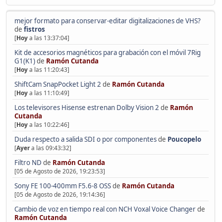
mejor formato para conservar-editar digitalizaciones de VHS?
de
fistros
[
Hoy
a las 13:37:04]
Kit de accesorios magnéticos para grabación con el móvil 7Rig
G1(K1)
de
Ramón Cutanda
[
Hoy
a las 11:20:43]
ShiftCam SnapPocket Light 2
de
Ramón Cutanda
[
Hoy
a las 11:10:49]
Los televisores Hisense estrenan Dolby Vision 2
de
Ramón
Cutanda
[
Hoy
a las 10:22:46]
Duda respecto a salida SDI o por componentes
de
Poucopelo
[
Ayer
a las 09:43:32]
Filtro ND
de
Ramón Cutanda
[05 de Agosto de 2026, 19:23:53]
Sony FE 100-400mm F5.6-8 OSS
de
Ramón Cutanda
[05 de Agosto de 2026, 19:14:36]
Cambio de voz en tiempo real con NCH Voxal Voice Changer
de
Ramón Cutanda