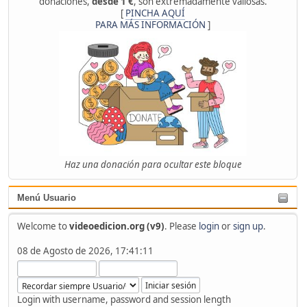
donaciones,
desde 1 €
, son extremadamente valiosas.
[
PINCHA AQUÍ
PARA MÁS INFORMACIÓN
]
Haz una donación para ocultar este bloque
Menú Usuario
Welcome to
videoedicion.org (v9)
. Please
login
or
sign up
.
08 de Agosto de 2026, 17:41:11
Login with username, password and session length