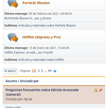
Particle Illusion
Último mensaje:
09 de Febrero de 2021, 09:49:02
Re:Particle Illusion G...
por
J_Girona
Subforos
Artículos y tutoriales sobre Particle Illusion
Hitfilm (Express y Pro)
Último mensaje:
13 de Enero de 2021, 15:46:45
Hitfilm Express: un edit...
por
Fran34
Subforos
Artículos y tutoriales sobre Hitfilm
2
3
...
44
Páginas
1
IR ABAJO
Asunto
/
Iniciado por
Preguntas frecuentes sobre Edición Avanzada
(General)
Iniciado por
hyrax
Video VHS