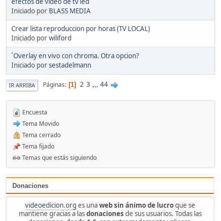
efectos de video de tv led
Iniciado por
BLASS MEDIA
Crear lista reproduccion por horas (TV LOCAL)
Iniciado por
wiliford
´Overlay en vivo con chroma. Otra opcion?
Iniciado por
sestadelmann
2
3
...
44
Páginas
1
IR ARRIBA
Encuesta
Tema Movido
Tema cerrado
Tema fijado
Temas que estás siguiendo
Donaciones
videoedicion.org
es una
web sin ánimo de lucro
que se
mantiene gracias a las
donaciones
de sus usuarios. Todas las