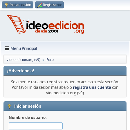
Iniciar sesión
Registrarse
Menú Principal
videoedicion.org (v9)
Foro
►
¡Advertencia!
Solamente usuarios registrados tienen acceso a esta sección.
Por favor inicia sesión más abajo o
registra una cuenta
con
videoedicion.org (v9)
Iniciar sesión
Nombre de usuario: