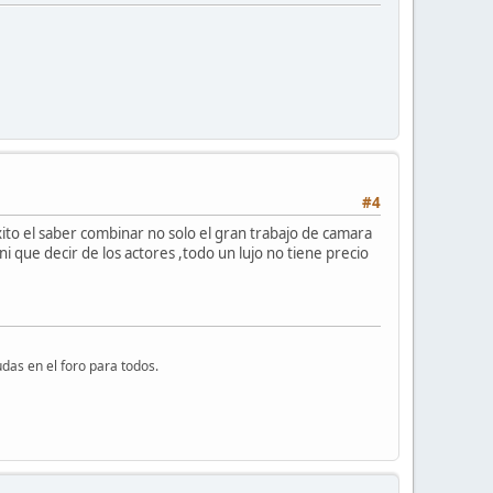
#4
xito el saber combinar no solo el gran trabajo de camara
i que decir de los actores ,todo un lujo no tiene precio
das en el foro para todos.