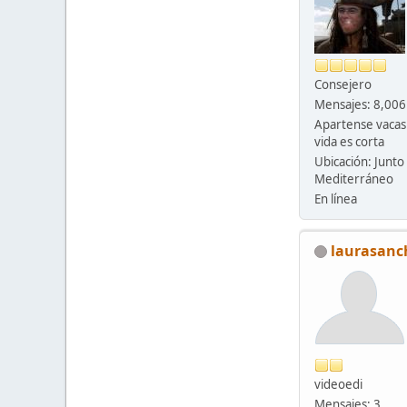
Consejero
Mensajes: 8,006
Apartense vacas
vida es corta
Ubicación: Junto 
Mediterráneo
En línea
laurasanc
videoedi
Mensajes: 3