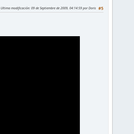
Ultima modificación
: 09 de Septiembre de 2009, 04:14:59 por Doris
#5