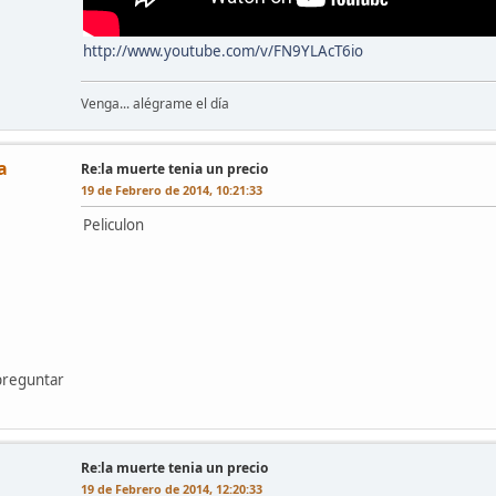
http://www.youtube.com/v/FN9YLAcT6io
Venga... alégrame el día
a
Re:la muerte tenia un precio
19 de Febrero de 2014, 10:21:33
Peliculon
preguntar
Re:la muerte tenia un precio
19 de Febrero de 2014, 12:20:33