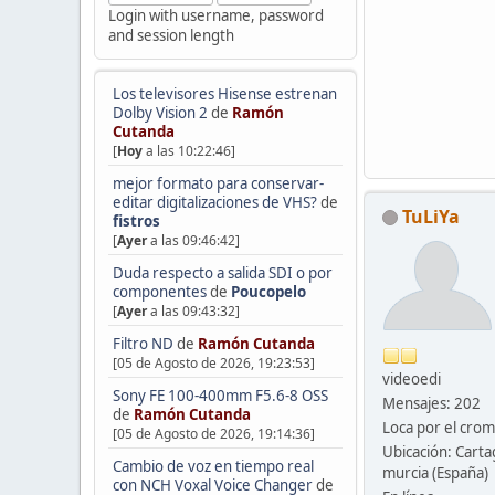
Login with username, password
and session length
Los televisores Hisense estrenan
Dolby Vision 2
de
Ramón
Cutanda
[
Hoy
a las 10:22:46]
mejor formato para conservar-
editar digitalizaciones de VHS?
de
TuLiYa
fistros
[
Ayer
a las 09:46:42]
Duda respecto a salida SDI o por
componentes
de
Poucopelo
[
Ayer
a las 09:43:32]
Filtro ND
de
Ramón Cutanda
[05 de Agosto de 2026, 19:23:53]
videoedi
Sony FE 100-400mm F5.6-8 OSS
Mensajes: 202
de
Ramón Cutanda
Loca por el cro
[05 de Agosto de 2026, 19:14:36]
Ubicación: Cart
Cambio de voz en tiempo real
murcia (España)
con NCH Voxal Voice Changer
de