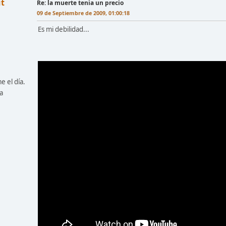
t
Re: la muerte tenia un precio
09 de Septiembre de 2009, 01:00:18
Es mi debilidad...
e el día.
a