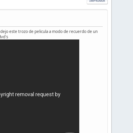
IMPRIMIR
 dejo este trozo de pelicula a modo de recuerdo de un
dvd's