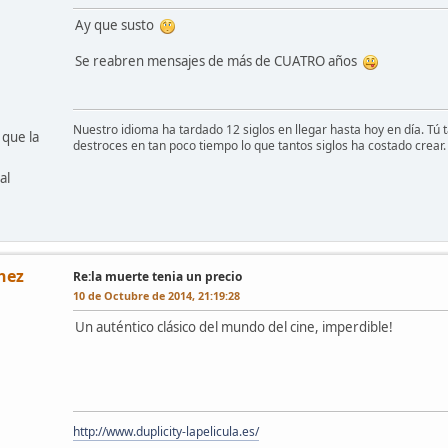
Ay que susto
Se reabren mensajes de más de CUATRO años
Nuestro idioma ha tardado 12 siglos en llegar hasta hoy en día. Tú
 que la
destroces en tan poco tiempo lo que tantos siglos ha costado crear.
al
hez
Re:la muerte tenia un precio
10 de Octubre de 2014, 21:19:28
Un auténtico clásico del mundo del cine, imperdible!
http://www.duplicity-lapelicula.es/