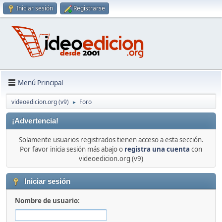
Iniciar sesión
Registrarse
Menú Principal
videoedicion.org (v9)
Foro
►
¡Advertencia!
Solamente usuarios registrados tienen acceso a esta sección.
Por favor inicia sesión más abajo o
registra una cuenta
con
videoedicion.org (v9)
Iniciar sesión
Nombre de usuario: