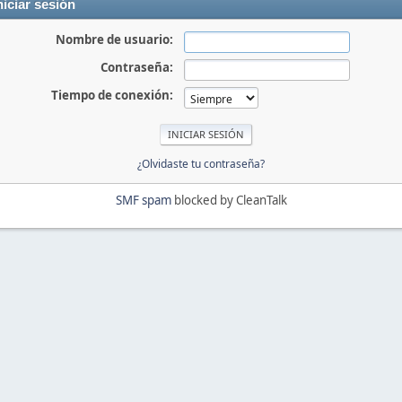
niciar sesión
Nombre de usuario:
Contraseña:
Tiempo de conexión:
¿Olvidaste tu contraseña?
SMF spam
blocked by CleanTalk