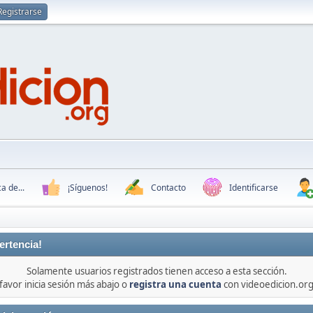
Registrarse
a de...
¡Síguenos!
Contacto
Identificarse
ertencia!
Solamente usuarios registrados tienen acceso a esta sección.
favor inicia sesión más abajo o
registra una cuenta
con videoedicion.org