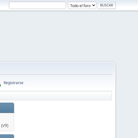
Registrarse
 (v9)