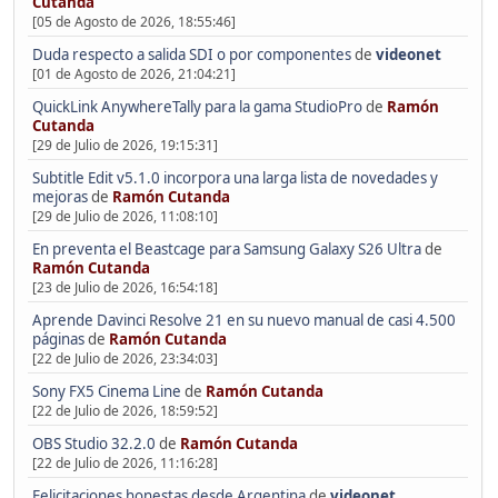
Cutanda
[05 de Agosto de 2026, 18:55:46]
Duda respecto a salida SDI o por componentes
de
videonet
[01 de Agosto de 2026, 21:04:21]
QuickLink AnywhereTally para la gama StudioPro
de
Ramón
Cutanda
[29 de Julio de 2026, 19:15:31]
Subtitle Edit v5.1.0 incorpora una larga lista de novedades y
mejoras
de
Ramón Cutanda
[29 de Julio de 2026, 11:08:10]
En preventa el Beastcage para Samsung Galaxy S26 Ultra
de
Ramón Cutanda
[23 de Julio de 2026, 16:54:18]
Aprende Davinci Resolve 21 en su nuevo manual de casi 4.500
páginas
de
Ramón Cutanda
[22 de Julio de 2026, 23:34:03]
Sony FX5 Cinema Line
de
Ramón Cutanda
[22 de Julio de 2026, 18:59:52]
OBS Studio 32.2.0
de
Ramón Cutanda
[22 de Julio de 2026, 11:16:28]
Felicitaciones honestas desde Argentina
de
videonet