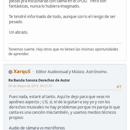
piezas pra escucharlas con calma en el IPOD. Pero son
fantásticas, nunca lo hubiera imaginado.
Te tendré informado de todo, aunque corro el riesgo de ser
pesado.
Un abrazo.
Tenemos suerte. Hay otros que no tienen las mismas oportunidades
de aprender.
XarquS
Editor Audiovisual y Músico. Astrónomo.
Re:Banda Sonora Derechos de Autor
05 de Mayo de 2015, 04:21:57
#7
Pues nada, estaré al tanto. Aquí te dejo para que veas mi
apolíneo aspecto ;-) Sí, sí, el de la guitarra soy yo y con los
derechos musicales no hay problemas porque mi pareja lo que
canta es una canción mía también, y usamos medios técnicos
propios:
Audio de cámara vs micrófonos