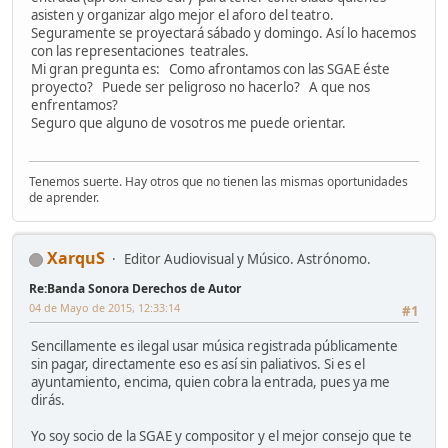
asisten y organizar algo mejor el aforo del teatro.
Seguramente se proyectará sábado y domingo. Así lo hacemos
con las representaciones teatrales.
Mi gran pregunta es: Como afrontamos con las SGAE éste
proyecto? Puede ser peligroso no hacerlo? A que nos
enfrentamos?
Seguro que alguno de vosotros me puede orientar.
Tenemos suerte. Hay otros que no tienen las mismas oportunidades
de aprender.
XarquS
Editor Audiovisual y Músico. Astrónomo.
Re:Banda Sonora Derechos de Autor
04 de Mayo de 2015, 12:33:14
#1
Sencillamente es ilegal usar música registrada públicamente
sin pagar, directamente eso es así sin paliativos. Si es el
ayuntamiento, encima, quien cobra la entrada, pues ya me
dirás.
Yo soy socio de la SGAE y compositor y el mejor consejo que te