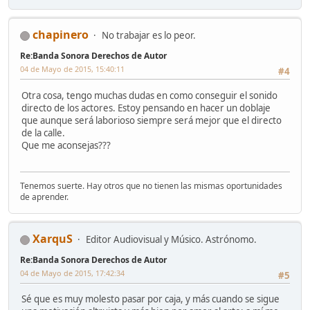
chapinero
No trabajar es lo peor.
Re:Banda Sonora Derechos de Autor
04 de Mayo de 2015, 15:40:11
#4
Otra cosa, tengo muchas dudas en como conseguir el sonido
directo de los actores. Estoy pensando en hacer un doblaje
que aunque será laborioso siempre será mejor que el directo
de la calle.
Que me aconsejas???
Tenemos suerte. Hay otros que no tienen las mismas oportunidades
de aprender.
XarquS
Editor Audiovisual y Músico. Astrónomo.
Re:Banda Sonora Derechos de Autor
04 de Mayo de 2015, 17:42:34
#5
Sé que es muy molesto pasar por caja, y más cuando se sigue