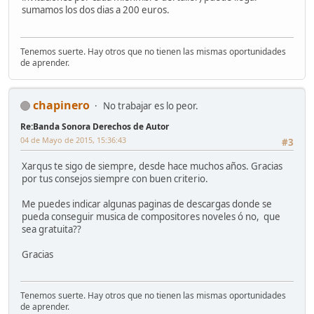
sumamos los dos dias a 200 euros.
Tenemos suerte. Hay otros que no tienen las mismas oportunidades
de aprender.
chapinero
No trabajar es lo peor.
Re:Banda Sonora Derechos de Autor
04 de Mayo de 2015, 15:36:43
#3
Xarqus te sigo de siempre, desde hace muchos años. Gracias
por tus consejos siempre con buen criterio.
Me puedes indicar algunas paginas de descargas donde se
pueda conseguir musica de compositores noveles ó no, que
sea gratuita??
Gracias
Tenemos suerte. Hay otros que no tienen las mismas oportunidades
de aprender.