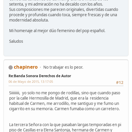
setenta, y mi admiración no ha decaído con los años.
Sus composiciones me parecen originales, divertidas cuando
procede y profundas cuando toca, siempre frescas y de una
modernidad absoluta.
Mi homenaje al mejor dúo femenino del pop español.
Saludos
chapinero
No trabajar es lo peor.
Re:Banda Sonora Derechos de Autor
06 de Mayo de 2015, 13:17:05
#12
Siiiiiiiii, yo solo no me pongo de rodillas, sino que cuando paso
por la calle Hermosilla de Madrid, que era la residencia
habitual de Carmen, me arrodillo, me santiguo y me fumo un
cigarrito en su memoria. Carmen fumaba como un carretero.
La tercera Señora con la que pasaban largas temporadas en pi
piso de Casillas era Elena Santonja, hermana de Carmen y