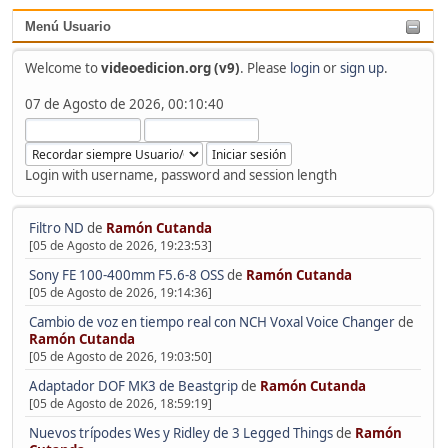
Menú Usuario
Welcome to
videoedicion.org (v9)
. Please
login
or
sign up
.
07 de Agosto de 2026, 00:10:40
Login with username, password and session length
Filtro ND
de
Ramón Cutanda
[05 de Agosto de 2026, 19:23:53]
Sony FE 100-400mm F5.6-8 OSS
de
Ramón Cutanda
[05 de Agosto de 2026, 19:14:36]
Cambio de voz en tiempo real con NCH Voxal Voice Changer
de
Ramón Cutanda
[05 de Agosto de 2026, 19:03:50]
Adaptador DOF MK3 de Beastgrip
de
Ramón Cutanda
[05 de Agosto de 2026, 18:59:19]
Nuevos trípodes Wes y Ridley de 3 Legged Things
de
Ramón