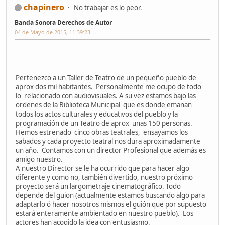
chapinero
No trabajar es lo peor.
Banda Sonora Derechos de Autor
04 de Mayo de 2015, 11:39:23
Pertenezco a un Taller de Teatro de un pequeño pueblo de
aprox dos mil habitantes. Personalmente me ocupo de todo
lo relacionado con audiovisuales. A su vez estamos bajo las
ordenes de la Biblioteca Municipal que es donde emanan
todos los actos culturales y educativos del pueblo y la
programación de un Teatro de aprox unas 150 personas.
Hemos estrenado cinco obras teatrales, ensayamos los
sabados y cada proyecto teatral nos dura aproximadamente
un año. Contamos con un director Profesional que además es
amigo nuestro.
A nuestro Director se le ha ocurrido que para hacer algo
diferente y como no, también divertido, nuestro próximo
proyecto será un largometraje cinematográfico. Todo
depende del guion (actualmente estamos buscando algo para
adaptarlo ó hacer nosotros mismos el guión que por supuesto
estará enteramente ambientado en nuestro pueblo). Los
actores han acogido la idea con entusiasmo.