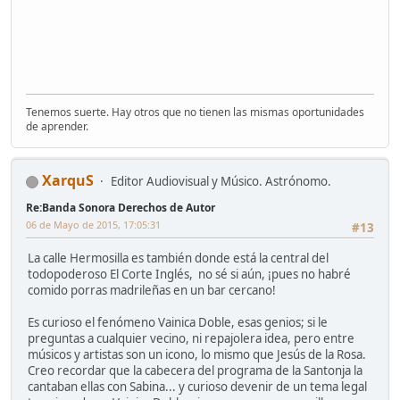
Tenemos suerte. Hay otros que no tienen las mismas oportunidades
de aprender.
XarquS
Editor Audiovisual y Músico. Astrónomo.
Re:Banda Sonora Derechos de Autor
06 de Mayo de 2015, 17:05:31
#13
La calle Hermosilla es también donde está la central del
todopoderoso El Corte Inglés, no sé si aún, ¡pues no habré
comido porras madrileñas en un bar cercano!
Es curioso el fenómeno Vainica Doble, esas genios; si le
preguntas a cualquier vecino, ni repajolera idea, pero entre
músicos y artistas son un icono, lo mismo que Jesús de la Rosa.
Creo recordar que la cabecera del programa de la Santonja la
cantaban ellas con Sabina... y curioso devenir de un tema legal