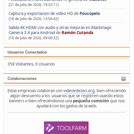
[21 de Julio de 2026, 19:32:11]
Captura y exportacion de video HD
de
Poucopelo
[18 de Julio de 2026, 13:56:42]
Salida 4K HDMI con audio y otras mejoras en Blackmagic
Camera 3.4 para Android
de
Ramón Cutanda
[16 de Julio de 2026, 09:06:32]
Usuarios Conectados
358 Visitantes, 0 Usuarios
Colaboraciones
Estas empresas colaboran con
videoedicion.org
, bien ofreciendo
algún descuento a los usuarios que se registren usando estos
banners o bien ofreciéndonos una
pequeña comisión
que nos
ayudará con los gastos de la web.