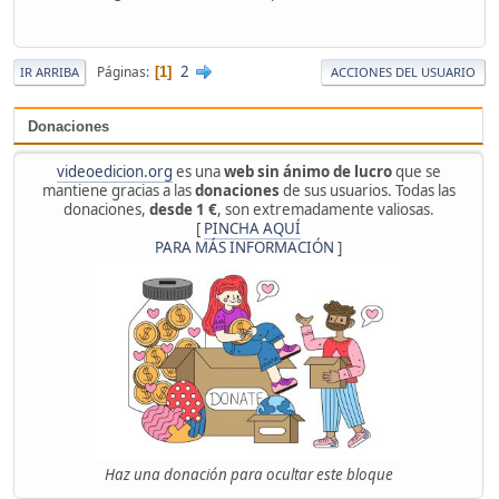
2
Páginas
1
IR ARRIBA
ACCIONES DEL USUARIO
Donaciones
videoedicion.org
es una
web sin ánimo de lucro
que se
mantiene gracias a las
donaciones
de sus usuarios. Todas las
donaciones,
desde 1 €
, son extremadamente valiosas.
[
PINCHA AQUÍ
PARA MÁS INFORMACIÓN
]
Haz una donación para ocultar este bloque