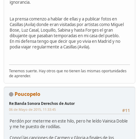
ignorancia.
La prensa comenzo a hablar de ellas y a publicar fotos en
Casillas (Avila) donde eran visitadas por artistas como Miguel
Bose, Luz Casal, Loquillo, Sabina y hasta Forges el gran
dibujante que pasaban temporadas en mi casa del pueblo.
En mi defensa tengo que decir que yo vivia en Madrid y no
podia viajar regularmente a Casillas (Avila).
Tenemos suerte. Hay otros que no tienen las mismas oportunidades
de aprender.
Poucopelo
Re:Banda Sonora Derechos de Autor
06 de Mayo de 2015, 11:33:45
#11
Perdón por meterme en este hilo, pero he leído Vainica Doble
y me he puesto de rodillas.
Conocí las canciones de Carmen y Gloria a finales de los