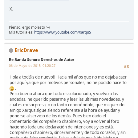
X.
Pienso, ergo molesto >-(
Mis tutoriales:
https://www.youtube.com/XarquS
EricDrave
Re:Banda Sonora Derechos de Autor
06 de Mayo de 2015, 01:20:27
#8
Hola a tod@s de nuevo!! Hacia mil años que no me dejaba caer
por aquí ya que por motivos personales, no he podido hacerlo
.
Pero bueno ahora que todo es solucionado, y vuelvo a las
andadas, he querido pasarme y leer las ultimas novedades, y
cual es mi sorpresa, o no tanto conociéndolo, que mi querido
amigo Xarqus sigue siendo referente a la hora de ayudar y
ponerse al servicio de los demás. Pues bien dado el
comentario del compañero chapinero, voy a volver al foro
haciendo toda una declaración de intenciones y es está.
Compañero chapinero, sinceramente y de todo corazón, y sin