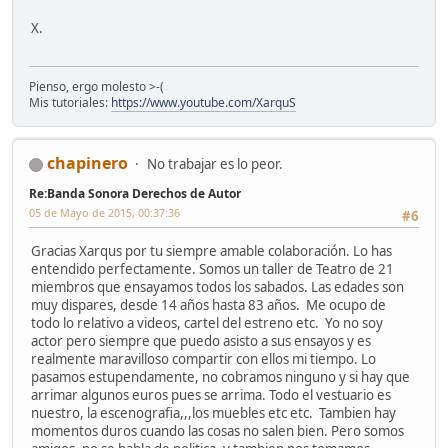
X.
Pienso, ergo molesto >-(
Mis tutoriales:
https://www.youtube.com/XarquS
chapinero
No trabajar es lo peor.
Re:Banda Sonora Derechos de Autor
05 de Mayo de 2015, 00:37:36
#6
Gracias Xarqus por tu siempre amable colaboración. Lo has
entendido perfectamente. Somos un taller de Teatro de 21
miembros que ensayamos todos los sabados. Las edades son
muy dispares, desde 14 años hasta 83 años. Me ocupo de
todo lo relativo a videos, cartel del estreno etc. Yo no soy
actor pero siempre que puedo asisto a sus ensayos y es
realmente maravilloso compartir con ellos mi tiempo. Lo
pasamos estupendamente, no cobramos ninguno y si hay que
arrimar algunos euros pues se arrima. Todo el vestuario es
nuestro, la escenografia,,,los muebles etc etc. Tambien hay
momentos duros cuando las cosas no salen bien. Pero somos