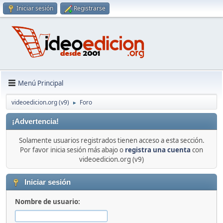
Iniciar sesión
Registrarse
Menú Principal
videoedicion.org (v9)
Foro
►
¡Advertencia!
Solamente usuarios registrados tienen acceso a esta sección.
Por favor inicia sesión más abajo o
registra una cuenta
con
videoedicion.org (v9)
Iniciar sesión
Nombre de usuario: