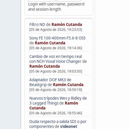
Login with username, password
and session length
Filtro ND
de
Ramón Cutanda
[05 de Agosto de 2026, 19:23:53]
Sony FE 100-400mm F5.6-8 OSS
de
Ramón Cutanda
[05 de Agosto de 2026, 19:14:36]
Cambio de voz en tiempo real
con NCH Voxal Voice Changer
de
Ramón Cutanda
[05 de Agosto de 2026, 19:03:50]
Adaptador DOF MK3 de
Beastgrip
de
Ramón Cutanda
[05 de Agosto de 2026, 18:59:19]
Nuevos trípodes Wes y Ridley de
3 Legged Things
de
Ramón
Cutanda
[05 de Agosto de 2026, 18:55:46]
Duda respecto a salida SDI o por
componentes
de
videonet