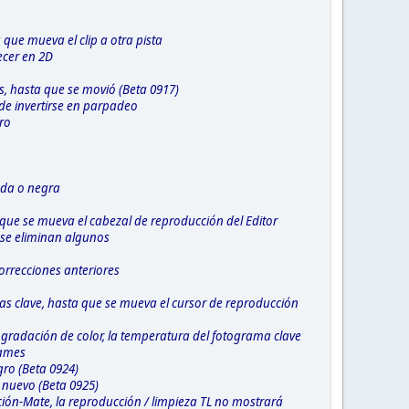
 que mueva el clip a otra pista
ecer en 2D
as, hasta que se movió (Beta 0917)
de invertirse en parpadeo
ro
ada o negra
que se mueva el cabezal de reproducción del Editor
 se eliminan algunos
orrecciones anteriores
as clave, hasta que se mueva el cursor de reproducción
 gradación de color, la temperatura del fotograma clave
rames
gro (Beta 0924)
 nuevo (Beta 0925)
ón-Mate, la reproducción / limpieza TL no mostrará