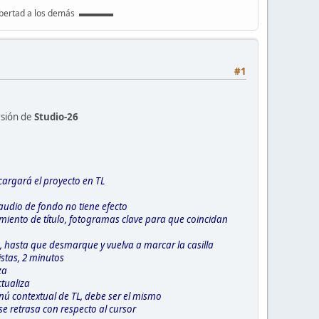
libertad a los demás ▬▬▬▬
#1
rsión de
Studio-26
cargará el proyecto en TL
audio de fondo no tiene efecto
miento de título, fotogramas clave para que coincidan
, hasta que desmarque y vuelva a marcar la casilla
stas, 2 minutos
za
ctualiza
nú contextual de TL, debe ser el mismo
se retrasa con respecto al cursor