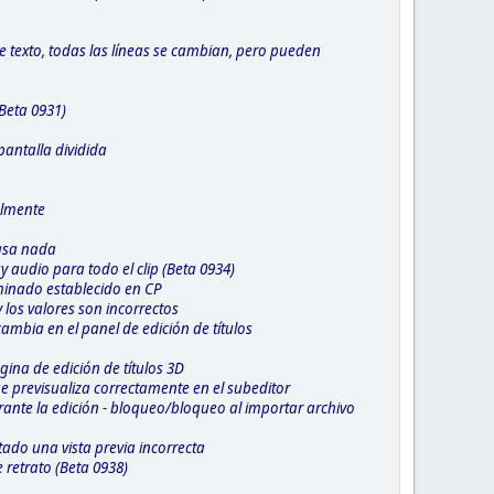
de texto, todas las líneas se cambian, pero pueden
(Beta 0931)
antalla dividida
almente
pasa nada
 audio para todo el clip (Beta 0934)
rminado establecido en CP
los valores son incorrectos
ambia en el panel de edición de títulos
ina de edición de títulos 3D
e previsualiza correctamente en el subeditor
rante la edición - bloqueo/bloqueo al importar archivo
ado una vista previa incorrecta
 retrato (Beta 0938)