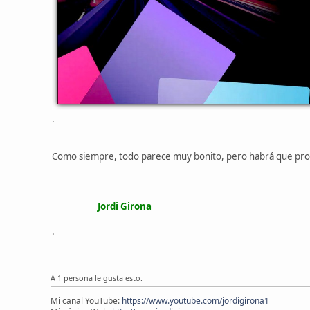
.
Como siempre, todo parece muy bonito, pero habrá que pro
Jordi Girona
.
A 1 persona le gusta esto.
Mi canal YouTube:
https://www.youtube.com/jordigirona1