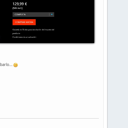
barlo...