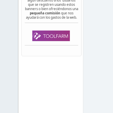
algún descuento a los usuarios
que se registren usando estos
banners o bien ofreciéndonos una
pequeña comisión
que nos
ayudará con los gastos de la web.