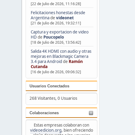
[22 de Julio de 2026, 11:16:28]
Felicitaciones honestas desde
Argentina
de
videonet
[21 de Julio de 2026, 19:32:11]
Captura y exportacion de video
HD
de
Poucopelo
[18 de Julio de 2026, 13:56:42]
Salida 4K HDMI con audio y otras
mejoras en Blackmagic Camera
3.4 para Android
de
Ramón
Cutanda
[16 de Julio de 2026, 09:06:32]
Usuarios Conectados
268 Visitantes, 0 Usuarios
Colaboraciones
Estas empresas colaboran con
videoedicion.org
, bien ofreciendo