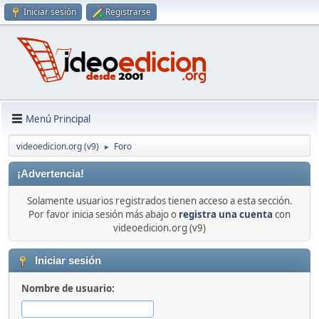
Iniciar sesión
Registrarse
Menú Principal
videoedicion.org (v9)
Foro
►
¡Advertencia!
Solamente usuarios registrados tienen acceso a esta sección.
Por favor inicia sesión más abajo o
registra una cuenta
con
videoedicion.org (v9)
Iniciar sesión
Nombre de usuario: