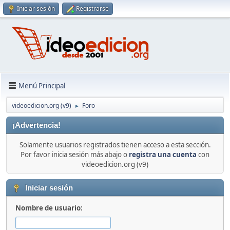
Iniciar sesión
Registrarse
Menú Principal
videoedicion.org (v9)
Foro
►
¡Advertencia!
Solamente usuarios registrados tienen acceso a esta sección.
Por favor inicia sesión más abajo o
registra una cuenta
con
videoedicion.org (v9)
Iniciar sesión
Nombre de usuario: