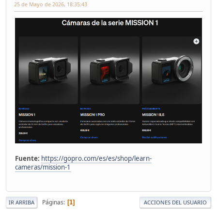
25 de Mayo de 2026, 18:35:43
Fuente:
https://gopro.com/es/es/shop/learn-
cameras/mission-1
Páginas
1
IR ARRIBA
ACCIONES DEL USUARIO