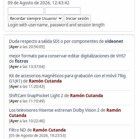
09 de Agosto de 2026, 12:43:42
Login with username, password and session length
Duda respecto a salida SDI o por componentes
de
videonet
[
Ayer
a las 20:56:05]
mejor formato para conservar-editar digitalizaciones de VHS?
de
fistros
[
Ayer
a las 13:37:04]
Kit de accesorios magnéticos para grabación con el móvil 7Rig
G1(K1)
de
Ramón Cutanda
[
Ayer
a las 11:20:43]
ShiftCam SnapPocket Light 2
de
Ramón Cutanda
[
Ayer
a las 11:10:49]
Los televisores Hisense estrenan Dolby Vision 2
de
Ramón
Cutanda
[
Ayer
a las 10:22:46]
Filtro ND
de
Ramón Cutanda
[05 de Agosto de 2026, 19:23:53]