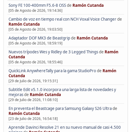
Sony FE 100-400mm F5.6-8 OSS
de
Ramón Cutanda
[05 de Agosto de 2026, 19:14:36]
Cambio de voz en tiempo real con NCH Voxal Voice Changer
de
Ramón Cutanda
[05 de Agosto de 2026, 19:03:50]
Adaptador DOF MK3 de Beastgrip
de
Ramón Cutanda
[05 de Agosto de 2026, 18:59:19]
Nuevos trípodes Wes y Ridley de 3 Legged Things
de
Ramón
Cutanda
[05 de Agosto de 2026, 18:55:46]
QuickLink AnywhereTally para la gama StudioPro
de
Ramón
Cutanda
[29 de Julio de 2026, 19:15:31]
Subtitle Edit v5.1.0 incorpora una larga lista de novedades y
mejoras
de
Ramón Cutanda
[29 de Julio de 2026, 11:08:10]
En preventa el Beastcage para Samsung Galaxy S26 Ultra
de
Ramón Cutanda
[23 de Julio de 2026, 16:54:18]
Aprende Davinci Resolve 21 en su nuevo manual de casi 4.500