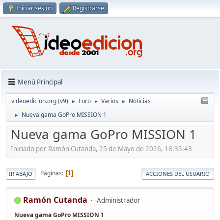
Iniciar sesión
Registrarse
Menú Principal
videoedicion.org (v9)
Foro
Varios
Noticias
►
►
►
Nueva gama GoPro MISSION 1
►
Nueva gama GoPro MISSION 1
Iniciado por Ramón Cutanda, 25 de Mayo de 2026, 18:35:43
Páginas
1
IR ABAJO
ACCIONES DEL USUARIO
Ramón Cutanda
Administrador
Nueva gama GoPro MISSION 1