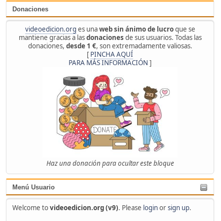
Donaciones
videoedicion.org
es una
web sin ánimo de lucro
que se
mantiene gracias a las
donaciones
de sus usuarios. Todas las
donaciones,
desde 1 €
, son extremadamente valiosas.
[
PINCHA AQUÍ
PARA MÁS INFORMACIÓN
]
Haz una donación para ocultar este bloque
Menú Usuario
Welcome to
videoedicion.org (v9)
. Please
login
or
sign up
.