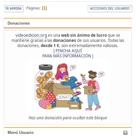
Páginas
1
IR ARRIBA
ACCIONES DEL USUARIO
Donaciones
videoedicion.org
es una
web sin ánimo de lucro
que se
mantiene gracias a las
donaciones
de sus usuarios. Todas las
donaciones,
desde 1 €
, son extremadamente valiosas.
[
PINCHA AQUÍ
PARA MÁS INFORMACIÓN
]
Haz una donación para ocultar este bloque
Menú Usuario