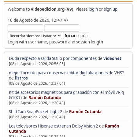
Welcome to
videoedicion.org (v9)
. Please
login
or
sign up
.
10 de Agosto de 2026, 12:47:47
Login with username, password and session length
Duda respecto a salida SDI o por componentes
de
videonet
[08 de Agosto de 2026, 20:56:05]
mejor formato para conservar-editar digitalizaciones de VHS?
de
fistros
[08 de Agosto de 2026, 13:37:04]
Kit de accesorios magnéticos para grabación con el móvil 7Rig
G1(K1)
de
Ramón Cutanda
[08 de Agosto de 2026, 11:20:43]
ShiftCam SnapPocket Light 2
de
Ramón Cutanda
[08 de Agosto de 2026, 11:10:49]
Los televisores Hisense estrenan Dolby Vision 2
de
Ramón
Cutanda
[08 de Agosto de 2026, 10:22:46]