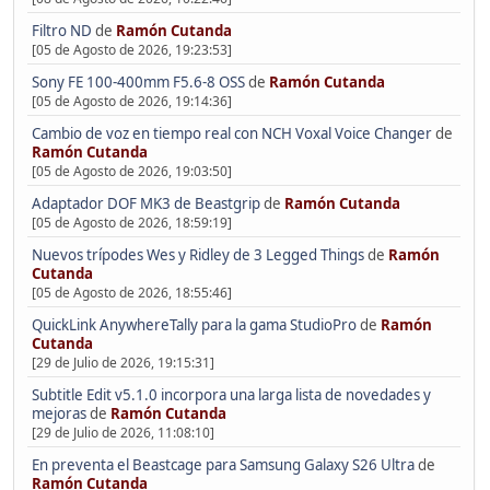
Filtro ND
de
Ramón Cutanda
[05 de Agosto de 2026, 19:23:53]
Sony FE 100-400mm F5.6-8 OSS
de
Ramón Cutanda
[05 de Agosto de 2026, 19:14:36]
Cambio de voz en tiempo real con NCH Voxal Voice Changer
de
Ramón Cutanda
[05 de Agosto de 2026, 19:03:50]
Adaptador DOF MK3 de Beastgrip
de
Ramón Cutanda
[05 de Agosto de 2026, 18:59:19]
Nuevos trípodes Wes y Ridley de 3 Legged Things
de
Ramón
Cutanda
[05 de Agosto de 2026, 18:55:46]
QuickLink AnywhereTally para la gama StudioPro
de
Ramón
Cutanda
[29 de Julio de 2026, 19:15:31]
Subtitle Edit v5.1.0 incorpora una larga lista de novedades y
mejoras
de
Ramón Cutanda
[29 de Julio de 2026, 11:08:10]
En preventa el Beastcage para Samsung Galaxy S26 Ultra
de
Ramón Cutanda