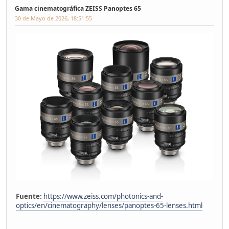
Gama cinematográfica ZEISS Panoptes 65
30 de Mayo de 2026, 18:51:55
Fuente:
https://www.zeiss.com/photonics-and-
optics/en/cinematography/lenses/panoptes-65-lenses.html