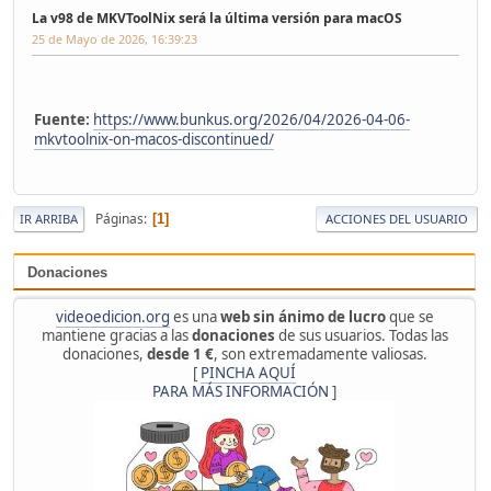
La v98 de MKVToolNix será la última versión para macOS
25 de Mayo de 2026, 16:39:23
Fuente:
https://www.bunkus.org/2026/04/2026-04-06-
mkvtoolnix-on-macos-discontinued/
Páginas
1
IR ARRIBA
ACCIONES DEL USUARIO
Donaciones
videoedicion.org
es una
web sin ánimo de lucro
que se
mantiene gracias a las
donaciones
de sus usuarios. Todas las
donaciones,
desde 1 €
, son extremadamente valiosas.
[
PINCHA AQUÍ
PARA MÁS INFORMACIÓN
]