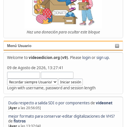
Haz una donación para ocultar este bloque
Menú Usuario
Welcome to
videoedicion.org (v9)
. Please
login
or
sign up
.
09 de Agosto de 2026, 13:27:41
Login with username, password and session length
Duda respecto a salida SDI o por componentes
de
videonet
[
Ayer
a las 20:56:05]
mejor formato para conservar-editar digitalizaciones de VHS?
de
fistros
[
Ayer
a las 13:37:04]