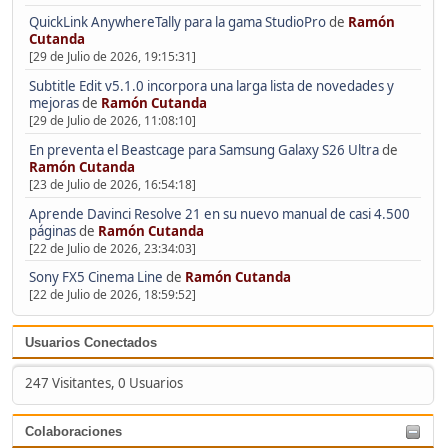
QuickLink AnywhereTally para la gama StudioPro
de
Ramón
Cutanda
[29 de Julio de 2026, 19:15:31]
Subtitle Edit v5.1.0 incorpora una larga lista de novedades y
mejoras
de
Ramón Cutanda
[29 de Julio de 2026, 11:08:10]
En preventa el Beastcage para Samsung Galaxy S26 Ultra
de
Ramón Cutanda
[23 de Julio de 2026, 16:54:18]
Aprende Davinci Resolve 21 en su nuevo manual de casi 4.500
páginas
de
Ramón Cutanda
[22 de Julio de 2026, 23:34:03]
Sony FX5 Cinema Line
de
Ramón Cutanda
[22 de Julio de 2026, 18:59:52]
Usuarios Conectados
247 Visitantes, 0 Usuarios
Colaboraciones