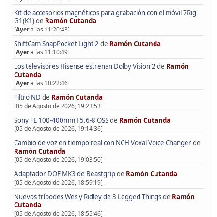
Kit de accesorios magnéticos para grabación con el móvil 7Rig
G1(K1)
de
Ramón Cutanda
[
Ayer
a las 11:20:43]
ShiftCam SnapPocket Light 2
de
Ramón Cutanda
[
Ayer
a las 11:10:49]
Los televisores Hisense estrenan Dolby Vision 2
de
Ramón
Cutanda
[
Ayer
a las 10:22:46]
Filtro ND
de
Ramón Cutanda
[05 de Agosto de 2026, 19:23:53]
Sony FE 100-400mm F5.6-8 OSS
de
Ramón Cutanda
[05 de Agosto de 2026, 19:14:36]
Cambio de voz en tiempo real con NCH Voxal Voice Changer
de
Ramón Cutanda
[05 de Agosto de 2026, 19:03:50]
Adaptador DOF MK3 de Beastgrip
de
Ramón Cutanda
[05 de Agosto de 2026, 18:59:19]
Nuevos trípodes Wes y Ridley de 3 Legged Things
de
Ramón
Cutanda
[05 de Agosto de 2026, 18:55:46]