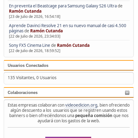
En preventa el Beastcage para Samsung Galaxy S26 Ultra
de
Ramón Cutanda
[23 de Julio de 2026, 16:54:18]
Aprende Davinci Resolve 21 en su nuevo manual de casi 4.500
páginas
de
Ramón Cutanda
[22 de Julio de 2026, 23:34:03]
Sony FX5 Cinema Line
de
Ramón Cutanda
[22 de Julio de 2026, 18:59:52]
Usuarios Conectados
135 Visitantes, 0 Usuarios
Colaboraciones
Estas empresas colaboran con
videoedicion.org
, bien ofreciendo
algún descuento a los usuarios que se registren usando estos
banners o bien ofreciéndonos una
pequeña comisión
que nos
ayudará con los gastos de la web.