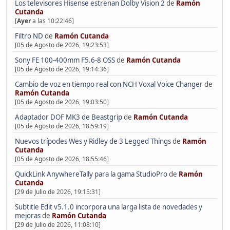
Los televisores Hisense estrenan Dolby Vision 2
de
Ramón
Cutanda
[
Ayer
a las 10:22:46]
Filtro ND
de
Ramón Cutanda
[05 de Agosto de 2026, 19:23:53]
Sony FE 100-400mm F5.6-8 OSS
de
Ramón Cutanda
[05 de Agosto de 2026, 19:14:36]
Cambio de voz en tiempo real con NCH Voxal Voice Changer
de
Ramón Cutanda
[05 de Agosto de 2026, 19:03:50]
Adaptador DOF MK3 de Beastgrip
de
Ramón Cutanda
[05 de Agosto de 2026, 18:59:19]
Nuevos trípodes Wes y Ridley de 3 Legged Things
de
Ramón
Cutanda
[05 de Agosto de 2026, 18:55:46]
QuickLink AnywhereTally para la gama StudioPro
de
Ramón
Cutanda
[29 de Julio de 2026, 19:15:31]
Subtitle Edit v5.1.0 incorpora una larga lista de novedades y
mejoras
de
Ramón Cutanda
[29 de Julio de 2026, 11:08:10]