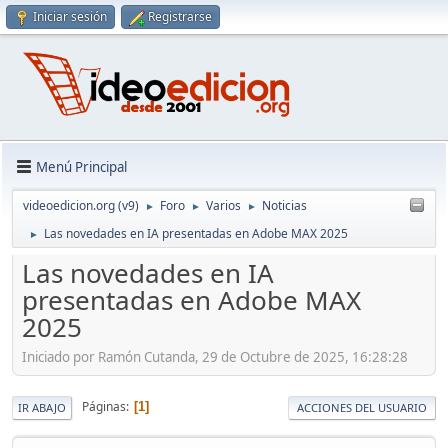
Iniciar sesión
Registrarse
Menú Principal
videoedicion.org (v9)
Foro
Varios
Noticias
►
►
►
Las novedades en IA presentadas en Adobe MAX 2025
►
Las novedades en IA
presentadas en Adobe MAX
2025
Iniciado por Ramón Cutanda, 29 de Octubre de 2025, 16:28:28
Páginas
1
IR ABAJO
ACCIONES DEL USUARIO