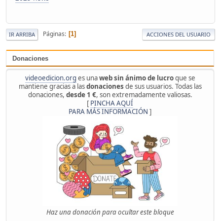
Páginas
1
IR ARRIBA
ACCIONES DEL USUARIO
Donaciones
videoedicion.org
es una
web sin ánimo de lucro
que se
mantiene gracias a las
donaciones
de sus usuarios. Todas las
donaciones,
desde 1 €
, son extremadamente valiosas.
[
PINCHA AQUÍ
PARA MÁS INFORMACIÓN
]
Haz una donación para ocultar este bloque