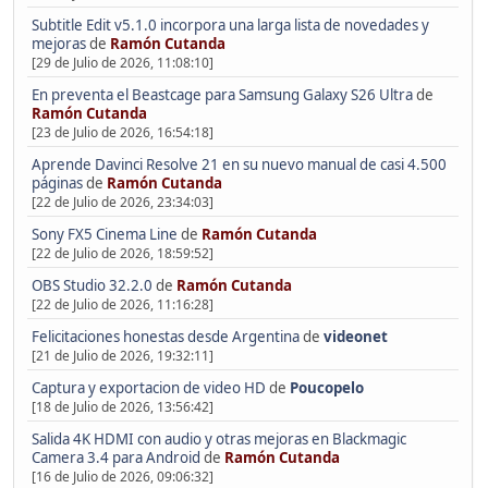
Subtitle Edit v5.1.0 incorpora una larga lista de novedades y
mejoras
de
Ramón Cutanda
[29 de Julio de 2026, 11:08:10]
En preventa el Beastcage para Samsung Galaxy S26 Ultra
de
Ramón Cutanda
[23 de Julio de 2026, 16:54:18]
Aprende Davinci Resolve 21 en su nuevo manual de casi 4.500
páginas
de
Ramón Cutanda
[22 de Julio de 2026, 23:34:03]
Sony FX5 Cinema Line
de
Ramón Cutanda
[22 de Julio de 2026, 18:59:52]
OBS Studio 32.2.0
de
Ramón Cutanda
[22 de Julio de 2026, 11:16:28]
Felicitaciones honestas desde Argentina
de
videonet
[21 de Julio de 2026, 19:32:11]
Captura y exportacion de video HD
de
Poucopelo
[18 de Julio de 2026, 13:56:42]
Salida 4K HDMI con audio y otras mejoras en Blackmagic
Camera 3.4 para Android
de
Ramón Cutanda
[16 de Julio de 2026, 09:06:32]