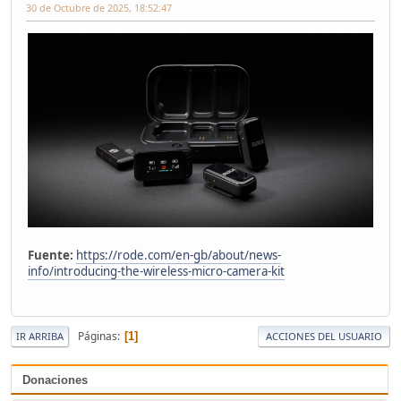
30 de Octubre de 2025, 18:52:47
Fuente:
https://rode.com/en-gb/about/news-
info/introducing-the-wireless-micro-camera-kit
Páginas
1
IR ARRIBA
ACCIONES DEL USUARIO
Donaciones