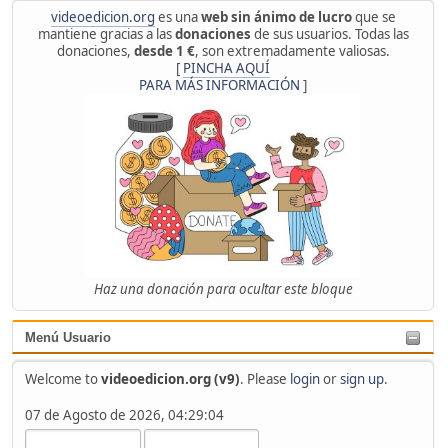
videoedicion.org
es una
web sin ánimo de lucro
que se
mantiene gracias a las
donaciones
de sus usuarios. Todas las
donaciones,
desde 1 €
, son extremadamente valiosas.
[
PINCHA AQUÍ
PARA MÁS INFORMACIÓN
]
Haz una donación para ocultar este bloque
Menú Usuario
Welcome to
videoedicion.org (v9)
. Please
login
or
sign up
.
07 de Agosto de 2026, 04:29:04