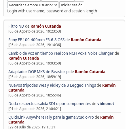
Login with username, password and session length
Filtro ND
de
Ramón Cutanda
[05 de Agosto de 2026, 19:23:53]
Sony FE 100-400mm F5.6-8 OSS
de
Ramón Cutanda
[05 de Agosto de 2026, 19:14:36]
Cambio de voz en tiempo real con NCH Voxal Voice Changer
de
Ramón Cutanda
[05 de Agosto de 2026, 19:03:50]
Adaptador DOF MK3 de Beastgrip
de
Ramón Cutanda
[05 de Agosto de 2026, 18:59:19]
Nuevos trípodes Wes y Ridley de 3 Legged Things
de
Ramón
Cutanda
[05 de Agosto de 2026, 18:55:46]
Duda respecto a salida SDI o por componentes
de
videonet
[01 de Agosto de 2026, 21:04:21]
QuickLink AnywhereTally para la gama StudioPro
de
Ramón
Cutanda
[29 de Julio de 2026, 19:15:31]