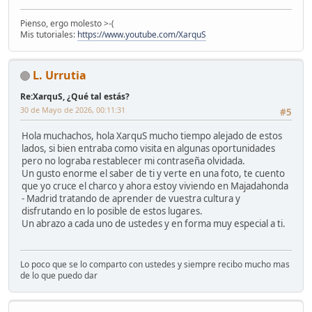
Pienso, ergo molesto >-(
Mis tutoriales:
https://www.youtube.com/XarquS
L. Urrutia
Re:XarquS, ¿Qué tal estás?
30 de Mayo de 2026, 00:11:31
#5
Hola muchachos, hola XarquS mucho tiempo alejado de estos
lados, si bien entraba como visita en algunas oportunidades
pero no lograba restablecer mi contraseña olvidada.
Un gusto enorme el saber de ti y verte en una foto, te cuento
que yo cruce el charco y ahora estoy viviendo en Majadahonda
- Madrid tratando de aprender de vuestra cultura y
disfrutando en lo posible de estos lugares.
Un abrazo a cada uno de ustedes y en forma muy especial a ti.
Lo poco que se lo comparto con ustedes y siempre recibo mucho mas
de lo que puedo dar