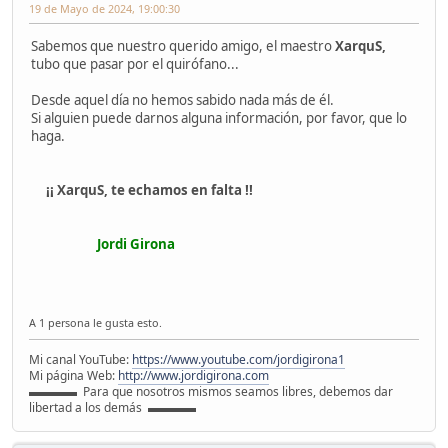
19 de Mayo de 2024, 19:00:30
Sabemos que nuestro querido amigo, el maestro
XarquS,
tubo que pasar por el quirófano...
Desde aquel día no hemos sabido nada más de él.
Si alguien puede darnos alguna información, por favor, que lo
haga.
¡¡ XarquS, te echamos en falta !!
Jordi Girona
A 1 persona le gusta esto.
Mi canal YouTube:
https://www.youtube.com/jordigirona1
Mi página Web:
http://www.jordigirona.com
▬▬▬▬ Para que nosotros mismos seamos libres, debemos dar
libertad a los demás ▬▬▬▬