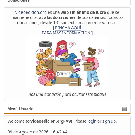
Donaciones
videoedicion.org
es una
web sin ánimo de lucro
que se
mantiene gracias a las
donaciones
de sus usuarios. Todas las
donaciones,
desde 1 €
, son extremadamente valiosas.
[
PINCHA AQUÍ
PARA MÁS INFORMACIÓN
]
Haz una donación para ocultar este bloque
Menú Usuario
Welcome to
videoedicion.org (v9)
. Please
login
or
sign up
.
09 de Agosto de 2026, 16:42:44