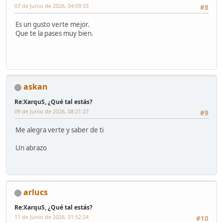
07 de Junio de 2026, 04:09:33
#8
Es un gusto verte mejor.
Que te la pases muy bien.
askan
Re:XarquS, ¿Qué tal estás?
09 de Junio de 2026, 08:21:27
#9
Me alegra verte y saber de ti
Un abrazo
arlucs
Re:XarquS, ¿Qué tal estás?
11 de Junio de 2026, 01:52:24
#10