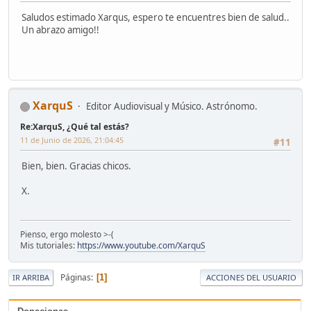
Saludos estimado Xarqus, espero te encuentres bien de salud..
Un abrazo amigo!!
XarquS
Editor Audiovisual y Músico. Astrónomo.
Re:XarquS, ¿Qué tal estás?
11 de Junio de 2026, 21:04:45
#11
Bien, bien. Gracias chicos.
X.
Pienso, ergo molesto >-(
Mis tutoriales:
https://www.youtube.com/XarquS
Páginas
1
IR ARRIBA
ACCIONES DEL USUARIO