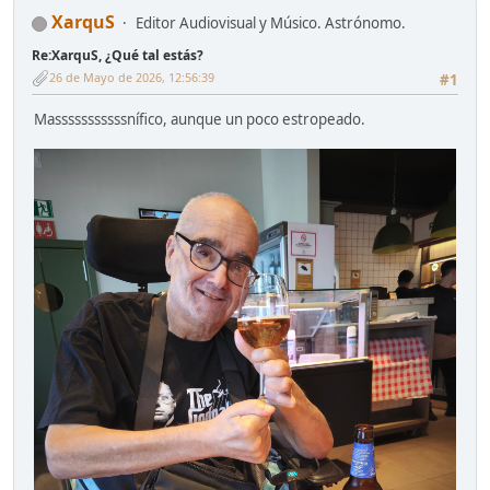
XarquS
Editor Audiovisual y Músico. Astrónomo.
Re:XarquS, ¿Qué tal estás?
26 de Mayo de 2026, 12:56:39
#1
Masssssssssssnífico, aunque un poco estropeado.