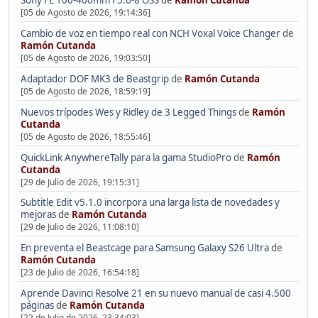
[05 de Agosto de 2026, 19:14:36]
Cambio de voz en tiempo real con NCH Voxal Voice Changer
de
Ramón Cutanda
[05 de Agosto de 2026, 19:03:50]
Adaptador DOF MK3 de Beastgrip
de
Ramón Cutanda
[05 de Agosto de 2026, 18:59:19]
Nuevos trípodes Wes y Ridley de 3 Legged Things
de
Ramón
Cutanda
[05 de Agosto de 2026, 18:55:46]
QuickLink AnywhereTally para la gama StudioPro
de
Ramón
Cutanda
[29 de Julio de 2026, 19:15:31]
Subtitle Edit v5.1.0 incorpora una larga lista de novedades y
mejoras
de
Ramón Cutanda
[29 de Julio de 2026, 11:08:10]
En preventa el Beastcage para Samsung Galaxy S26 Ultra
de
Ramón Cutanda
[23 de Julio de 2026, 16:54:18]
Aprende Davinci Resolve 21 en su nuevo manual de casi 4.500
páginas
de
Ramón Cutanda
[22 de Julio de 2026, 23:34:03]