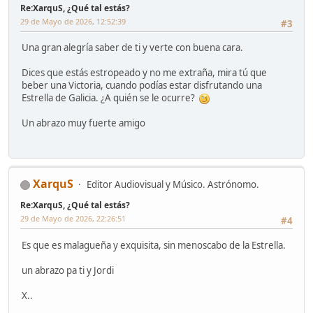
Re:XarquS, ¿Qué tal estás?
29 de Mayo de 2026, 12:52:39
#3
Una gran alegría saber de ti y verte con buena cara.
Dices que estás estropeado y no me extraña, mira tú que
beber una Victoria, cuando podías estar disfrutando una
Estrella de Galicia. ¿A quién se le ocurre?
Un abrazo muy fuerte amigo
XarquS
Editor Audiovisual y Músico. Astrónomo.
Re:XarquS, ¿Qué tal estás?
29 de Mayo de 2026, 22:26:51
#4
Es que es malagueña y exquisita, sin menoscabo de la Estrella.
un abrazo pa ti y Jordi
X..