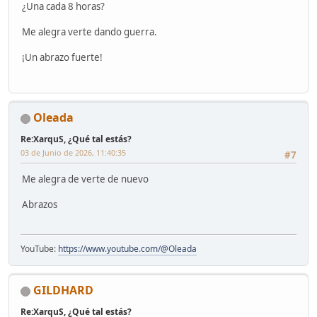
¿Una cada 8 horas?
Me alegra verte dando guerra.
¡Un abrazo fuerte!
Oleada
Re:XarquS, ¿Qué tal estás?
03 de Junio de 2026, 11:40:35
#7
Me alegra de verte de nuevo
Abrazos
YouTube:
https://www.youtube.com/@Oleada
GILDHARD
Re:XarquS, ¿Qué tal estás?