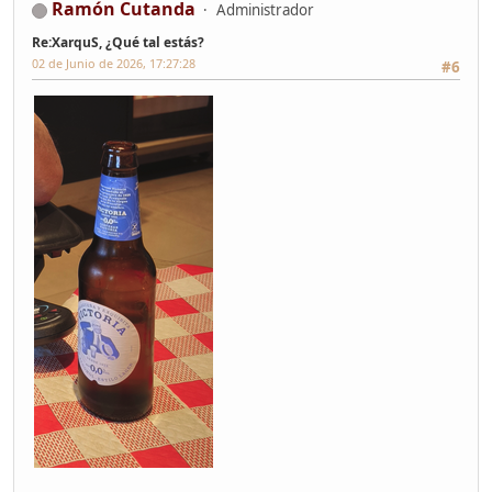
Ramón Cutanda
Administrador
Re:XarquS, ¿Qué tal estás?
02 de Junio de 2026, 17:27:28
#6