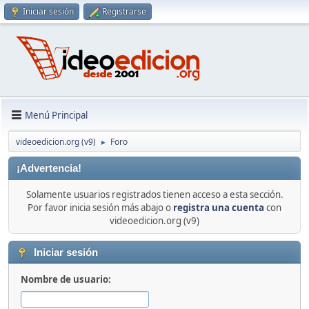
Iniciar sesión
Registrarse
Menú Principal
videoedicion.org (v9)
Foro
►
¡Advertencia!
Solamente usuarios registrados tienen acceso a esta sección.
Por favor inicia sesión más abajo o
registra una cuenta
con
videoedicion.org (v9)
Iniciar sesión
Nombre de usuario: