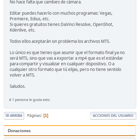
No hace falta que cambies de cámara.
Editar puedes hacerlo con muchos programas: Vegas,
Premiere, Edius, etc.
Si quieres gratuitos tienes DaVinci Resolve, OpenShot,
Kdenlive, etc.
Todos ellos aceptarán sin problema los archivos MTS.
Lo único es que tienes que asumir que el formato final ya no
será MTS, sino que vas a exportar a mp4 que es el estándar
para compartir y visualizar en cualquier dispositivo. O a
cualquier otro formato que tú elijas, pero no tiene sentido
volver a MTS.
Saludos.
A 1 persona le gusta esto.
Páginas
1
IR ARRIBA
ACCIONES DEL USUARIO
Donaciones