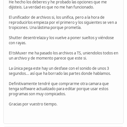
He hecho los deberes y he probado las opciones que me
dijisteis. La verdad es que no me han funcionado.
El unificador de archivos si, los unifica, pero a la hora de
reproducirlos empieza por el primero y los siguientes se ven a
tropicones. Una lástima porque prometía.
Shutter desentrelaza y los vuelve a poner sueltos y viéndose
con rayas.
El tsMuxer me ha pasado los archivos a TS, uniendolos todos en
un archivo y de momento parece que este si.
La única pega este hay un desfase con el sonido de unos 3
segundos... así que ha borrado las partes donde hablamos.
Definitivamente tendré que comprarme otra camara que
tenga software actualizado para editar porque usar estos
programas son muy compicados.
Gracias por vuestro tiempo.