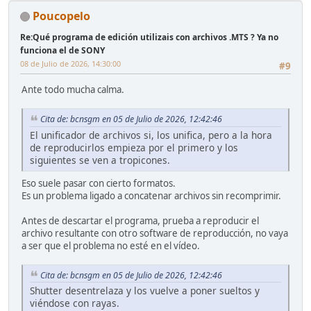
Poucopelo
Re:Qué programa de edición utilizais con archivos .MTS ? Ya no
funciona el de SONY
08 de Julio de 2026, 14:30:00
#9
Ante todo mucha calma.
Cita de: bcnsgm en 05 de Julio de 2026, 12:42:46
El unificador de archivos si, los unifica, pero a la hora
de reproducirlos empieza por el primero y los
siguientes se ven a tropicones.
Eso suele pasar con cierto formatos.
Es un problema ligado a concatenar archivos sin recomprimir.
Antes de descartar el programa, prueba a reproducir el
archivo resultante con otro software de reproducción, no vaya
a ser que el problema no esté en el vídeo.
Cita de: bcnsgm en 05 de Julio de 2026, 12:42:46
Shutter desentrelaza y los vuelve a poner sueltos y
viéndose con rayas.