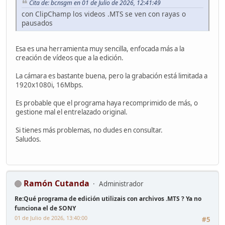
Cita de: bcnsgm en 01 de Julio de 2026, 12:41:49
con ClipChamp los videos .MTS se ven con rayas o
pausados
Esa es una herramienta muy sencilla, enfocada más a la
creación de vídeos que a la edición.
La cámara es bastante buena, pero la grabación está limitada a
1920x1080i, 16Mbps.
Es probable que el programa haya recomprimido de más, o
gestione mal el entrelazado original.
Si tienes más problemas, no dudes en consultar.
Saludos.
Ramón Cutanda
Administrador
Re:Qué programa de edición utilizais con archivos .MTS ? Ya no
funciona el de SONY
01 de Julio de 2026, 13:40:00
#5