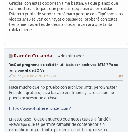
Gracias, con estas opciones ya me bastan, ya que pienso que
con muchos retoques que pongas luego pierde en calidad.
Estaba a punto de vender mi cámara porque con ClipChamp los
videos .MTS se ven con rayas o pausados, probaré con estas
herramientas antes de decir a dios a mi cámara que tanta
calidad tiene.
Ramón Cutanda
Administrador
Re:Qué programa de edición utilizais con archivos .MTS ? Ya no
funciona el de SONY
01 de Julio de 2026, 13:25:20
#3
Hace mucho que no pruebo con archivos .mts, pero Shutter
Encoder, gratuito, está basado en ffmpeg y raro es que no
pueda procesar un archivo:
https://www.shutterencoder.com/
En este caso, lo que entiendo que necesitas es la función
«Rewrap» que te permite cambiar de contenedor sin
recodificar ni, por tanto, perder calidad. Lo típico sería