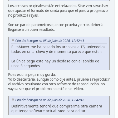
Los archivos originales están entrelazados. Si se ven rayas hay
que ajustar el formato de salida para que el paso a progresivo
no produzca rayas.
Son un par de parámetros que con prueba y error, debería
llegarse a un buen resultado.
Cita de: bcnsgm en 05 de Julio de 2026, 12:42:46
El tsMuxer me ha pasado los archivos a TS, uniendolos
todos en un archivo y de momento parece que este si.
La única pega este hay un desfase con el sonido de
unos 3 segundos...
Pues es una pega muy gorda.
Yo lo descartaría, aunque como dije antes, prueba a reproducir
el archivo resultante con otro software de reproducción, no
vaya a ser que el problema no esté en el vídeo.
Cita de: bcnsgm en 05 de Julio de 2026, 12:42:46
Definitivamente tendré que comprarme otra camara
que tenga software actualizado para editar