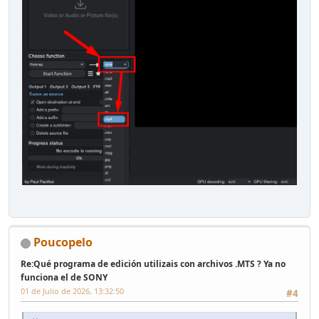
Poucopelo
Re:Qué programa de edición utilizais con archivos .MTS ? Ya no
funciona el de SONY
01 de Julio de 2026, 13:32:50
#4