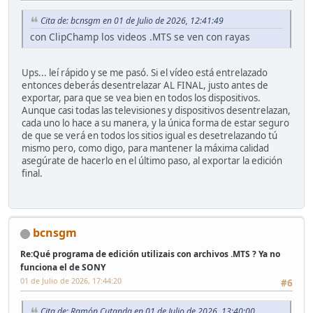
Cita de: bcnsgm en 01 de Julio de 2026, 12:41:49
con ClipChamp los videos .MTS se ven con rayas
Ups... leí rápido y se me pasó. Si el vídeo está entrelazado
entonces deberás desentrelazar AL FINAL, justo antes de
exportar, para que se vea bien en todos los dispositivos.
Aunque casi todas las televisiones y dispositivos desentrelazan,
cada uno lo hace a su manera, y la única forma de estar seguro
de que se verá en todos los sitios igual es desetrelazando tú
mismo pero, como digo, para mantener la máxima calidad
asegúrate de hacerlo en el último paso, al exportar la edición
final.
bcnsgm
Re:Qué programa de edición utilizais con archivos .MTS ? Ya no
funciona el de SONY
01 de Julio de 2026, 17:44:20
#6
Cita de: Ramón Cutanda en 01 de Julio de 2026, 13:40:00