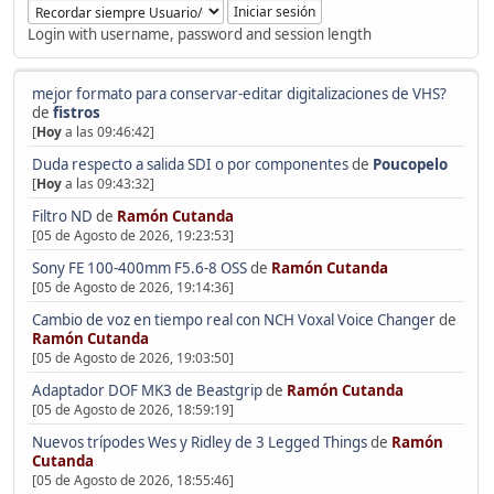
Login with username, password and session length
mejor formato para conservar-editar digitalizaciones de VHS?
de
fistros
[
Hoy
a las 09:46:42]
Duda respecto a salida SDI o por componentes
de
Poucopelo
[
Hoy
a las 09:43:32]
Filtro ND
de
Ramón Cutanda
[05 de Agosto de 2026, 19:23:53]
Sony FE 100-400mm F5.6-8 OSS
de
Ramón Cutanda
[05 de Agosto de 2026, 19:14:36]
Cambio de voz en tiempo real con NCH Voxal Voice Changer
de
Ramón Cutanda
[05 de Agosto de 2026, 19:03:50]
Adaptador DOF MK3 de Beastgrip
de
Ramón Cutanda
[05 de Agosto de 2026, 18:59:19]
Nuevos trípodes Wes y Ridley de 3 Legged Things
de
Ramón
Cutanda
[05 de Agosto de 2026, 18:55:46]