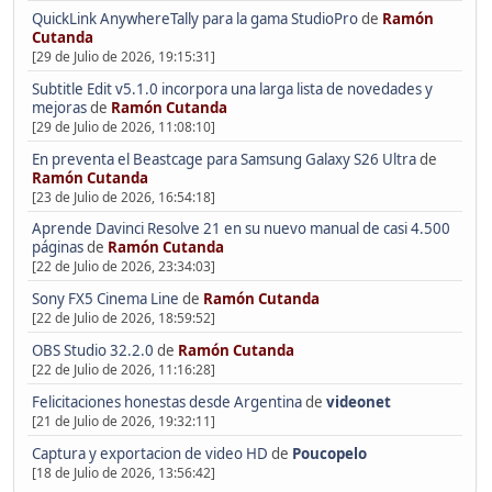
QuickLink AnywhereTally para la gama StudioPro
de
Ramón
Cutanda
[29 de Julio de 2026, 19:15:31]
Subtitle Edit v5.1.0 incorpora una larga lista de novedades y
mejoras
de
Ramón Cutanda
[29 de Julio de 2026, 11:08:10]
En preventa el Beastcage para Samsung Galaxy S26 Ultra
de
Ramón Cutanda
[23 de Julio de 2026, 16:54:18]
Aprende Davinci Resolve 21 en su nuevo manual de casi 4.500
páginas
de
Ramón Cutanda
[22 de Julio de 2026, 23:34:03]
Sony FX5 Cinema Line
de
Ramón Cutanda
[22 de Julio de 2026, 18:59:52]
OBS Studio 32.2.0
de
Ramón Cutanda
[22 de Julio de 2026, 11:16:28]
Felicitaciones honestas desde Argentina
de
videonet
[21 de Julio de 2026, 19:32:11]
Captura y exportacion de video HD
de
Poucopelo
[18 de Julio de 2026, 13:56:42]