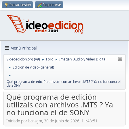
Iniciar sesión
Registrarse
Menú Principal
videoedicion.org (v9)
Foro
Imagen, Audio y Vídeo Digital
►
►
Edición de vídeo (general)
►
►
Qué programa de edición utilizais con archivos .MTS ? Ya no funciona el
de SONY
Qué programa de edición
utilizais con archivos .MTS ? Ya
no funciona el de SONY
Iniciado por bcnsgm, 30 de Junio de 2026, 11:48:51