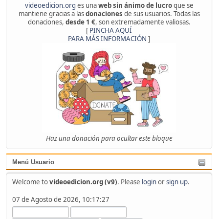
videoedicion.org
es una
web sin ánimo de lucro
que se
mantiene gracias a las
donaciones
de sus usuarios. Todas las
donaciones,
desde 1 €
, son extremadamente valiosas.
[
PINCHA AQUÍ
PARA MÁS INFORMACIÓN
]
Haz una donación para ocultar este bloque
Menú Usuario
Welcome to
videoedicion.org (v9)
. Please
login
or
sign up
.
07 de Agosto de 2026, 10:17:27