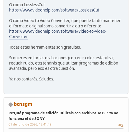
O como LosslessCut
https://www.videohelp.com/software/LosslessCut
O como Video to Video Converter, que puede tanto mantener
el formato original como convertir a otro diferente
https://www.videohelp.com/software/Video-to-Video-
Converter
Todas estas herramientas son gratuitas.
Si quieres editar las grabaciones (corregir color, estabilizar,
reducir ruido, etc) tendrás que utilizar programas de edición
avanzada, pero eso es otra cuestión.
Ya nos contarás. Saludos.
bcnsgm
Re:Qué programa de edición utilizais con archivos .MTS ? Ya no
funciona el de SONY
01 de Julio de 2026, 12:41:49
#2