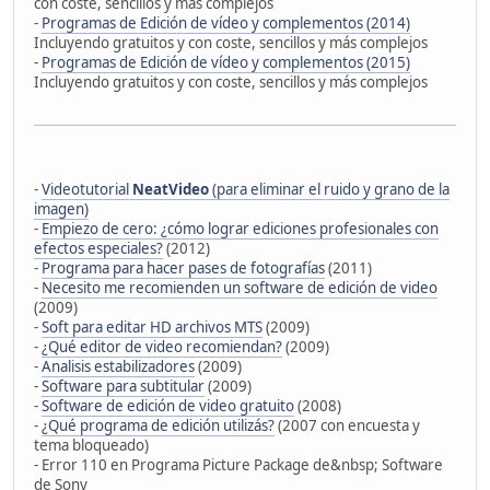
con coste, sencillos y más complejos
-
Programas de Edición de vídeo y complementos (2014)
Incluyendo gratuitos y con coste, sencillos y más complejos
-
Programas de Edición de vídeo y complementos (2015)
Incluyendo gratuitos y con coste, sencillos y más complejos
-
Videotutorial
NeatVideo
(para eliminar el ruido y grano de la
imagen)
-
Empiezo de cero: ¿cómo lograr ediciones profesionales con
efectos especiales?
(2012)
-
Programa para hacer pases de fotografías
(2011)
-
Necesito me recomienden un software de edición de video
(2009)
-
Soft para editar HD archivos MTS
(2009)
-
¿Qué editor de video recomiendan?
(2009)
-
Analisis estabilizadores
(2009)
-
Software para subtitular
(2009)
-
Software de edición de video gratuito
(2008)
-
¿Qué programa de edición utilizás?
(2007 con encuesta y
tema bloqueado)
- Error 110 en Programa Picture Package de&nbsp; Software
de Sony