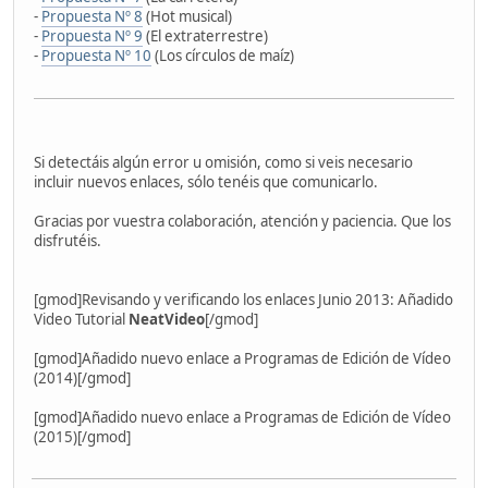
-
Propuesta Nº 8
(Hot musical)
-
Propuesta Nº 9
(El extraterrestre)
-
Propuesta Nº 10
(Los círculos de maíz)
Si detectáis algún error u omisión, como si veis necesario
incluir nuevos enlaces, sólo tenéis que comunicarlo.
Gracias por vuestra colaboración, atención y paciencia. Que los
disfrutéis.
[gmod]Revisando y verificando los enlaces Junio 2013: Añadido
Video Tutorial
NeatVideo
[/gmod]
[gmod]Añadido nuevo enlace a Programas de Edición de Vídeo
(2014)[/gmod]
[gmod]Añadido nuevo enlace a Programas de Edición de Vídeo
(2015)[/gmod]