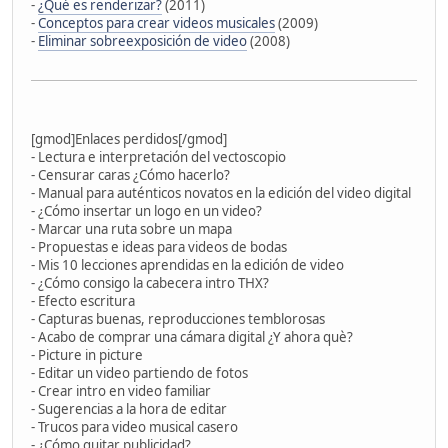
-
¿Qué es renderizar?
(2011)
-
Conceptos para crear videos musicales
(2009)
-
Eliminar sobreexposición de video
(2008)
[gmod]Enlaces perdidos[/gmod]
- Lectura e interpretación del vectoscopio
- Censurar caras ¿Cómo hacerlo?
- Manual para auténticos novatos en la edición del video digital
- ¿Cómo insertar un logo en un video?
- Marcar una ruta sobre un mapa
- Propuestas e ideas para videos de bodas
- Mis 10 lecciones aprendidas en la edición de video
- ¿Cómo consigo la cabecera intro THX?
- Efecto escritura
- Capturas buenas, reproducciones temblorosas
- Acabo de comprar una cámara digital ¿Y ahora què?
- Picture in picture
- Editar un video partiendo de fotos
- Crear intro en video familiar
- Sugerencias a la hora de editar
- Trucos para video musical casero
- ¿Cómo quitar publicidad?