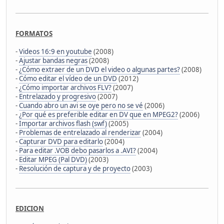
FORMATOS
-
Videos 16:9 en youtube
(2008)
-
Ajustar bandas negras
(2008)
-
¿Cómo extraer de un DVD el video o algunas partes?
(2008)
-
Cómo editar el vídeo de un DVD
(2012)
-
¿Cómo importar archivos FLV?
(2007)
-
Entrelazado y progresivo
(2007)
-
Cuando abro un avi se oye pero no se vé
(2006)
-
¿Por qué es preferible editar en DV que en MPEG2?
(2006)
-
Importar archivos flash (swf)
(2005)
-
Problemas de entrelazado al renderizar
(2004)
-
Capturar DVD para editarlo
(2004)
-
Para editar .VOB debo pasarlos a .AVI?
(2004)
-
Editar MPEG (Pal DVD)
(2003)
-
Resolución de captura y de proyecto
(2003)
EDICION