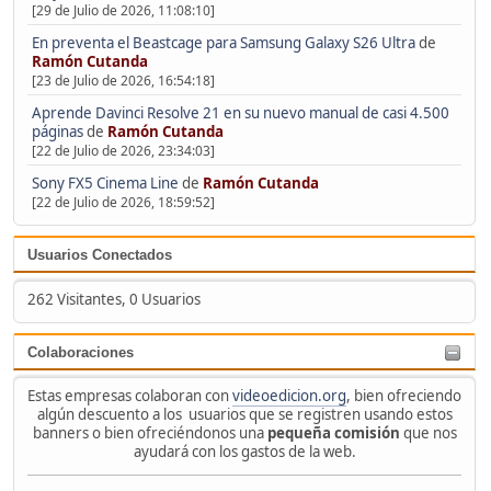
[29 de Julio de 2026, 11:08:10]
En preventa el Beastcage para Samsung Galaxy S26 Ultra
de
Ramón Cutanda
[23 de Julio de 2026, 16:54:18]
Aprende Davinci Resolve 21 en su nuevo manual de casi 4.500
páginas
de
Ramón Cutanda
[22 de Julio de 2026, 23:34:03]
Sony FX5 Cinema Line
de
Ramón Cutanda
[22 de Julio de 2026, 18:59:52]
Usuarios Conectados
262 Visitantes, 0 Usuarios
Colaboraciones
Estas empresas colaboran con
videoedicion.org
, bien ofreciendo
algún descuento a los usuarios que se registren usando estos
banners o bien ofreciéndonos una
pequeña comisión
que nos
ayudará con los gastos de la web.