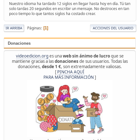
Nuestro idioma ha tardado 12 siglos en llegar hasta hoy en día. Tú tan
solo tardas 20 segundos en escribir un mensaje. No destroces en tan
poco tiempo lo que tantos siglos ha costado crear.
Páginas
1
IR ARRIBA
ACCIONES DEL USUARIO
Donaciones
videoedicion.org
es una
web sin ánimo de lucro
que se
mantiene gracias a las
donaciones
de sus usuarios. Todas las
donaciones,
desde 1 €
, son extremadamente valiosas.
[
PINCHA AQUÍ
PARA MÁS INFORMACIÓN
]