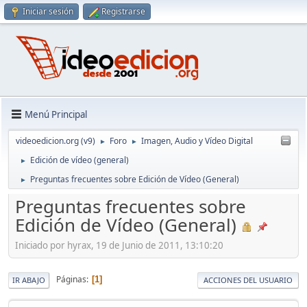
Iniciar sesión
Registrarse
Menú Principal
videoedicion.org (v9)
Foro
Imagen, Audio y Vídeo Digital
►
►
Edición de vídeo (general)
►
Preguntas frecuentes sobre Edición de Vídeo (General)
►
Preguntas frecuentes sobre
Edición de Vídeo (General)
Iniciado por hyrax, 19 de Junio de 2011, 13:10:20
Páginas
1
IR ABAJO
ACCIONES DEL USUARIO