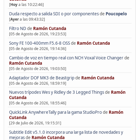
[
Hoy
a las 10:22:46]
Duda respecto a salida SDI o por componentes
de
Poucopelo
[
Ayer
a las 09:43:32]
Filtro ND
de
Ramón Cutanda
[05 de Agosto de 2026, 19:23:53]
Sony FE 100-400mm F5.6-8 OSS
de
Ramón Cutanda
[05 de Agosto de 2026, 19:14:36]
Cambio de voz en tiempo real con NCH Voxal Voice Changer
de
Ramón Cutanda
[05 de Agosto de 2026, 19:03:50]
Adaptador DOF MK3 de Beastgrip
de
Ramón Cutanda
[05 de Agosto de 2026, 18:59:19]
Nuevos trípodes Wes y Ridley de 3 Legged Things
de
Ramón
Cutanda
[05 de Agosto de 2026, 18:55:46]
QuickLink AnywhereTally para la gama StudioPro
de
Ramón
Cutanda
[29 de Julio de 2026, 19:15:31]
Subtitle Edit v5.1.0 incorpora una larga lista de novedades y
mejoras
de
Ramón Cutanda