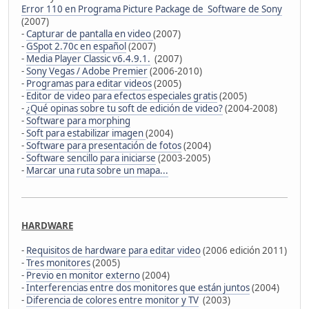
Error 110 en Programa Picture Package de Software de Sony
(2007)
-
Capturar de pantalla en video
(2007)
-
GSpot 2.70c en español
(2007)
-
Media Player Classic v6.4.9.1.
(2007)
-
Sony Vegas / Adobe Premier
(2006-2010)
-
Programas para editar videos
(2005)
-
Editor de video para efectos especiales gratis
(2005)
-
¿Qué opinas sobre tu soft de edición de video?
(2004-2008)
-
Software para morphing
-
Soft para estabilizar imagen
(2004)
-
Software para presentación de fotos
(2004)
-
Software sencillo para iniciarse
(2003-2005)
-
Marcar una ruta sobre un mapa...
HARDWARE
-
Requisitos de hardware para editar video
(2006 edición 2011)
-
Tres monitores
(2005)
-
Previo en monitor externo
(2004)
-
Interferencias entre dos monitores que están juntos
(2004)
-
Diferencia de colores entre monitor y TV
(2003)