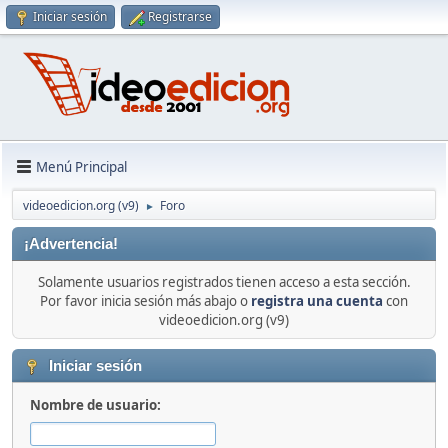
Iniciar sesión
Registrarse
Menú Principal
videoedicion.org (v9)
Foro
►
¡Advertencia!
Solamente usuarios registrados tienen acceso a esta sección.
Por favor inicia sesión más abajo o
registra una cuenta
con
videoedicion.org (v9)
Iniciar sesión
Nombre de usuario: