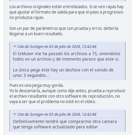
Los archivos originales están entrelazados. Si se ven rayas hay
que ajustar el formato de salida para que el paso a progresivo
no produzca rayas.
Son un par de parámetros que con prueba y error, debería
llegarse a un buen resultado.
Cita de: bcnsgm en 05 de Julio de 2026, 12:42:46
El tsMuxer me ha pasado los archivos a TS, uniendolos
todos en un archivo y de momento parece que este si.
La única pega este hay un desfase con el sonido de
unos 3 segundos...
Pues es una pega muy gorda.
Yo lo descartaría, aunque como dije antes, prueba a reproducir
el archivo resultante con otro software de reproducción, no
vaya a ser que el problema no esté en el vídeo.
Cita de: bcnsgm en 05 de Julio de 2026, 12:42:46
Definitivamente tendré que comprarme otra camara
que tenga software actualizado para editar