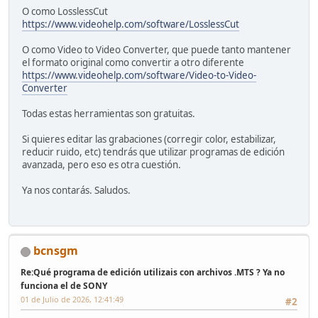
O como LosslessCut
https://www.videohelp.com/software/LosslessCut
O como Video to Video Converter, que puede tanto mantener
el formato original como convertir a otro diferente
https://www.videohelp.com/software/Video-to-Video-
Converter
Todas estas herramientas son gratuitas.
Si quieres editar las grabaciones (corregir color, estabilizar,
reducir ruido, etc) tendrás que utilizar programas de edición
avanzada, pero eso es otra cuestión.
Ya nos contarás. Saludos.
bcnsgm
Re:Qué programa de edición utilizais con archivos .MTS ? Ya no
funciona el de SONY
01 de Julio de 2026, 12:41:49
#2