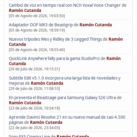
Cambio de voz en tiempo real con NCH Voxal Voice Changer
de
Ramón Cutanda
[05 de Agosto de 2026, 19:03:50]
Adaptador DOF MK3 de Beastgrip
de
Ramón Cutanda
[05 de Agosto de 2026, 18:59:19]
Nuevos trípodes Wes y Ridley de 3 Legged Things
de
Ramón
Cutanda
[05 de Agosto de 2026, 18:55:46]
QuickLink AnywhereTally para la gama StudioPro
de
Ramón
Cutanda
[29 de Julio de 2026, 19:15:31]
Subtitle Edit v5.1.0 incorpora una larga lista de novedades y
mejoras
de
Ramón Cutanda
[29 de Julio de 2026, 11:08:10]
En preventa el Beastcage para Samsung Galaxy S26 Ultra
de
Ramón Cutanda
[23 de Julio de 2026, 16:54:18]
Aprende Davinci Resolve 21 en su nuevo manual de casi 4.500
páginas
de
Ramón Cutanda
[22 de Julio de 2026, 23:34:03]
Sony FX5 Cinema Line
de
Ramón Cutanda