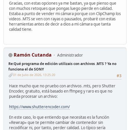
Gracias, con estas opciones ya me bastan, ya que pienso que
con muchos retoques que pongas luego pierde en calidad.
Estaba a punto de vender mi cámara porque con ClipChamp los
videos .MTS se ven con rayas o pausados, probaré con estas
herramientas antes de decir a dios a mi cámara que tanta
calidad tiene.
Ramón Cutanda
Administrador
Re:Qué programa de edición utilizais con archivos .MTS ? Ya no
funciona el de SONY
01 de Julio de 2026, 13:25:20
#3
Hace mucho que no pruebo con archivos .mts, pero Shutter
Encoder, gratuito, está basado en ffmpeg y raro es que no
pueda procesar un archivo:
https://www.shutterencoder.com/
En este caso, lo que entiendo que necesitas es la función
«Rewrap» que te permite cambiar de contenedor sin
recodificar ni, por tanto, perder calidad. Lo típico sería