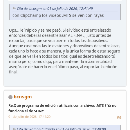
Cita de: bcnsgm en 01 de Julio de 2026, 12:41:49
con ClipChamp los videos .MTS se ven con rayas
Ups... leí rápido y se me pasó. Si el vídeo está entrelazado
entonces deberás desentrelazar AL FINAL, justo antes de
exportar, para que se vea bien en todos los dispositivos.
Aunque casi todas las televisiones y dispositivos desentrelazan,
cada uno lo hace a su manera, y la única forma de estar seguro
de que se verá en todos los sitios igual es desetrelazando tú
mismo pero, como digo, para mantener la máxima calidad
asegúrate de hacerlo en el último paso, al exportar la edición
final.
bcnsgm
Re:Qué programa de edición utilizais con archivos .MTS ? Ya no
funciona el de SONY
01 de Julio de 2026, 17:44:20
#6
Cita de: Ramón Cutanda en 01 de Julio de 2026, 13:40:00