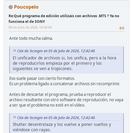
Poucopelo
Re:Qué programa de edición utilizais con archivos .MTS ? Ya no
funciona el de SONY
08 de Julio de 2026, 14:30:00
#9
Ante todo mucha calma.
Cita de: bcnsgm en 05 de Julio de 2026, 12:42:46
El unificador de archivos si, los unifica, pero a la hora
de reproducirlos empieza por el primero y los
siguientes se ven a tropicones.
Eso suele pasar con cierto formatos.
Es un problema ligado a concatenar archivos sin recomprimir.
Antes de descartar el programa, prueba a reproducir el
archivo resultante con otro software de reproducción, no vaya
a ser que el problema no esté en el vídeo.
Cita de: bcnsgm en 05 de Julio de 2026, 12:42:46
Shutter desentrelaza y los vuelve a poner sueltos y
viéndose con rayas.