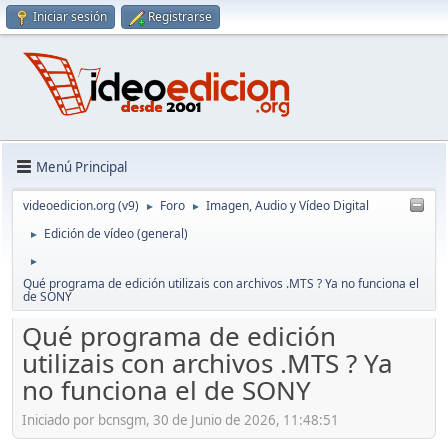
Iniciar sesión
Registrarse
Menú Principal
videoedicion.org (v9)
Foro
Imagen, Audio y Vídeo Digital
►
►
Edición de vídeo (general)
►
►
Qué programa de edición utilizais con archivos .MTS ? Ya no funciona el
de SONY
Qué programa de edición
utilizais con archivos .MTS ? Ya
no funciona el de SONY
Iniciado por bcnsgm, 30 de Junio de 2026, 11:48:51