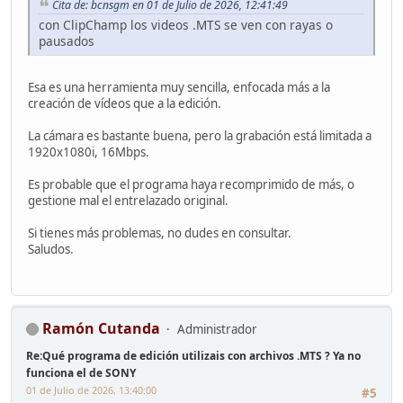
Cita de: bcnsgm en 01 de Julio de 2026, 12:41:49
con ClipChamp los videos .MTS se ven con rayas o
pausados
Esa es una herramienta muy sencilla, enfocada más a la
creación de vídeos que a la edición.
La cámara es bastante buena, pero la grabación está limitada a
1920x1080i, 16Mbps.
Es probable que el programa haya recomprimido de más, o
gestione mal el entrelazado original.
Si tienes más problemas, no dudes en consultar.
Saludos.
Ramón Cutanda
Administrador
Re:Qué programa de edición utilizais con archivos .MTS ? Ya no
funciona el de SONY
01 de Julio de 2026, 13:40:00
#5