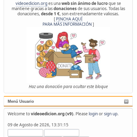
videoedicion.org
es una
web sin ánimo de lucro
que se
mantiene gracias a las
donaciones
de sus usuarios. Todas las
donaciones,
desde 1 €
, son extremadamente valiosas.
[
PINCHA AQUÍ
PARA MÁS INFORMACIÓN
]
Haz una donación para ocultar este bloque
Menú Usuario
Welcome to
videoedicion.org (v9)
. Please
login
or
sign up
.
09 de Agosto de 2026, 13:31:15