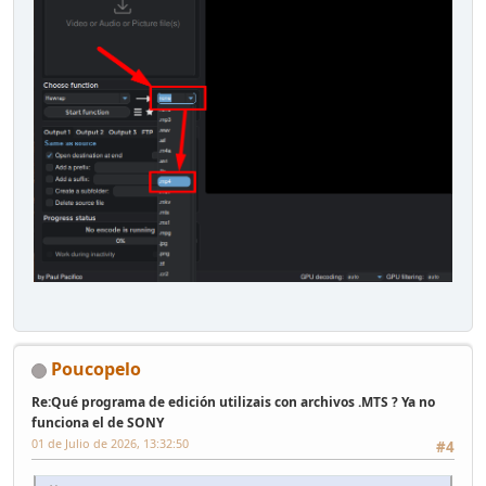
Poucopelo
Re:Qué programa de edición utilizais con archivos .MTS ? Ya no
funciona el de SONY
01 de Julio de 2026, 13:32:50
#4