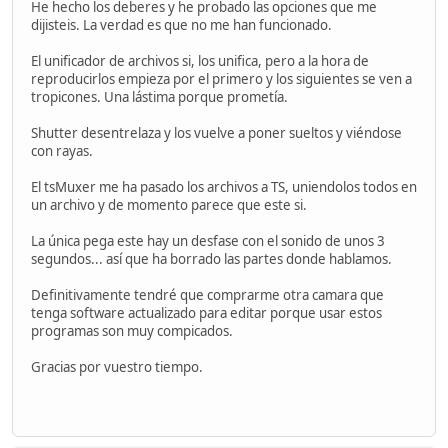
He hecho los deberes y he probado las opciones que me
dijisteis. La verdad es que no me han funcionado.
El unificador de archivos si, los unifica, pero a la hora de
reproducirlos empieza por el primero y los siguientes se ven a
tropicones. Una lástima porque prometía.
Shutter desentrelaza y los vuelve a poner sueltos y viéndose
con rayas.
El tsMuxer me ha pasado los archivos a TS, uniendolos todos en
un archivo y de momento parece que este si.
La única pega este hay un desfase con el sonido de unos 3
segundos... así que ha borrado las partes donde hablamos.
Definitivamente tendré que comprarme otra camara que
tenga software actualizado para editar porque usar estos
programas son muy compicados.
Gracias por vuestro tiempo.