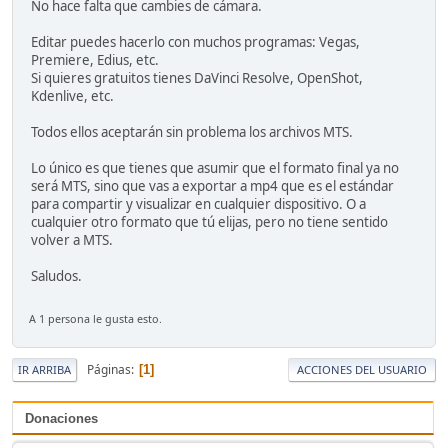
No hace falta que cambies de cámara.
Editar puedes hacerlo con muchos programas: Vegas,
Premiere, Edius, etc.
Si quieres gratuitos tienes DaVinci Resolve, OpenShot,
Kdenlive, etc.
Todos ellos aceptarán sin problema los archivos MTS.
Lo único es que tienes que asumir que el formato final ya no
será MTS, sino que vas a exportar a mp4 que es el estándar
para compartir y visualizar en cualquier dispositivo. O a
cualquier otro formato que tú elijas, pero no tiene sentido
volver a MTS.
Saludos.
A 1 persona le gusta esto.
Páginas
1
IR ARRIBA
ACCIONES DEL USUARIO
Donaciones